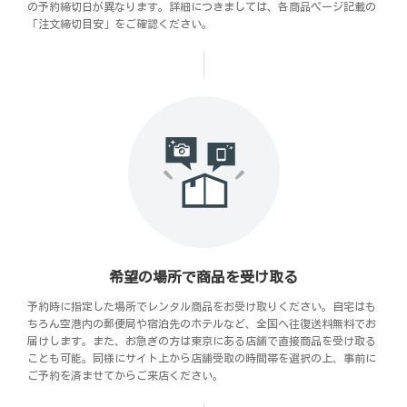
の予約締切日が異なります。詳細につきましては、各商品ページ記載の
「注文締切目安」をご確認ください。
希望の場所で商品を受け取る
予約時に指定した場所でレンタル商品をお受け取りください。自宅はも
ちろん空港内の郵便局や宿泊先のホテルなど、全国へ往復送料無料でお
届けします。また、お急ぎの方は東京にある店舗で直接商品を受け取る
ことも可能。同様にサイト上から店舗受取の時間帯を選択の上、事前に
ご予約を済ませてからご来店ください。