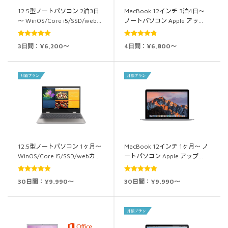
12.5型ノートパソコン 2泊3日
MacBook 12インチ 3泊4日～
～ WinOS/Core i5/SSD/web…
ノートパソコン Apple アッ…
5段階中
5.00
5段階中
3日間：¥6,200～
4日間：¥6,800～
の評価
4.80
の評価
12.5型ノートパソコン 1ヶ月～
MacBook 12インチ 1ヶ月～ ノ
WinOS/Core i5/SSD/webカ…
ートパソコン Apple アップ…
5段階中
4.94
5段階中
5.00
30日間：¥9,990～
30日間：¥9,990～
の評価
の評価