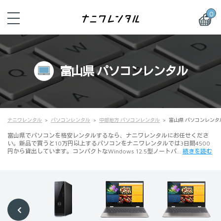
0
富山県 パソコンレンタル
ナニワレンタル
パソコンレンタル
中部地方 パソコンレンタル
富山県 パソコンレンタ
富山県でパソコンを格安レンタルするなら、ナニワレンタルにお任せくださ
い。新品で買うと10万円以上するパソコンをナニワレンタルでは3日間4500
円から貸出しています。コンパクトなWindows 12.5型ノートパ…
続きを読む