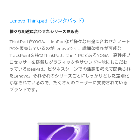
Lenovo Thinkpad（シンクパッド）
様々な用途に合わせたシリーズを販売
ThinkPadやYOGA、IdeaPadなど様々な用途に合わせたノート
PCを販売しているのがLenovoです。繊細な操作が可能な
TrackPointを持つThinkPad。2 in 1 PCであるYOGA。高性能プ
ロセッサーを搭載しグラフィックやサウンド性能にもこだわ
っているIdeaPad。ビジネスシーンでの活躍を考えて開発され
たLenovo。それぞれのシリーズごとにしっかりとした差別化
がなされているので、たくさんのユーザーに支持されている
ブランドです。