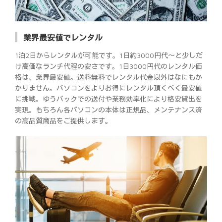
業界最安値でレンタル
1泊2日からレンタルが可能です。1日約3000円代～と少しだ
け高価なランチ代程の安さです。1日3000円代のレンタル価
格は、業界最安値。送料無料でレンタル代金以外はなにもか
かりません。パソコンをよりお得にレンタル頂くべく最安値
に挑戦。ゆうパックでの送付や業務効率化により格安貸出を
実現。もちろん各パソコンの本体は正規品、メンテナンス済
の高品質商品をご提供します。