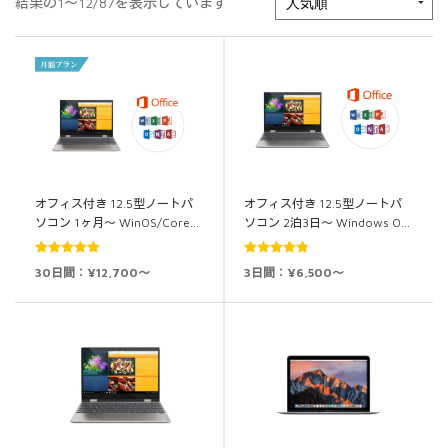
結果の1～12/87を表示しています
オフィス付き 12.5型ノートパ
オフィス付き 12.5型ノートパ
ソコン 1ヶ月～ WinOS/Core…
ソコン 2泊3日～ Windows O…
5段階中
4.93
5段階中
4.89
30日間：¥12,700～
3日間：¥6,500～
の評価
の評価