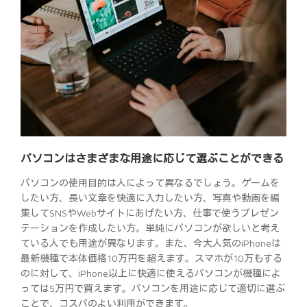
パソコンはさまざまな用途に応じて選ぶことができる
パソコンの使用目的は人によって異なるでしょう。ゲームを
したい方、長い文章を快適に入力したい方、写真や動画を編
集してSNSやWebサイトにあげたい方、仕事で使うプレゼン
テーションを作成したい方。単純にパソコンが欲しいと考え
ている人でも用途が異なります。また、今大人気のiPhoneは
最新機種で本体価格10万円を超えます。スマホが10万もする
のに対して、iPhone以上に快適に使えるパソコンが機種によ
っては5万円で買えます。パソコンを用途に応じて適切に選ぶ
ことで、コスパのよい利用ができます。