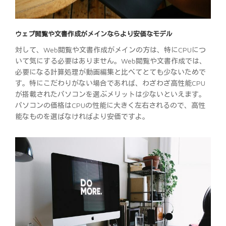
ウェブ閲覧や文書作成がメインならより安価なモデル
対して、Web閲覧や文書作成がメインの方は、特にCPUにつ
いて気にする必要はありません。Web閲覧や文書作成では、
必要になる計算処理が動画編集と比べてとても少ないためで
す。特にこだわりがない場合であれば、わざわざ高性能CPU
が搭載されたパソコンを選ぶメリットは少ないといえます。
パソコンの価格はCPUの性能に大きく左右されるので、高性
能なものを選ばなければより安価ですよ。