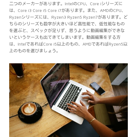
二つのメーカーがあります。IntelのCPU、Core iシリーズに
は、Core i3 Core i5 Core i7があります。また、AMDのCPU、
Ryzenシリーズには、Ryzen3 Ryzen5 Ryzen7があります。ど
ちらのシリーズも数字が大きいほど高性能で、低性能なもの
を選ぶと、スペックが足りず、思うように動画編集ができな
いというケースも出てきてしまいます。動画編集をする方
は、IntelであればCore i5以上のもの、AMDであればRyzen5以
上のものを選びましょう。