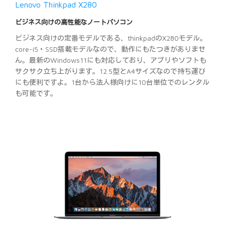
Lenovo Thinkpad X280
ビジネス向けの高性能なノートパソコン
ビジネス向けの定番モデルである、thinkpadのX280モデル。
core-i5・SSD搭載モデルなので、動作にもたつきがありませ
ん。最新のWindows11にも対応しており、アプリやソフトも
サクサク立ち上がります。12.5型とA4サイズなので持ち運び
にも便利ですよ。1台から法人様向けに10台単位でのレンタル
も可能です。