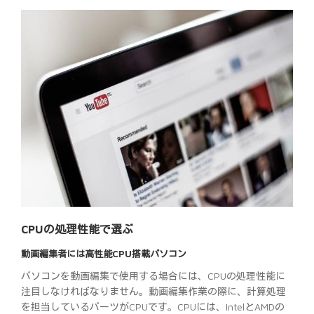
CPUの処理性能で選ぶ
動画編集者には高性能CPU搭載パソコン
パソコンを動画編集で使用する場合には、CPUの処理性能に
注目しなければなりません。動画編集作業の際に、計算処理
を担当しているパーツがCPUです。CPUには、IntelとAMDの