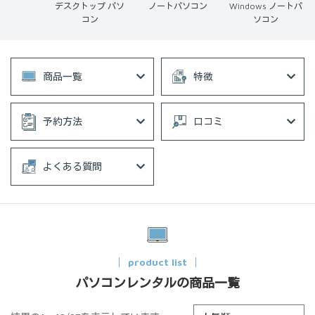
ングPC
デスクトップ パソ
ノートパソコン
Windows ノートパ
コン
ソコン
商品一覧
特徴
予約方法
口コミ
よくある質問
product list
パソコンレンタルの商品一覧