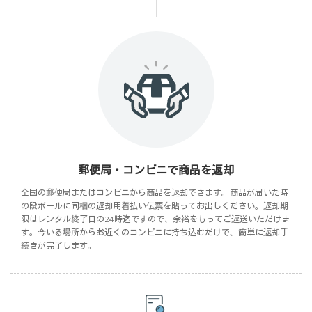
郵便局・コンビニで商品を返却
全国の郵便局またはコンビニから商品を返却できます。商品が届いた時
の段ボールに同梱の返却用着払い伝票を貼ってお出しください。返却期
限はレンタル終了日の24時迄ですので、余裕をもってご返送いただけま
す。今いる場所からお近くのコンビニに持ち込むだけで、簡単に返却手
続きが完了します。