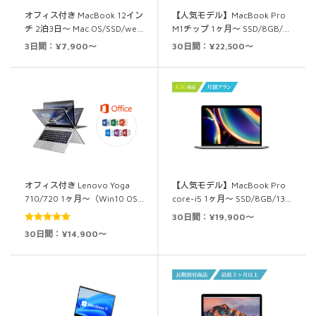
オフィス付き MacBook 12イン
【人気モデル】MacBook Pro
チ 2泊3日～ Mac OS/SSD/we…
M1チップ 1ヶ月～ SSD/8GB/…
3日間：¥7,900～
30日間：¥22,500～
オフィス付き Lenovo Yoga
【人気モデル】MacBook Pro
710/720 1ヶ月～（Win10 OS…
core-i5 1ヶ月～ SSD/8GB/13…
30日間：¥19,900～
5段階中
5.00
30日間：¥14,900～
の評価