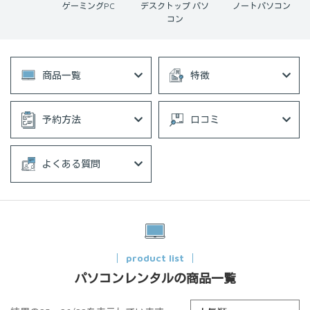
Book
ゲーミングPC
デスクトップ パソ
ノートパソコン
コン
商品一覧
特徴
予約方法
口コミ
よくある質問
product list
パソコンレンタルの商品一覧