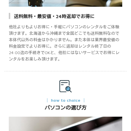
送料無料・最安値・24時返却でお得に
他社よりもよりお得に・手軽にパソコンのレンタルをご体験
頂けます。北海道から沖縄まで全国どこでも送料無料なので
本体代以外の料金はかかりません。また本体は業界最安値の
料金設定でよりお得に。さらに返却はレンタル終了日の
24:00迄の手続きでOKと、他社にはないサービスでお得にレ
ンタルをお楽しみ頂けます。
how to choice
パソコンの選び方