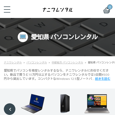
0
愛知県 パソコンレンタル
ナニワレンタル
パソコンレンタル
中部地方 パソコンレンタル
愛知県 パソコンレンタ
愛知県でパソコンを格安レンタルするなら、ナニワレンタルにお任せくださ
い。新品で買うと10万円以上するパソコンをナニワレンタルでは3日間4500
円から貸出しています。コンパクトなWindows 12.5型ノートパ…
続きを読む