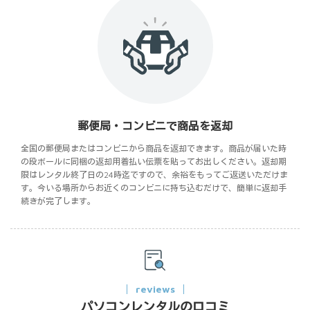
郵便局・コンビニで商品を返却
全国の郵便局またはコンビニから商品を返却できます。商品が届いた時
の段ボールに同梱の返却用着払い伝票を貼ってお出しください。返却期
限はレンタル終了日の24時迄ですので、余裕をもってご返送いただけま
す。今いる場所からお近くのコンビニに持ち込むだけで、簡単に返却手
続きが完了します。
reviews
パソコンレンタルの口コミ