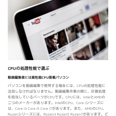
CPUの処理性能で選ぶ
動画編集者には高性能CPU搭載パソコン
パソコンを動画編集で使用する場合には、CPUの処理性能に
注目しなければなりません。動画編集作業の際に、計算処理
を担当しているパーツがCPUです。CPUには、IntelとAMDの
二つのメーカーがあります。IntelのCPU、Core iシリーズに
は、Core i3 Core i5 Core i7があります。また、AMDのCPU、
Ryzenシリーズには、Ryzen3 Ryzen5 Ryzen7があります。ど