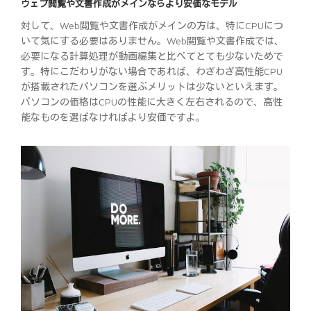
ウェブ閲覧や文書作成がメインならより安価なモデル
対して、Web閲覧や文書作成がメインの方は、特にCPUにつ
いて気にする必要はありません。Web閲覧や文書作成では、
必要になる計算処理が動画編集と比べてとても少ないためで
す。特にこだわりがない場合であれば、わざわざ高性能CPU
が搭載されたパソコンを選ぶメリットは少ないといえます。
パソコンの価格はCPUの性能に大きく左右されるので、高性
能なものを選ばなければより安価ですよ。