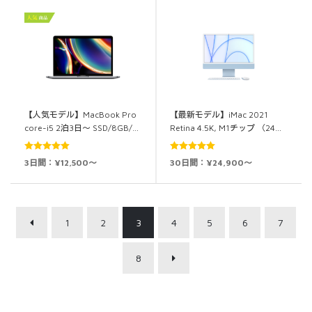
【人気モデル】MacBook Pro
【最新モデル】iMac 2021
core-i5 2泊3日～ SSD/8GB/…
Retina 4.5K, M1チップ （24…
5段階中
5.00
5段階中
5.00
3日間：¥12,500～
30日間：¥24,900～
の評価
の評価
1
2
3
4
5
6
7
8