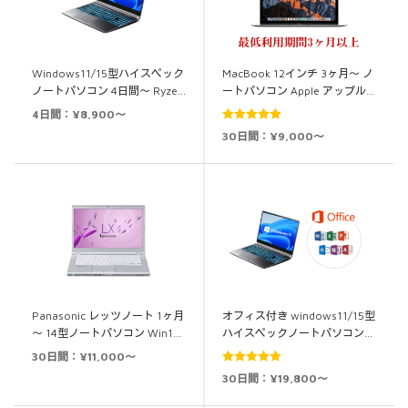
Windows11/15型ハイスペック
MacBook 12インチ 3ヶ月～ ノ
ノートパソコン 4日間～ Ryze…
ートパソコン Apple アップル…
4日間：¥8,900～
5段階中
5.00
30日間：¥9,000～
の評価
Panasonic レッツノート 1ヶ月
オフィス付き windows11/15型
～ 14型ノートパソコン Win1…
ハイスペックノートパソコン…
30日間：¥11,000～
5段階中
5.00
30日間：¥19,800～
の評価