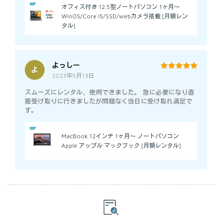
オフィス付き 12.5型ノートパソコン 1ヶ月～
WinOS/Core i5/SSD/webカメラ搭載 [月額レン
タル]
よっしー
よ
2023年5月13日
5
out of 5
スムーズにレンタル、使用できました。 急に必要になり直
接受け取りに行きましたが問題なく当日に受け取れ満足で
す。
MacBook 12インチ 1ヶ月～ ノートパソコン
Apple アップル マックブック [月額レンタル]