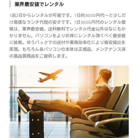
業界最安値でレンタル
1泊2日からレンタルが可能です。1日約3000円代～と少しだ
け高価なランチ代程の安さです。1日3000円代のレンタル価
格は、業界最安値。送料無料でレンタル代金以外はなにもか
かりません。パソコンをよりお得にレンタル頂くべく最安値
に挑戦。ゆうパックでの送付や業務効率化により格安貸出を
実現。もちろん各パソコンの本体は正規品、メンテナンス済
の高品質商品をご提供します。