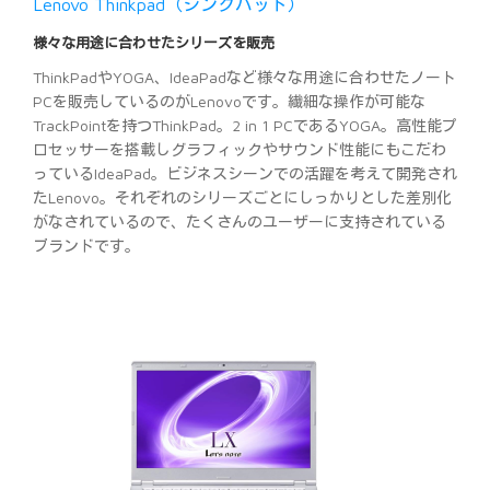
Lenovo Thinkpad（シンクパッド）
様々な用途に合わせたシリーズを販売
ThinkPadやYOGA、IdeaPadなど様々な用途に合わせたノート
PCを販売しているのがLenovoです。繊細な操作が可能な
TrackPointを持つThinkPad。2 in 1 PCであるYOGA。高性能プ
ロセッサーを搭載しグラフィックやサウンド性能にもこだわ
っているIdeaPad。ビジネスシーンでの活躍を考えて開発され
たLenovo。それぞれのシリーズごとにしっかりとした差別化
がなされているので、たくさんのユーザーに支持されている
ブランドです。