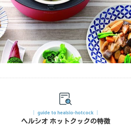
guide to healsio-hotcock
ヘルシオ ホットクックの特徴