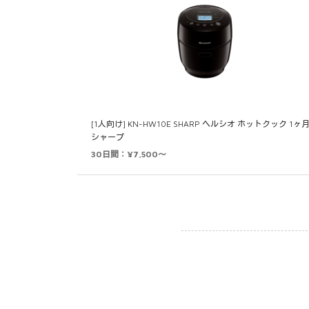
[1人向け] KN-HW10E SHARP ヘルシオ ホットクック 1ヶ
シャープ
30日間：¥7,500～