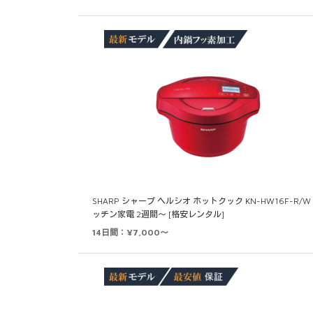
SHARP シャープ ヘルシオ ホットクック KN-HW16F-R/W
ッチン家電 2週間～ [格安レンタル]
14日間：¥7,000～