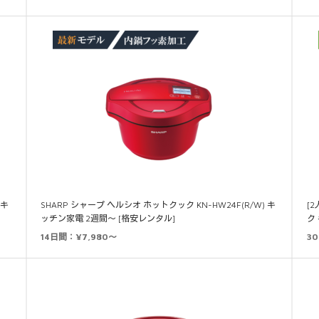
 キ
SHARP シャープ ヘルシオ ホットクック KN-HW24F(R/W) キ
[
ッチン家電 2週間～ [格安レンタル]
ク
14日間：¥7,980～
3