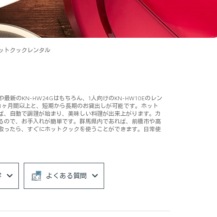
ホットクックレンタル
新のKN-HW24Gはもちろん、1人向けのKN-HW10Eのレン
1ヶ月間以上と、短期から長期のお貸出しが可能です。ホット
ば、自動で調理が始まり、美味しい料理が出来上がります。カ
るので、お手入れが簡単です。群馬県内であれば、前橋市や高
取ったら、すぐにホットクックを使うことができます。日常使
容
よくある質問