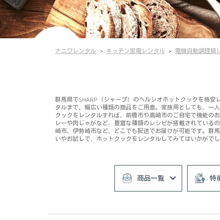
ナニワレンタル
キッチン家電レンタル
電機自動調理鍋
群馬県でSHARP（シャープ）のヘルシオホットクックを格安レン
タルまで、幅広い種類の商品をご用意。家族用としても、一人
クックをレンタルすれば、前橋市や高崎市のご自宅で機能のお
レーや肉じゃがなど、豊富な種類のレシピが搭載されているの
崎市、伊勢崎市など、どこでも配送でお届けが可能です。群馬
いやお試しで、ホットクックをレンタルしてみてはいかがでし
商品一覧
特