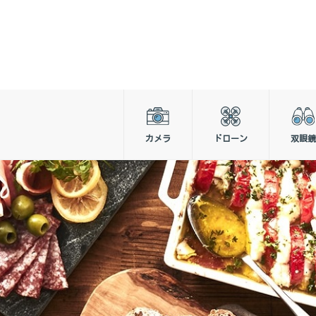
カメラ
ドローン
双眼鏡