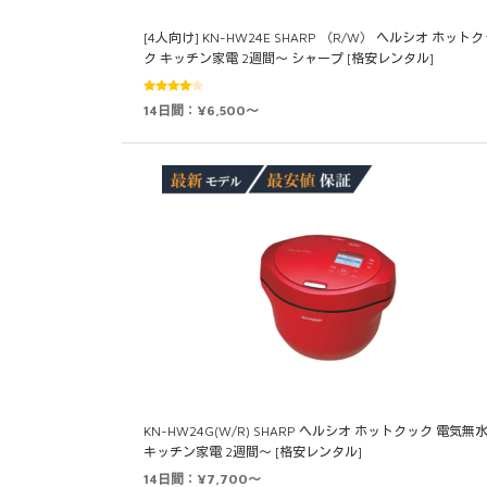
[4人向け] KN-HW24E SHARP （R/W） ヘルシオ ホット
ク キッチン家電 2週間～ シャープ [格安レンタル]
5段階中
14日間：¥6,500～
4.00
の評
価
KN-HW24G(W/R) SHARP ヘルシオ ホットクック 電気無
キッチン家電 2週間～ [格安レンタル]
14日間：¥7,700～