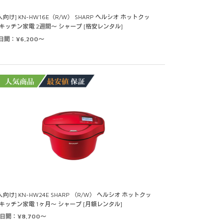
2人向け] KN-HW16E（R/W） SHARP ヘルシオ ホットクッ
 キッチン家電 2週間～ シャープ [格安レンタル]
4日間：¥6,200～
人向け] KN-HW24E SHARP （R/W） ヘルシオ ホットクッ
 キッチン家電 1ヶ月～ シャープ [月額レンタル]
0日間：¥8,700～