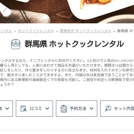
レンタル
ホットクックレンタル
関東地方 ホットクックレンタル
群馬県 
群馬県 ホットクックレンタル
タルするなら、ナニワレンタルにお任せください。4人向けで人気のKN-HW24Eや最
暮らし用としても、人数に合わせて商品をお選びいただけます。期間は14日間から
試しをしたり、作り置きをしたりするのに役立ちます。材料を入れてボタンを押せ
で、飽きずに楽しむことができますよ。また、内鍋以外は食洗機で洗うことができ
県内にある郵便局や高崎駅近くでの受取も可能に。ご自宅やお近くの郵便局で受け
ょうか？
徴
口コミ
予約方法
セット内