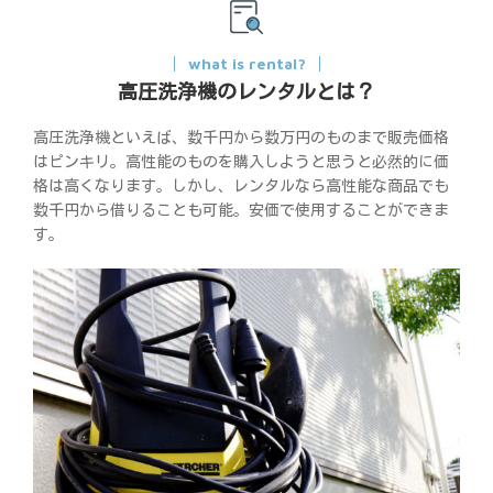
what is rental?
高圧洗浄機のレンタルとは？
高圧洗浄機といえば、数千円から数万円のものまで販売価格
はピンキリ。高性能のものを購入しようと思うと必然的に価
格は高くなります。しかし、レンタルなら高性能な商品でも
数千円から借りることも可能。安価で使用することができま
す。