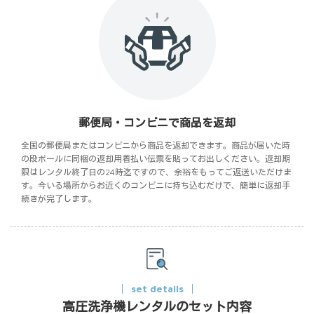
郵便局・コンビニで商品を返却
全国の郵便局またはコンビニから商品を返却できます。商品が届いた時
の段ボールに同梱の返却用着払い伝票を貼ってお出しください。返却期
限はレンタル終了日の24時迄ですので、余裕をもってご返送いただけま
す。今いる場所からお近くのコンビニに持ち込むだけで、簡単に返却手
続きが完了します。
set details
高圧洗浄機レンタルのセット内容