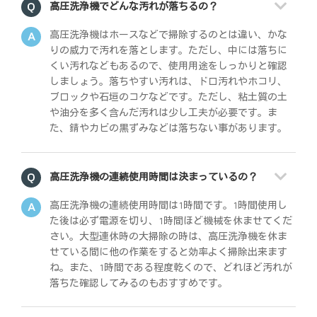
高圧洗浄機でどんな汚れが落ちるの？
高圧洗浄機はホースなどで掃除するのとは違い、かな
りの威力で汚れを落とします。ただし、中には落ちに
くい汚れなどもあるので、使用用途をしっかりと確認
しましょう。落ちやすい汚れは、ドロ汚れやホコリ、
ブロックや石垣のコケなどです。ただし、粘土質の土
や油分を多く含んだ汚れは少し工夫が必要です。ま
た、錆やカビの黒ずみなどは落ちない事があります。
高圧洗浄機の連続使用時間は決まっているの？
高圧洗浄機の連続使用時間は1時間です。1時間使用し
た後は必ず電源を切り、1時間ほど機械を休ませてくだ
さい。大型連休時の大掃除の時は、高圧洗浄機を休ま
せている間に他の作業をすると効率よく掃除出来ます
ね。また、1時間である程度乾くので、どれほど汚れが
落ちた確認してみるのもおすすめです。