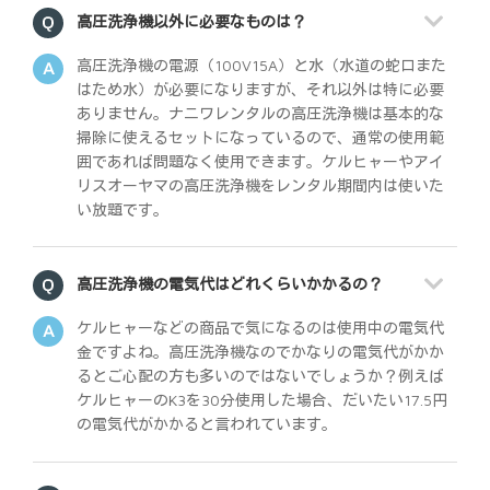
高圧洗浄機以外に必要なものは？
高圧洗浄機の電源（100V15A）と水（水道の蛇口また
はため水）が必要になりますが、それ以外は特に必要
ありません。ナニワレンタルの高圧洗浄機は基本的な
掃除に使えるセットになっているので、通常の使用範
囲であれば問題なく使用できます。ケルヒャーやアイ
リスオーヤマの高圧洗浄機をレンタル期間内は使いた
い放題です。
高圧洗浄機の電気代はどれくらいかかるの？
ケルヒャーなどの商品で気になるのは使用中の電気代
金ですよね。高圧洗浄機なのでかなりの電気代がかか
るとご心配の方も多いのではないでしょうか？例えば
ケルヒャーのK3を30分使用した場合、だいたい17.5円
の電気代がかかると言われています。