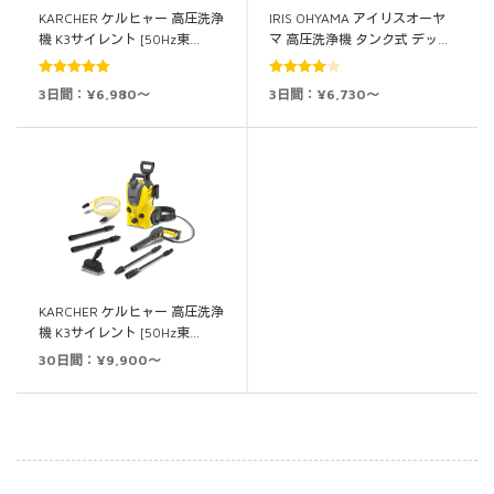
KARCHER ケルヒャー 高圧洗浄
IRIS OHYAMA アイリスオーヤ
機 K3サイレント [50Hz東…
マ 高圧洗浄機 タンク式 デッ…
5段階中
5.00
5段階中
3日間：¥6,980～
3日間：¥6,730～
の評価
4.00
の評
価
KARCHER ケルヒャー 高圧洗浄
機 K3サイレント [50Hz東…
30日間：¥9,900～