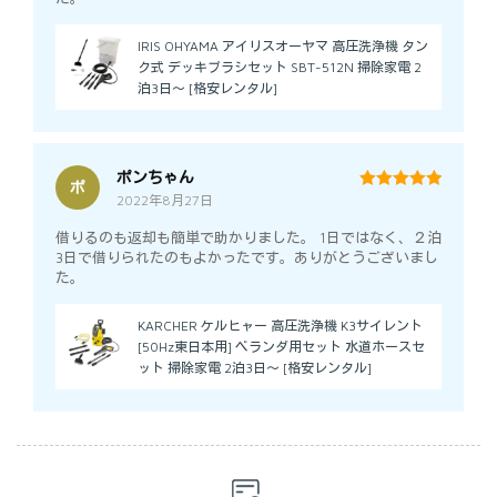
IRIS OHYAMA アイリスオーヤマ 高圧洗浄機 タン
ク式 デッキブラシセット SBT-512N 掃除家電 2
泊3日～ [格安レンタル]
ポンちゃん
ポ
2022年8月27日
5
out of 5
借りるのも返却も簡単で助かりました。 1日ではなく、２泊
3日で借りられたのもよかったです。ありがとうございまし
た。
KARCHER ケルヒャー 高圧洗浄機 K3サイレント
[50Hz東日本用] ベランダ用セット 水道ホースセ
ット 掃除家電 2泊3日～ [格安レンタル]