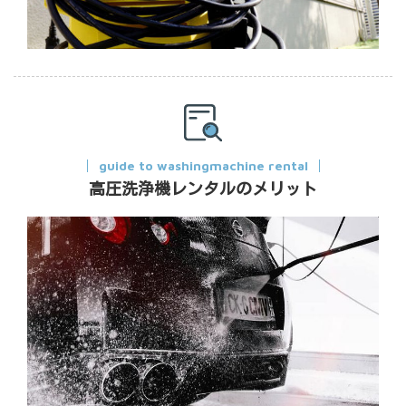
guide to washingmachine rental
高圧洗浄機レンタルのメリット