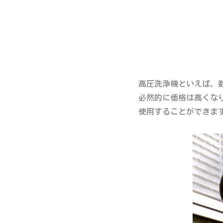
高圧洗浄機といえば、
必然的に価格は高くな
使用することができま