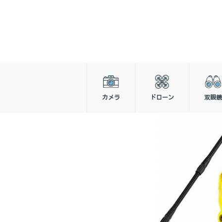
カメラ
ドローン
双眼鏡