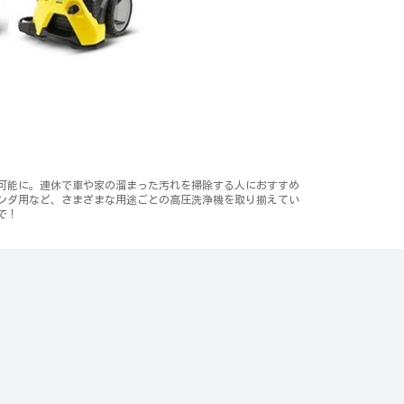
ル可能に。連休で車や家の溜まった汚れを掃除する人におすすめ
ンダ用など、さまざまな用途ごとの高圧洗浄機を取り揃えてい
で！