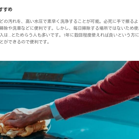
すすめ
どの汚れを、高い水圧で素早く洗浄することが可能。必死に手で擦るよ
掃除や洗車などに便利です。しかし、毎日掃除する場所ではないため使
入は…とためらう人も多いです。1年に数回程度使えれば良いという方
とができるので便利です。