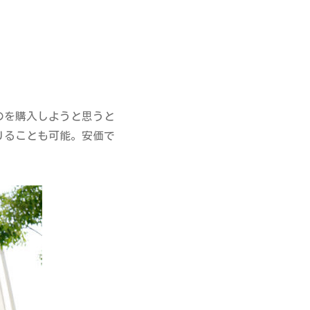
のを購入しようと思うと
りることも可能。安価で