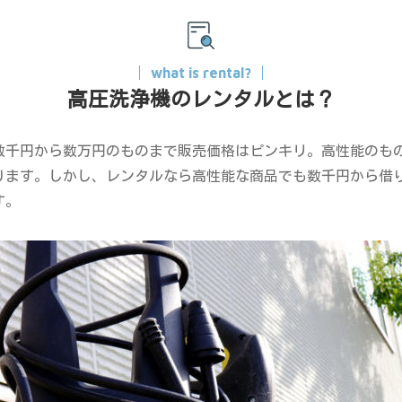
what is rental?
高圧洗浄機のレンタルとは？
数千円から数万円のものまで販売価格はピンキリ。高性能のも
ります。しかし、レンタルなら高性能な商品でも数千円から借
す。