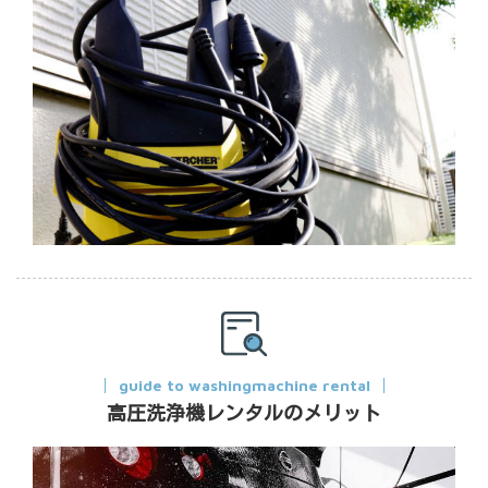
guide to washingmachine rental
高圧洗浄機レンタルのメリット