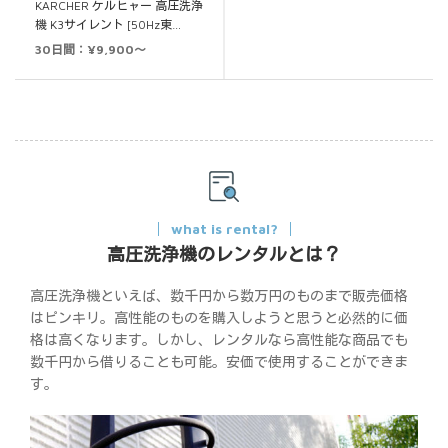
KARCHER ケルヒャー 高圧洗浄
機 K3サイレント [50Hz東…
30日間：¥9,900～
what is rental?
高圧洗浄機のレンタルとは？
高圧洗浄機といえば、数千円から数万円のものまで販売価格
はピンキリ。高性能のものを購入しようと思うと必然的に価
格は高くなります。しかし、レンタルなら高性能な商品でも
数千円から借りることも可能。安価で使用することができま
す。