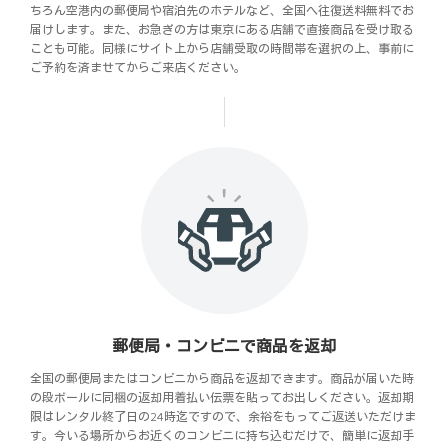
ちろん空港内の郵便局や宿泊先のホテルなど、全国へ往復送料無料でお
届けします。また、お急ぎの方は東京にある店舗で直接商品を受け取る
ことも可能。同様にサイト上から店舗受取の時間帯を選択の上、事前に
ご予約を済ませてからご来店ください。
郵便局・コンビニで商品を返却
全国の郵便局またはコンビニから商品を返却できます。商品が届いた時
の段ボールに同梱の返却用着払い伝票を貼ってお出しください。返却期
限はレンタル終了日の24時迄ですので、余裕をもってご返送いただけま
す。今いる場所からお近くのコンビニに持ち込むだけで、簡単に返却手