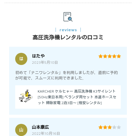
reviews
高圧洗浄機レンタルの口コミ
はたや
は
2023年5月10日
5
out of 5
初めて「ナニワレンタル」を利用しましたが，直前に予約
が可能で，スムーズに利用できました．
KARCHER ケルヒャー 高圧洗浄機 K3サイレント
[50Hz東日本用] ベランダ用セット 水道ホースセ
ット 掃除家電 2泊3日～ [格安レンタル]
山本康広
山
2022年10月16日
3
out