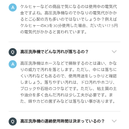
ケルヒャーなどの商品で気になるのは使用中の電気代
金ですよね。高圧洗浄機なのでかなりの電気代がかか
るとご心配の方も多いのではないでしょうか？例えば
ケルヒャーのK3を30分使用した場合、だいたい17.5円
の電気代がかかると言われています。
高圧洗浄機でどんな汚れが落ちるの？
高圧洗浄機はホースなどで掃除するのとは違い、かな
りの威力で汚れを落とします。ただし、中には落ちに
くい汚れなどもあるので、使用用途をしっかりと確認
しましょう。落ちやすい汚れは、ドロ汚れやホコリ、
ブロックや石垣のコケなどです。ただし、粘土質の土
や油分を多く含んだ汚れは少し工夫が必要です。ま
た、錆やカビの黒ずみなどは落ちない事があります。
高圧洗浄機の連続使用時間は決まっているの？