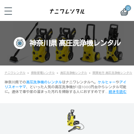
0
神奈川県 高圧洗浄機レンタル
ナニワレンタル
掃除家電レンタル
高圧洗浄機レンタル
関東地方 高圧洗浄機レンタル
神奈川県での
高圧洗浄機のレンタル
はナニワレンタルへ。
ケルヒャー
や
アイ
リスオーヤマ
、といった人気の高圧洗浄機が1日1000円台からレンタル可能
に。連休で車や家の溜まった汚れを掃除する人におすすめです…
続きを読む