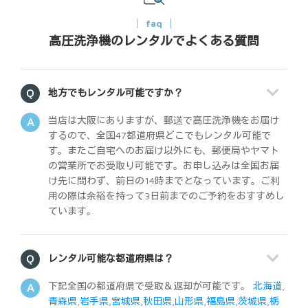
faq
高圧洗浄機のレンタルでよくある質問
地方でもレンタル可能ですか？
当店は大阪にありますが、郵送で高圧洗浄機をお届け
するので、全国47都道府県どこでもレンタル可能で
す。またご自宅へのお届け以外にも、郵便局やヤマト
の営業所でお受取り可能です。お申し込みは全国お届
け先に問わず、前日の14時までとなっています。ご利
用の際は余裕を持って3日前までのご予約をおすすめし
ています。
レンタル可能な都道府県は？
下記全国の都道府県で受取＆返却が可能です。
北海道
,
青森県
,
岩手県
,
宮城県
,
秋田県
,
山形県
,
福島県
,
茨城県
,
栃