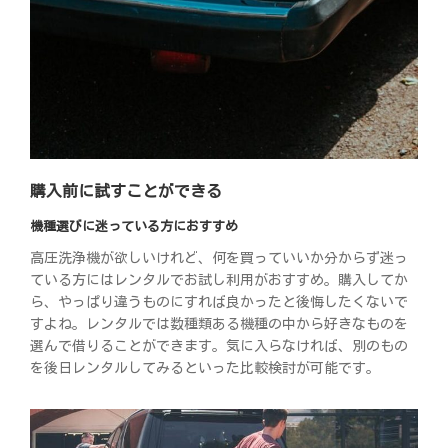
購入前に試すことができる
機種選びに迷っている方におすすめ
高圧洗浄機が欲しいけれど、何を買っていいか分からず迷っ
ている方にはレンタルでお試し利用がおすすめ。購入してか
ら、やっぱり違うものにすれば良かったと後悔したくないで
すよね。レンタルでは数種類ある機種の中から好きなものを
選んで借りることができます。気に入らなければ、別のもの
を後日レンタルしてみるといった比較検討が可能です。