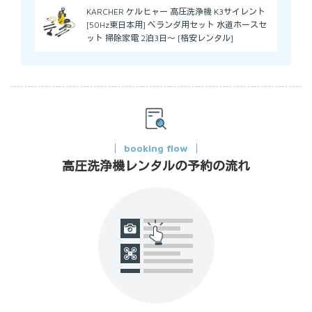
KARCHER ケルヒャー 高圧洗浄機 K3サイレント
[50Hz東日本用] ベランダ用セット 水道ホースセ
ット 掃除家電 2泊3日～ [格安レンタル]
booking flow
高圧洗浄機レンタルの予約の流れ