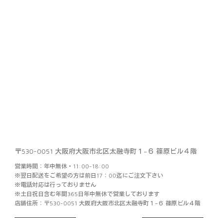
〒530-0051 大阪府大阪市北区太融寺町１−６ 篠原ビル４階
営業時間：年中無休・11:00-18:00
※翌日配送をご希望の方は前日17：00迄にご注文下さい
※電話対応は行っておりません
※土日祝日含む年間365日年中無休で営業しております
店舗住所：〒530-0051 大阪府大阪市北区太融寺町１−６ 篠原ビル４階