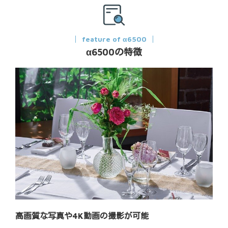
feature of α6500
α6500の特徴
高画質な写真や4K動画の撮影が可能