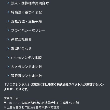
法人・団体様専用問合せ
特商法に基づく表記
支払方法・支払手順
プライバシーポリシー
運営会社概要
お問い合わせ
GoProレンタル比較
カメラレンタル比較
双眼鏡レンタル比較
「ナニワレンタル」は東京に本社を置く
株式会社スペクトル
が運営するレン
タルサービスです。
大阪梅田店
〒530-0051 大阪府大阪市北区太融寺町1-6 篠原ビル4階
※土日祝日含む年間365日年中無休で営業