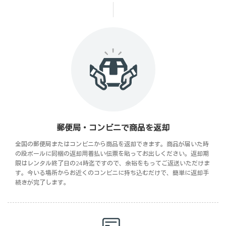
郵便局・コンビニで商品を返却
全国の郵便局またはコンビニから商品を返却できます。商品が届いた時
の段ボールに同梱の返却用着払い伝票を貼ってお出しください。返却期
限はレンタル終了日の24時迄ですので、余裕をもってご返送いただけま
す。今いる場所からお近くのコンビニに持ち込むだけで、簡単に返却手
続きが完了します。