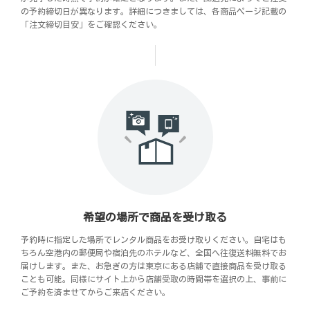
の予約締切日が異なります。詳細につきましては、各商品ページ記載の
「注文締切目安」をご確認ください。
希望の場所で商品を受け取る
予約時に指定した場所でレンタル商品をお受け取りください。自宅はも
ちろん空港内の郵便局や宿泊先のホテルなど、全国へ往復送料無料でお
届けします。また、お急ぎの方は東京にある店舗で直接商品を受け取る
ことも可能。同様にサイト上から店舗受取の時間帯を選択の上、事前に
ご予約を済ませてからご来店ください。