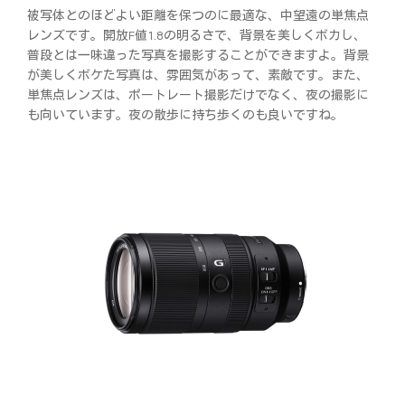
被写体とのほどよい距離を保つのに最適な、中望遠の単焦点
レンズです。開放F値1.8の明るさで、背景を美しくボカし、
普段とは一味違った写真を撮影することができますよ。背景
が美しくボケた写真は、雰囲気があって、素敵です。また、
単焦点レンズは、ポートレート撮影だけでなく、夜の撮影に
も向いています。夜の散歩に持ち歩くのも良いですね。