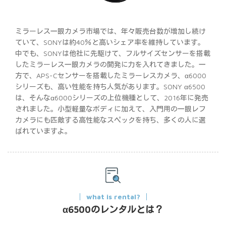
ミラーレス一眼カメラ市場では、年々販売台数が増加し続け
ていて、SONYは約40％と高いシェア率を維持しています。
中でも、SONYは他社に先駆けて、フルサイズセンサーを搭載
したミラーレス一眼カメラの開発に力を入れてきました。一
方で、APS-Cセンサーを搭載したミラーレスカメラ、α6000
シリーズも、高い性能を持ち人気があります。SONY α6500
は、そんなα6000シリーズの上位機種として、2016年に発売
されました。小型軽量なボディに加えて、入門用の一眼レフ
カメラにも匹敵する高性能なスペックを持ち、多くの人に選
ばれていますよ。
what is rental?
α6500のレンタルとは？