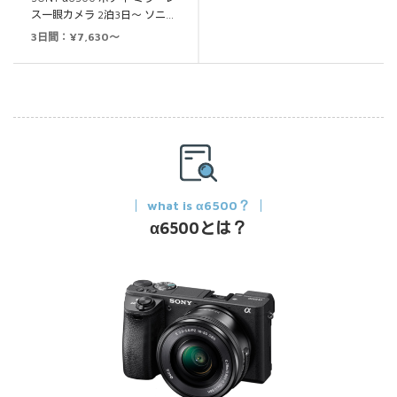
ス一眼カメラ 2泊3日～ ソニ…
3日間：¥7,630～
what is α6500？
α6500とは？