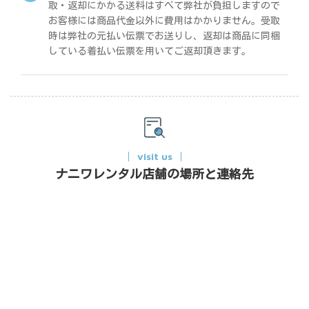
取・返却にかかる送料はすべて弊社が負担しますので
お客様には商品代金以外に費用はかかりません。受取
時は弊社の元払い伝票でお送りし、返却は商品に同梱
している着払い伝票を用いてご返却頂きます。
visit us
ナニワレンタル店舗の場所と連絡先