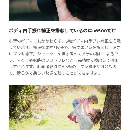
ボディ内手振れ補正を搭載しているのはα6500だけ
小型のボディにもかかわらず、5軸ボディ内手ブレ補正を搭載
しています。補正効果約5段分で、様々なブレを検出し、強力
にブレを補正。シャッターを押す際のカメラの揺れによるブ
レ、マクロ撮影時のシフトブレなども高精度に検出して補正
してくれます。動画撮影時にも5軸の手ブレ補正が可能なの
で、滑らかで美しい映像を残すことができますよ。