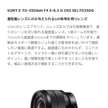
SONY E 70-350mm F4.5-6.3 G OSS SEL70350G
高性能レンズにのみ与えられるGの称号を持つレンズ
SONYのレンズブランド、Gレンズならではの高解像度で、遠
くのシーンを切り取れる超望遠レンズ。5倍ズームが可能で、
70mmから超望遠350mmまでの範囲をカバーしています。運
動会やスポーツ観戦といった遠くの被写体を追いかけて撮影
したい場面に最適ですよ。超望遠にもかかわらず、コンパク
トなデザインで、カメラと一緒に持ち運びやすいのも嬉しい
ポイント。高い解像性能で美しいボケをつくることも可能で
す。幅広い表現方法で撮影することができますね。