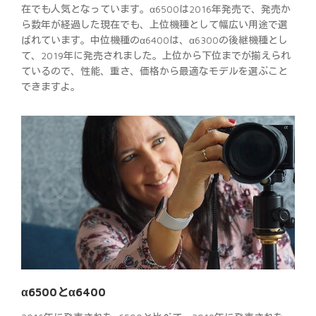
在でも人気となっています。α6500は2016年発売で、発売か
ら数年が経過した現在でも、上位機種として幅広い用途で選
ばれています。中位機種のα6400は、α6300の後継機種とし
て、2019年に発売されました。上位から下位までが揃えられ
ているので、性能、重さ、価格から最適なモデルを選ぶこと
できますよ。
α6500とα6400