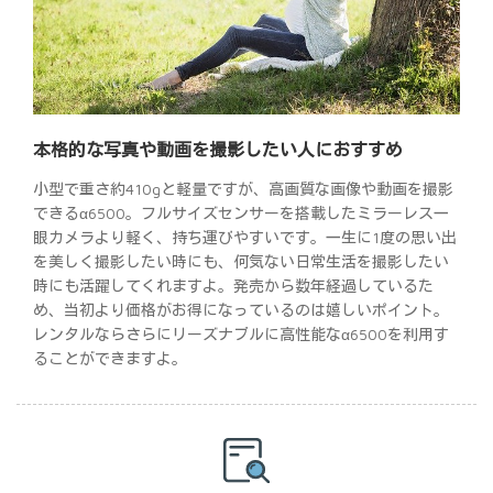
本格的な写真や動画を撮影したい人におすすめ
小型で重さ約410gと軽量ですが、高画質な画像や動画を撮影
できるα6500。フルサイズセンサーを搭載したミラーレス一
眼カメラより軽く、持ち運びやすいです。一生に1度の思い出
を美しく撮影したい時にも、何気ない日常生活を撮影したい
時にも活躍してくれますよ。発売から数年経過しているた
め、当初より価格がお得になっているのは嬉しいポイント。
レンタルならさらにリーズナブルに高性能なα6500を利用す
ることができますよ。