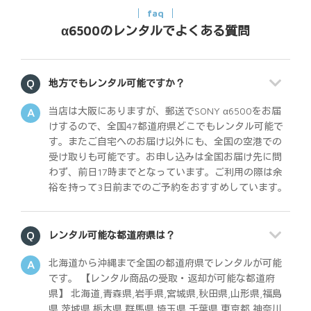
faq
α6500のレンタルでよくある質問
地方でもレンタル可能ですか？
当店は大阪にありますが、郵送でSONY α6500をお届
けするので、全国47都道府県どこでもレンタル可能で
す。またご自宅へのお届け以外にも、全国の空港での
受け取りも可能です。お申し込みは全国お届け先に問
わず、前日17時までとなっています。ご利用の際は余
裕を持って3日前までのご予約をおすすめしています。
レンタル可能な都道府県は？
北海道から沖縄まで全国の都道府県でレンタルが可能
です。 【レンタル商品の受取・返却が可能な都道府
県】 北海道,青森県,岩手県,宮城県,秋田県,山形県,福島
県,茨城県,栃木県,群馬県,埼玉県,千葉県,東京都,神奈川