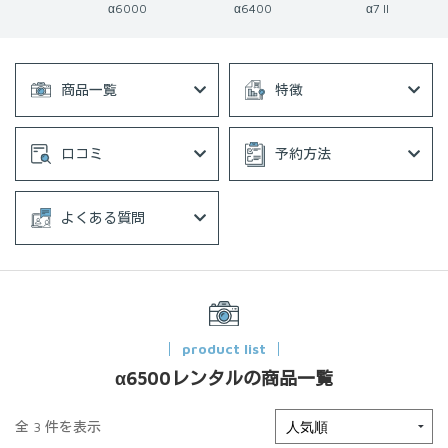
α6000
α6400
α7 II
商品一覧
特徴
口コミ
予約方法
よくある質問
product list
α6500レンタルの商品一覧
全 3 件を表示