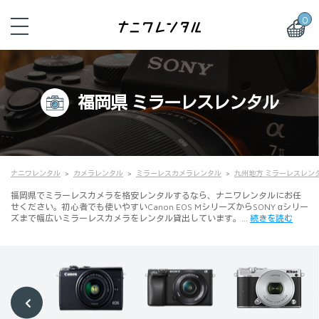
0
福岡県 ミラーレスレンタル
ナニワレンタル
カメラレンタル
ミラーレスカメラレンタル
九州地方 ミラーレスレン
福岡県でミラーレスカメラを格安レンタルするなら、ナニワレンタルにお任
せください。初心者でも使いやすいCanon EOS MシリーズからSONY αシリー
ズまで幅広いミラーレスカメラをレンタル貸出しています。…
続きを読む