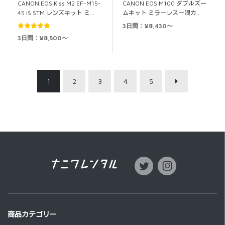
CANON EOS Kiss M2 EF-M15-
CANON EOS M100 ダブルズー
45 IS STM レンズキット ミ…
ムキット ミラーレス一眼カ…
3日間：¥8,430～
5段階中
5.00
3日間：¥8,500～
の評価
1
2
3
4
5
商品カテゴリー