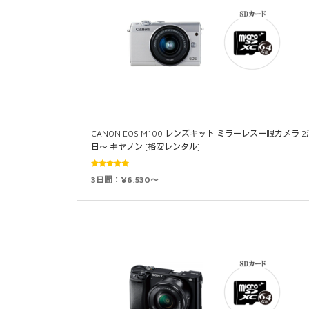
CANON EOS M100 レンズキット ミラーレス一眼カメラ 2
日～ キヤノン [格安レンタル]
5段階中
3日間：¥6,530～
5.00
の評価