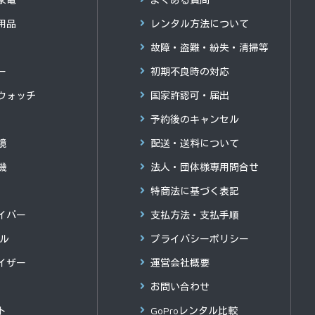
用品
レンタル方法について
故障・盗難・紛失・清掃等
ー
初期不良時の対応
ウォッチ
国家許認可・届出
予約後のキャンセル
鏡
配送・送料について
機
法人・団体様専用問合せ
特商法に基づく表記
イバー
支払方法・支払手順
グル
プライバシーポリシー
イザー
運営会社概要
お問い合わせ
ト
GoProレンタル比較