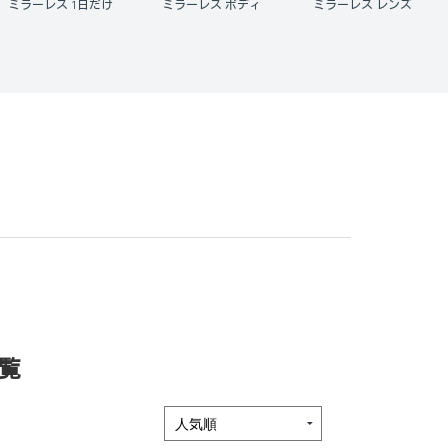
ミラーレス ボディ
ミラーレス レンズ
ミラーレス レンズセッ
ト
覧