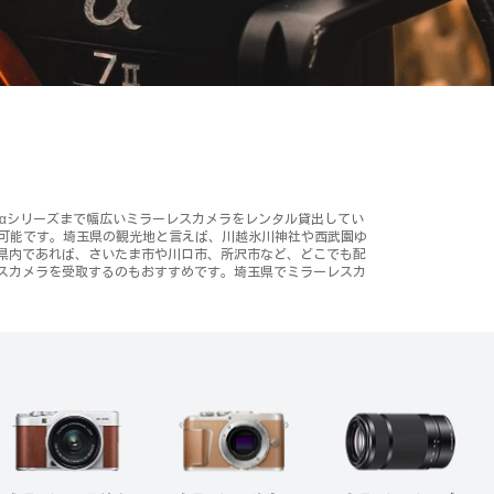
Y αシリーズまで幅広いミラーレスカメラをレンタル貸出してい
が可能です。埼玉県の観光地と言えば、川越氷川神社や西武園ゆ
県内であれば、さいたま市や川口市、所沢市など、どこでも配
スカメラを受取するのもおすすめです。埼玉県でミラーレスカ