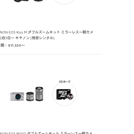
ANON EOS Kiss M ダブルズームキット ミラーレス一眼カメ
 2泊3日～ キヤノン [格安レンタル]
間：¥11,530～
ANON EOS M100 ダブルズームキット ミラーレス一眼カメ