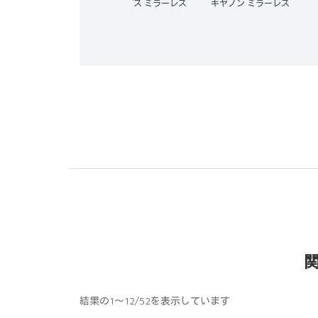
オリンパス ミラーレス
キヤノン ミラーレス
ソニー ミラーレス
結果の1～12/52を表示しています