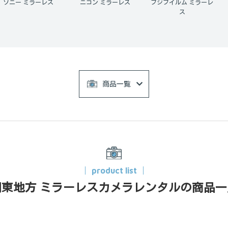
ニコン ミラーレス
フジフイルム ミラーレ
ミラーレス 1日だけ
ス
商品一覧
product list
関東地方 ミラーレスカメラレンタルの商品一