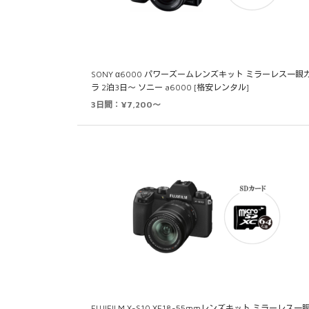
SONY α6000 パワーズームレンズキット ミラーレス一眼
ラ 2泊3日～ ソニー a6000 [格安レンタル]
3日間：¥7,200～
FUJIFILM X-S10 XF18-55mmレンズキット ミラーレス一