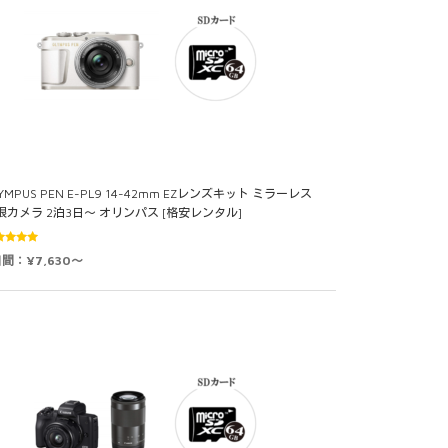
YMPUS PEN E-PL9 14-42mm EZレンズキット ミラーレス
眼カメラ 2泊3日～ オリンパス [格安レンタル]
5段階中
日間：¥7,630～
0
の評価