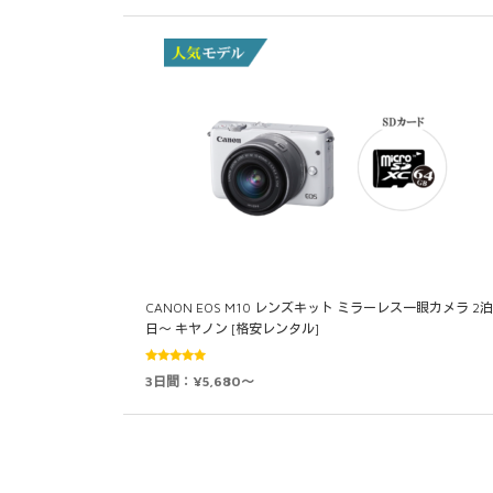
CANON EOS M10 レンズキット ミラーレス一眼カメラ 2泊
日～ キヤノン [格安レンタル]
5段階中
3日間：¥5,680～
4.83
の評価