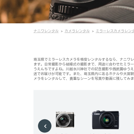
ナニワレンタル
カメラレンタル
ミラーレスカメラレン
埼玉県でミラーレスカメラを格安レンタルするなら、ナニワレンタ
ます。日常撮影から結婚式の撮影まで、用途に合わせたミラー
うえんちですよね。川越氷川神社での記念撮影や西武園ゆうえ
送でお届けが可能です。また、埼玉県内にあるホテルや大宮駅
メラをレンタルして、貴重なシーンを写真や動画に残してみま