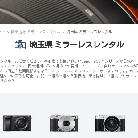
タル
関東地方 ミラーレスレンタル
埼玉県 ミラーレスレンタル
埼玉県 ミラーレスレンタル
ルにお任せください。初心者でも使いやすいCanon EOS MシリーズからSON
レスカメラを3日間の短期から1ヶ月以上の長期まで、ニーズに合わせたレンタル
んち周辺を動画撮影するなら、ミラーレスカメラのレンタルがおすすめです。埼玉
近くでの受取も可能に。羽田空港や空港から飛行機に乗る際は、空港内でミラーレ
せんか？