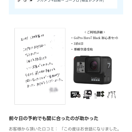
ンカメラ 4日間～ ゴープロ [格安レンタル]
前々日の予約でも間に合ったのが助かった
お客様から頂いた口コミ： 「この度はお世話になりました。