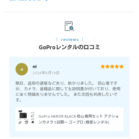
reviews
GoProレンタルの口コミ
nI
n
2024年8月19日
5
out of 5
期日、返却の連絡などあり、助かりました。 初心者です
が、カメラ、装備品に関しても説明書が付いており、使用
に全く問題ありませんでした。 また次回も利用したいで
す。
GoPro HERO8 BLACK 初心者用セット アクショ
ンカメラ 5日間～ ゴープロ [格安レンタル]