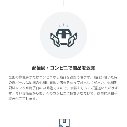
郵便局・コンビニで商品を返却
全国の郵便局またはコンビニから商品を返却できます。商品が届いた時
の段ボールに同梱の返却用着払い伝票を貼ってお出しください。返却期
限はレンタル終了日の24時迄ですので、余裕をもってご返送いただけま
す。今いる場所からお近くのコンビニに持ち込むだけで、簡単に返却手
続きが完了します。