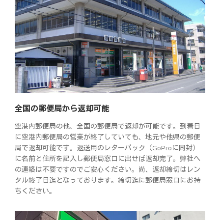
全国の郵便局から返却可能
空港内郵便局の他、全国の郵便局で返却が可能です。到着日
に空港内郵便局の営業が終了していても、地元や他県の郵便
局で返却可能です。返送用のレターパック（GoProに同封）
に名前と住所を記入し郵便局窓口に出せば返却完了。弊社へ
の連絡は不要ですのでご安心ください。尚、返却締切はレン
タル終了日迄となっております。締切迄に郵便局窓口にお持
ちください。