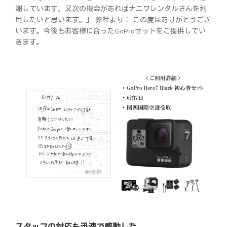
謝しています。又次の機会があればナニワレンタルさんを利
用したいと思います。」 弊社より： この度はありがとうござ
います。今後もお客様に合ったGoProセットをご提供してい
きます。
スタッフの対応も迅速で感動した