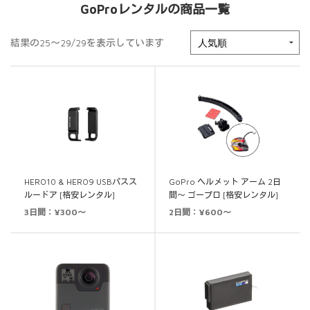
GoProレンタルの商品一覧
結果の25～29/29を表示しています
HERO10 & HERO9 USBパスス
GoPro ヘルメット アーム 2日
ルードア [格安レンタル]
間～ ゴープロ [格安レンタル]
3日間：¥300～
2日間：¥600～