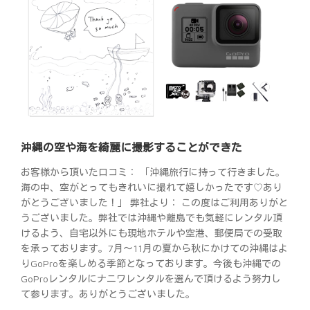
沖縄の空や海を綺麗に撮影することができた
お客様から頂いた口コミ： 「沖縄旅行に持って行きました。
海の中、空がとってもきれいに撮れて嬉しかったです♡あり
がとうございました！」 弊社より： この度はご利用ありがと
うございました。弊社では沖縄や離島でも気軽にレンタル頂
けるよう、自宅以外にも現地ホテルや空港、郵便局での受取
を承っております。7月～11月の夏から秋にかけての沖縄はよ
りGoProを楽しめる季節となっております。今後も沖縄での
GoProレンタルにナニワレンタルを選んで頂けるよう努力し
て参ります。ありがとうございました。