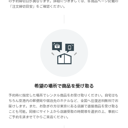
の予約締切日が異なります。詳細につきましては、各商品ページ記載の
「注文締切目安」をご確認ください。
希望の場所で商品を受け取る
予約時に指定した場所でレンタル商品をお受け取りください。自宅はも
ちろん空港内の郵便局や宿泊先のホテルなど、全国へ往復送料無料でお
届けします。また、お急ぎの方は東京にある店舗で直接商品を受け取る
ことも可能。同様にサイト上から店舗受取の時間帯を選択の上、事前に
ご予約を済ませてからご来店ください。