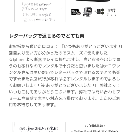
レターパックで返せるのでとても楽
お客様から頂いた口コミ： 「いつもありがとうございます!!1
回目より使い方が分かったのでスムーズに使えました
☆iphoneより断然キレイに撮れますし、高いお金を出して買
うのもあれなのでレンタルで十分だと思いました◎ナニワレ
ンタルさんは早い対応でレターパックで返せるのでとても楽
です☆また次回旅行があれば必ずレンタルしますのでよろし
くお願いします!!笑 ありがとうございました!!」 弊社より：
いつもご利用ありがとうございます。弊社では問い合わせフ
ォームや電話で素早い対応を心掛けております。またのご利
用をお待ちしております。