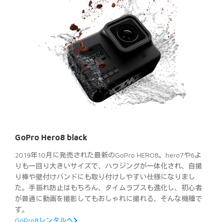
GoPro Hero8 black
2019年10月に発売された最新のGoPro HERO8。hero7や6よ
りも一回り大きいサイズで、ハウジングが一体化され、自撮
り棒や壁付けバンドにも取り付けしやすい仕様になりまし
た。手振れ防止はもちろん、タイムラプスも進化し、初心者
が普通に動画を撮影してもおしゃれに撮れる、そんな機種で
す。
GoPro8レンタルへ