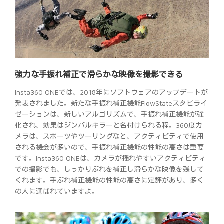
強力な手振れ補正で滑らかな映像を撮影できる
Insta360 ONEでは、2018年にソフトウェアのアップデートが
発表されました。新たな手振れ補正機能FlowStateスタビライ
ゼーションは、新しいアルゴリズムで、手振れ補正機能が強
化され、効果はジンバルキラーと名付けられる程。360度カ
メラは、スポーツやツーリングなど、アクティビティで使用
される機会が多いので、手振れ補正機能の性能の高さは重要
です。Insta360 ONEは、カメラが揺れやすいアクティビティ
での撮影でも、しっかりぶれを補正し滑らかな映像を残して
くれます。手ぶれ補正機能の性能の高さに定評があり、多く
の人に選ばれていますよ。