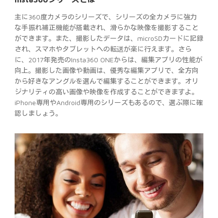
主に360度カメラのシリーズで、シリーズの全カメラに強力
な手振れ補正機能が搭載され、滑らかな映像を撮影すること
ができます。また、撮影したデータは、microSDカードに記録
され、スマホやタブレットへの転送が楽に行えます。さら
に、2017年発売のInsta360 ONEからは、編集アプリの性能が
向上。撮影した画像や動画は、優秀な編集アプリで、全方向
から好きなアングルを選んで編集することができます。オリ
ジナリティの高い画像や映像を作成することができますよ。
iPhone専用やAndroid専用のシリーズもあるので、選ぶ際に確
認しましょう。