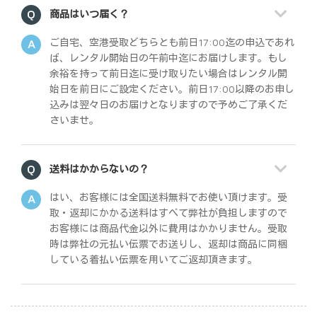
商品はいつ届く？
ご自宅、空港受取どちらとも前日17:00迄の申込であれ
ば、レンタル開始日の午前中迄にお届けします。もし
余裕を持って前日迄に受け取りたい場合はレンタル開
始日を前日にご設定ください。前日17:00以降のお申し
込みは翌々日のお届けとなりますので予めご了承くだ
さいませ。
送料はかからないの？
はい、お客様には全国送料無料でお使い頂けます。受
取・返却にかかる送料はすべて弊社が負担しますので
お客様には商品代金以外に費用はかかりません。受取
時は弊社の元払い伝票でお送りし、返却は商品に同梱
している着払い伝票を用いてご返却頂きます。