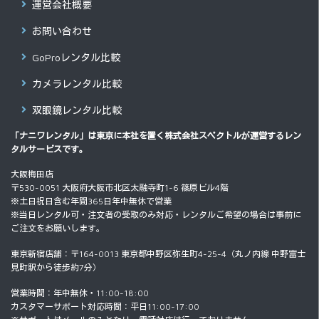
運営会社概要
お問い合わせ
GoProレンタル比較
カメラレンタル比較
双眼鏡レンタル比較
「ナニワレンタル」は東京に本社を置く
株式会社スペクトル
が運営するレン
タルサービスです。
大阪梅田店
〒530-0051 大阪府大阪市北区太融寺町1-6 篠原ビル4階
※土日祝日含む年間365日年中無休で営業
※当日レンタル可・注文者の受取のみ対応・レンタルご希望の場合は事前に
ご注文をお願いします。
東京新宿店舗：〒164-0013 東京都中野区弥生町4-25-4（丸ノ内線 中野富士
見町駅から徒歩約7分）
営業時間：年中無休・11:00-18:00
カスタマーサポート対応時間：平日11:00-17:00