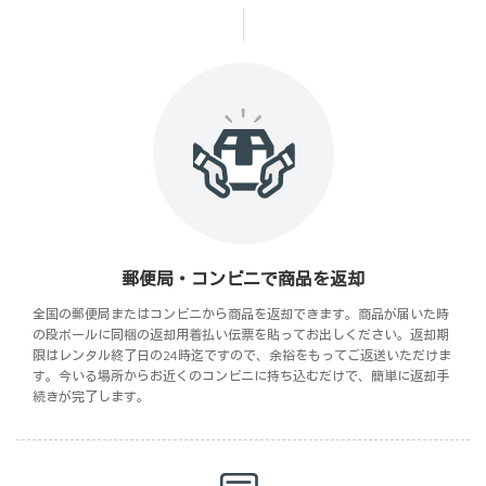
郵便局・コンビニで商品を返却
全国の郵便局またはコンビニから商品を返却できます。商品が届いた時
の段ボールに同梱の返却用着払い伝票を貼ってお出しください。返却期
限はレンタル終了日の24時迄ですので、余裕をもってご返送いただけま
す。今いる場所からお近くのコンビニに持ち込むだけで、簡単に返却手
続きが完了します。