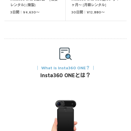
レンタル] (複製)
ヶ月～ [月額レンタル]
3日間：¥4,630～
30日間：¥12,880～
What is Insta360 ONE？
Insta360 ONEとは？