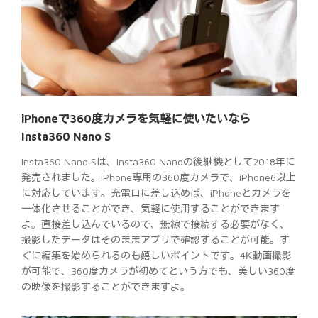
iPhoneで360度カメラを気軽に使いたいなら
Insta360 Nano S
Insta360 Nano Sは、Insta360 Nanoの後継機として2018年に
発売されました。iPhone専用の360度カメラで、iPhone6以上
に対応しています。充電口に差し込めば、iPhoneとカメラを
一体化させることができ、気軽に使用することができます
よ。直接差し込んでいるので、無線で接続する必要がなく、
撮影したデータはそのままアプリで確認することが可能。す
ぐに編集を始められるのも嬉しいポイントです。4K動画撮影
が可能で、360度カメラが初めてという方でも、美しい360度
の映像を撮影することができますよ。