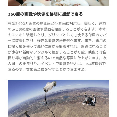
360度の画像や映像を鮮明に撮影できる
有効2,400万画素の静止画と4K動画に対応し、美しく、迫力
のある360度の画像や動画を撮影することができます。本体
をスマホに装着したり、グリップとしても使える付属のカバ
ーに装着したり、好きな撮影方法を選べます。また、専用の
自撮り棒を使って高い位置から撮影すれば、普段は見ること
が少ない新鮮なアングルで撮影することが可能。映像では自
撮り棒が自動的に消えるので自然な写真に仕上がります。友
人同士の集まりや、イベントで撮影を行えば、360度撮影で
きるので、参加者全員を写すことができますよ。