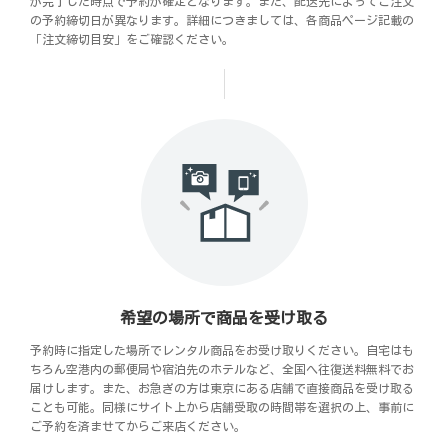
が完了した時点で予約が確定となります。また、配送先によってご注文
の予約締切日が異なります。詳細につきましては、各商品ページ記載の
「注文締切目安」をご確認ください。
希望の場所で商品を受け取る
予約時に指定した場所でレンタル商品をお受け取りください。自宅はも
ちろん空港内の郵便局や宿泊先のホテルなど、全国へ往復送料無料でお
届けします。また、お急ぎの方は東京にある店舗で直接商品を受け取る
ことも可能。同様にサイト上から店舗受取の時間帯を選択の上、事前に
ご予約を済ませてからご来店ください。