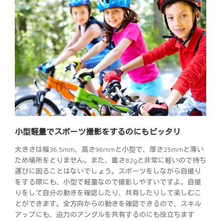
小型軽量でスポーツ撮影をするのにもピッタリ
大きさは幅36.5mm、高さ96mmと小型で、厚さ25mmと薄い
ため場所をとりません。また、重さ82gと非常に軽いので持ち
運びに困ることはないでしょう。スポーツをしながら自撮り
をする際にも、小型で軽量なので撮影しやすいですよ。自撮
りをして自分の動きを確認したり、共有したりして楽しむこ
とができます。全方向からの動きを確認できるので、スキル
アップにも、迫力のアングルを共有するのにも役立ちます