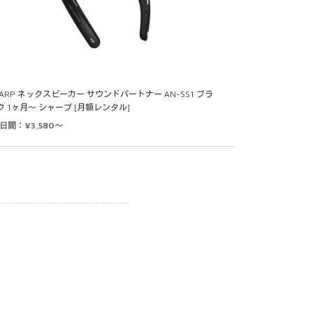
HARP ネックスピーカー サウンドパートナー AN-SS1 ブラ
ク 1ヶ月～ シャープ [月額レンタル]
0日間：¥3,580～