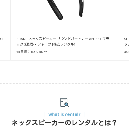
 1
SHARP ネックスピーカー サウンドパートナー AN-SS1 ブラ
S
ック 2週間～ シャープ [格安レンタル]
ッ
14日間：¥2,980～
3
what is rental?
ネックスピーカーのレンタルとは？