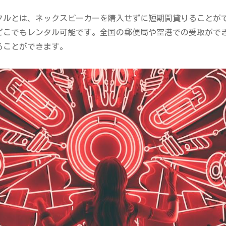
タルとは、ネックスピーカーを購入せずに短期間貸りることが
どこでもレンタル可能です。全国の郵便局や空港での受取がで
ることができます。