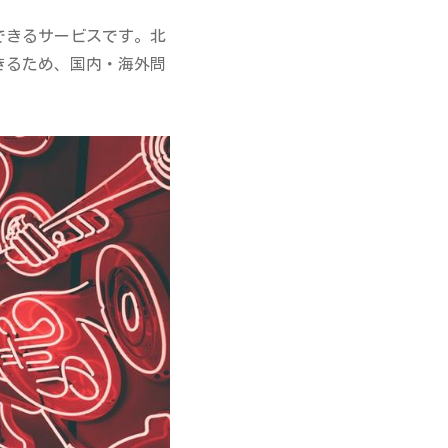
できるサービスです。北
きるため、国内・海外問