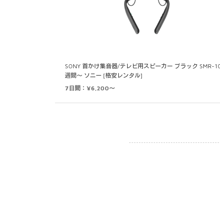
SONY 首かけ集音器/テレビ用スピーカー ブラック SMR-10
週間～ ソニー [格安レンタル]
7日間：¥6,200～