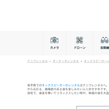
カメラ
ドローン
双眼鏡
ナニワレンタル
オーディオレンタル
ネックスピーカー
岩手県での
ネックスピーカーのレンタル
はナニワレンタルへ。
から広がる、臨場感のある音を楽しみたい人におすすめです。
自宅で、音楽を聴いてリラックスしたい時や、映画の音を大迫