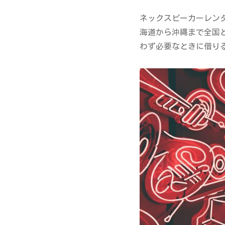
ネックスピーカーレン
海道から沖縄まで全国
わず必要なときに借り