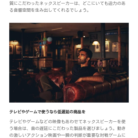
質にこだわったネックスピーカーは、どこにいても迫力のあ
る音響空間を生み出してくれるでしょう。
テレビやゲームで使うなら低遅延の商品を
テレビやゲームなどの映像もあわせてネックスピーカーを使
う場合は、音の遅延にこだわった製品を選びましょう。動き
の激しいアクション映画や一瞬の判断が重要な対戦ゲームに