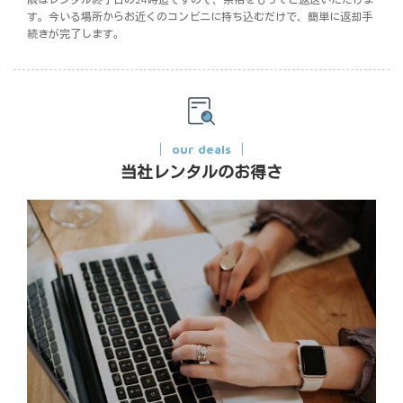
す。今いる場所からお近くのコンビニに持ち込むだけで、簡単に返却手
続きが完了します。
our deals
当社レンタルのお得さ