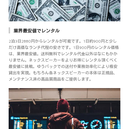
業界最安値でレンタル
2泊3日2880円からレンタルが可能です。1日約900円と少し
だけ高価なランチ代程の安さです。1日900円のレンタル価格
は、業界最安値。送料無料でレンタル代金以外はなにもかか
りません。ネックスピーカーをよりお得にレンタル頂くべく
最安値に挑戦。ゆうパックでの送付や業務効率化により格安
貸出を実現。もちろん各ネックスピーカーの本体は正規品、
メンテナンス済の高品質商品をご提供します。