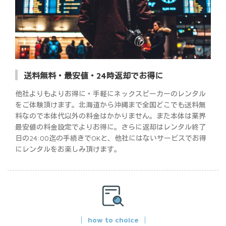
送料無料・最安値・24時返却でお得に
他社よりもよりお得に・手軽にネックスピーカーのレンタル
をご体験頂けます。北海道から沖縄まで全国どこでも送料無
料なので本体代以外の料金はかかりません。また本体は業界
最安値の料金設定でよりお得に。さらに返却はレンタル終了
日の24:00迄の手続きでOKと、他社にはないサービスでお得
にレンタルをお楽しみ頂けます。
how to choice