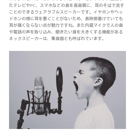
たテレビやPC、スマホなどの音を高音質に、耳のそばで流す
ことのできるウェアラブルスピーカーです。イヤホンやヘッ
ドホンの様に耳を塞ぐことがないため、長時間着けていても
耳が痛くならない点が魅力ですね。また内蔵マイクで人の音
や電話の声を取り込み、聞きたい音を大きくする機能がある
ネックスピーカーは、集音器とも呼ばれています。