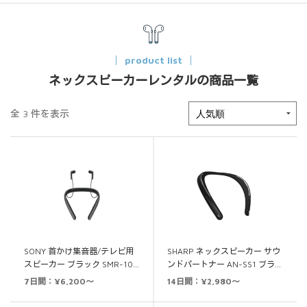
product list
ネックスピーカーレンタルの商品一覧
全 3 件を表示
SONY 首かけ集音器/テレビ用
SHARP ネックスピーカー サウ
スピーカー ブラック SMR-10…
ンドパートナー AN-SS1 ブラ…
7日間：¥6,200～
14日間：¥2,980～