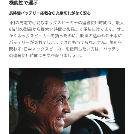
機能性で選ぶ
長時間バッテリー搭載なら充電切れがなく安心
1回の充電で可能なネックスピーカーの連続使用時間は、最大
6時間の製品から最大24時間の製品まで多岐に渡ります。せっ
かくネックスピーカーを買ったのに、映画の途中や外出中に
バッテリーが切れてしまっては目も当てられません。場所を
問わず1日中ネックスピーカーを使用したい方は、バッテリー
の連続使用時間にも気を配りましょう。