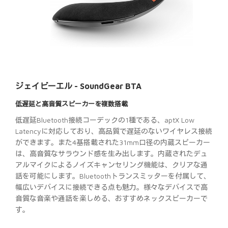
ジェイビーエル - SoundGear BTA
低遅延と高音質スピーカーを複数搭載
低遅延Bluetooth接続コーデックの1種である、aptX Low
Latencyに対応しており、高品質で遅延のないワイヤレス接続
ができます。また4基搭載された31mm口径の内蔵スピーカー
は、高音質なサラウンド感を生み出します。内蔵されたデュ
アルマイクによるノイズキャンセリング機能は、クリアな通
話を可能にします。Bluetoothトランスミッターを付属して、
幅広いデバイスに接続できる点も魅力。様々なデバイスで高
音質な音楽や通話を楽しめる、おすすめネックスピーカーで
す。