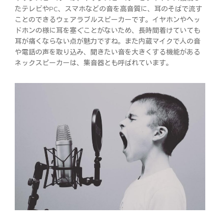
たテレビやPC、スマホなどの音を高音質に、耳のそばで流す
ことのできるウェアラブルスピーカーです。イヤホンやヘッ
ドホンの様に耳を塞ぐことがないため、長時間着けていても
耳が痛くならない点が魅力ですね。また内蔵マイクで人の音
や電話の声を取り込み、聞きたい音を大きくする機能がある
ネックスピーカーは、集音器とも呼ばれています。