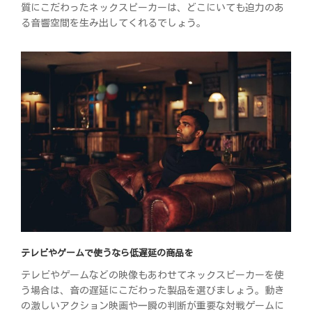
質にこだわったネックスピーカーは、どこにいても迫力のあ
る音響空間を生み出してくれるでしょう。
テレビやゲームで使うなら低遅延の商品を
テレビやゲームなどの映像もあわせてネックスピーカーを使
う場合は、音の遅延にこだわった製品を選びましょう。動き
の激しいアクション映画や一瞬の判断が重要な対戦ゲームに