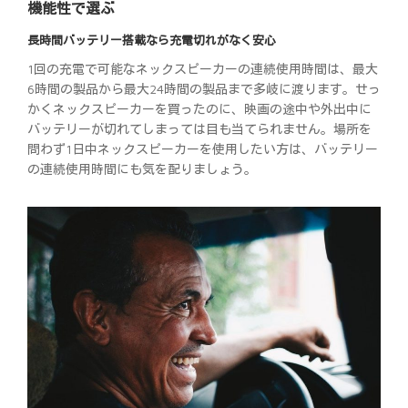
機能性で選ぶ
長時間バッテリー搭載なら充電切れがなく安心
1回の充電で可能なネックスピーカーの連続使用時間は、最大
6時間の製品から最大24時間の製品まで多岐に渡ります。せっ
かくネックスピーカーを買ったのに、映画の途中や外出中に
バッテリーが切れてしまっては目も当てられません。場所を
問わず1日中ネックスピーカーを使用したい方は、バッテリー
の連続使用時間にも気を配りましょう。