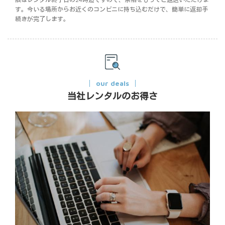
す。今いる場所からお近くのコンビニに持ち込むだけで、簡単に返却手
続きが完了します。
our deals
当社レンタルのお得さ