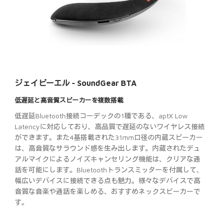
ジェイビーエル - SoundGear BTA
低遅延と高音質スピーカーを複数搭載
低遅延Bluetooth接続コーデックの1種である、aptX Low
Latencyに対応しており、高品質で遅延のないワイヤレス接続
ができます。また4基搭載された31mm口径の内蔵スピーカー
は、高音質なサラウンド感を生み出します。内蔵されたデュ
アルマイクによるノイズキャンセリング機能は、クリアな通
話を可能にします。Bluetoothトランスミッターを付属して、
幅広いデバイスに接続できる点も魅力。様々なデバイスで高
音質な音楽や通話を楽しめる、おすすめネックスピーカーで
す。