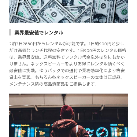
業界最安値でレンタル
2泊3日2880円からレンタルが可能です。1日約900円と少し
だけ高価なランチ代程の安さです。1日900円のレンタル価格
は、業界最安値。送料無料でレンタル代金以外はなにもかか
りません。ネックスピーカーをよりお得にレンタル頂くべく
最安値に挑戦。ゆうパックでの送付や業務効率化により格安
貸出を実現。もちろん各ネックスピーカーの本体は正規品、
メンテナンス済の高品質商品をご提供します。