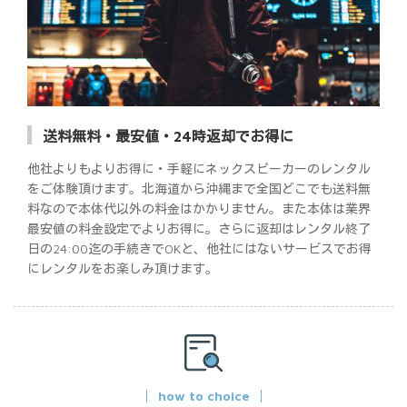
送料無料・最安値・24時返却でお得に
他社よりもよりお得に・手軽にネックスピーカーのレンタル
をご体験頂けます。北海道から沖縄まで全国どこでも送料無
料なので本体代以外の料金はかかりません。また本体は業界
最安値の料金設定でよりお得に。さらに返却はレンタル終了
日の24:00迄の手続きでOKと、他社にはないサービスでお得
にレンタルをお楽しみ頂けます。
how to choice