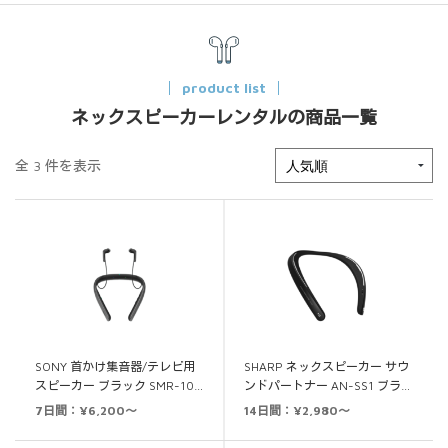
product list
ネックスピーカーレンタルの商品一覧
全 3 件を表示
SONY 首かけ集音器/テレビ用
SHARP ネックスピーカー サウ
スピーカー ブラック SMR-10…
ンドパートナー AN-SS1 ブラ…
7日間：¥6,200～
14日間：¥2,980～