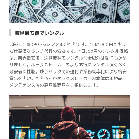
業界最安値でレンタル
2泊3日2880円からレンタルが可能です。1日約900円と少し
だけ高価なランチ代程の安さです。1日900円のレンタル価格
は、業界最安値。送料無料でレンタル代金以外はなにもかか
りません。ネックスピーカーをよりお得にレンタル頂くべく
最安値に挑戦。ゆうパックでの送付や業務効率化により格安
貸出を実現。もちろん各ネックスピーカーの本体は正規品、
メンテナンス済の高品質商品をご提供します。