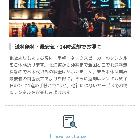
送料無料・最安値・24時返却でお得に
他社よりもよりお得に・手軽にネックスピーカーのレンタル
をご体験頂けます。北海道から沖縄まで全国どこでも送料無
料なので本体代以外の料金はかかりません。また本体は業界
最安値の料金設定でよりお得に。さらに返却はレンタル終了
日の24:00迄の手続きでOKと、他社にはないサービスでお得
にレンタルをお楽しみ頂けます。
how to choice