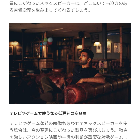
質にこだわったネックスピーカーは、どこにいても迫力のあ
る音響空間を生み出してくれるでしょう。
テレビやゲームで使うなら低遅延の商品を
テレビやゲームなどの映像もあわせてネックスピーカーを使
う場合は、音の遅延にこだわった製品を選びましょう。動き
の激しいアクション映画や一瞬の判断が重要な対戦ゲームに