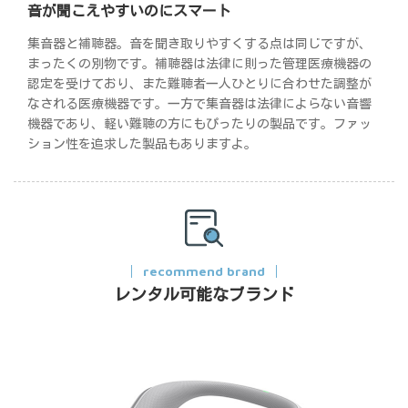
音が聞こえやすいのにスマート
集音器と補聴器。音を聞き取りやすくする点は同じですが、
まったくの別物です。補聴器は法律に則った管理医療機器の
認定を受けており、また難聴者一人ひとりに合わせた調整が
なされる医療機器です。一方で集音器は法律によらない音響
機器であり、軽い難聴の方にもぴったりの製品です。ファッ
ション性を追求した製品もありますよ。
recommend brand
レンタル可能なブランド