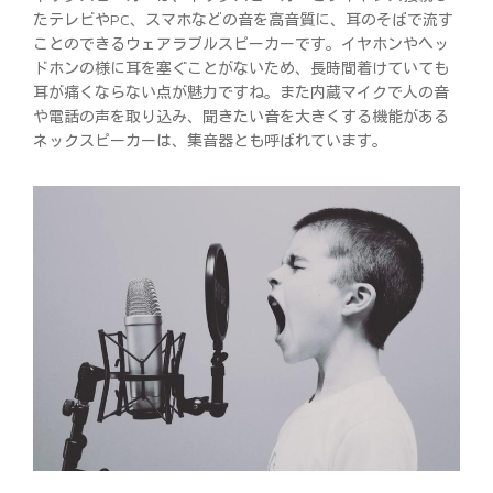
たテレビやPC、スマホなどの音を高音質に、耳のそばで流す
ことのできるウェアラブルスピーカーです。イヤホンやヘッ
ドホンの様に耳を塞ぐことがないため、長時間着けていても
耳が痛くならない点が魅力ですね。また内蔵マイクで人の音
や電話の声を取り込み、聞きたい音を大きくする機能がある
ネックスピーカーは、集音器とも呼ばれています。