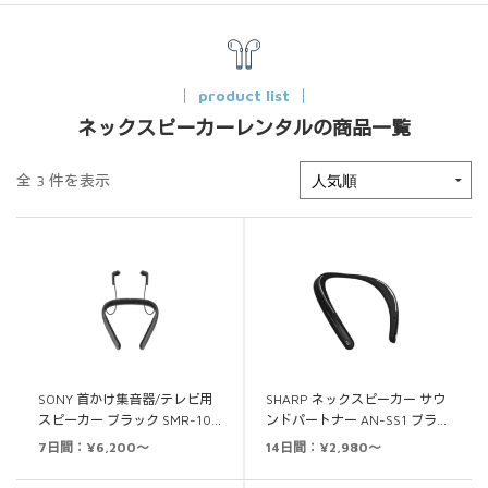
product list
ネックスピーカーレンタルの商品一覧
全 3 件を表示
SONY 首かけ集音器/テレビ用
SHARP ネックスピーカー サウ
スピーカー ブラック SMR-10…
ンドパートナー AN-SS1 ブラ…
7日間：¥6,200～
14日間：¥2,980～