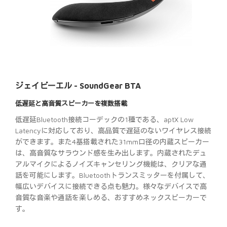
ジェイビーエル - SoundGear BTA
低遅延と高音質スピーカーを複数搭載
低遅延Bluetooth接続コーデックの1種である、aptX Low
Latencyに対応しており、高品質で遅延のないワイヤレス接続
ができます。また4基搭載された31mm口径の内蔵スピーカー
は、高音質なサラウンド感を生み出します。内蔵されたデュ
アルマイクによるノイズキャンセリング機能は、クリアな通
話を可能にします。Bluetoothトランスミッターを付属して、
幅広いデバイスに接続できる点も魅力。様々なデバイスで高
音質な音楽や通話を楽しめる、おすすめネックスピーカーで
す。