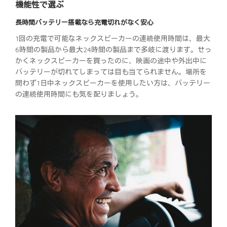
機能性で選ぶ
長時間バッテリー搭載なら充電切れがなく安心
1回の充電で可能なネックスピーカーの連続使用時間は、最大
6時間の製品から最大24時間の製品まで多岐に渡ります。せっ
かくネックスピーカーを買ったのに、映画の途中や外出中に
バッテリーが切れてしまっては目も当てられません。場所を
問わず1日中ネックスピーカーを使用したい方は、バッテリー
の連続使用時間にも気を配りましょう。