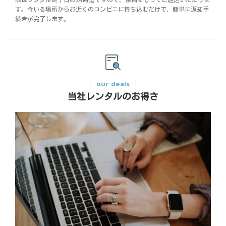
す。今いる場所からお近くのコンビニに持ち込むだけで、簡単に返却手
続きが完了します。
our deals
当社レンタルのお得さ