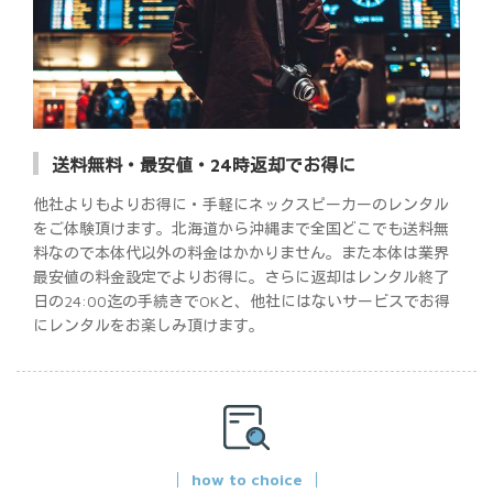
送料無料・最安値・24時返却でお得に
他社よりもよりお得に・手軽にネックスピーカーのレンタル
をご体験頂けます。北海道から沖縄まで全国どこでも送料無
料なので本体代以外の料金はかかりません。また本体は業界
最安値の料金設定でよりお得に。さらに返却はレンタル終了
日の24:00迄の手続きでOKと、他社にはないサービスでお得
にレンタルをお楽しみ頂けます。
how to choice