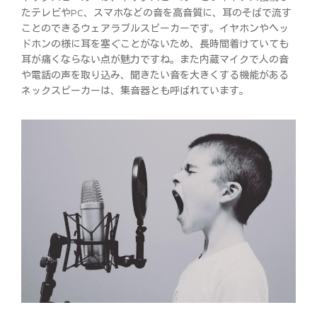
たテレビやPC、スマホなどの音を高音質に、耳のそばで流す
ことのできるウェアラブルスピーカーです。イヤホンやヘッ
ドホンの様に耳を塞ぐことがないため、長時間着けていても
耳が痛くならない点が魅力ですね。また内蔵マイクで人の音
や電話の声を取り込み、聞きたい音を大きくする機能がある
ネックスピーカーは、集音器とも呼ばれています。