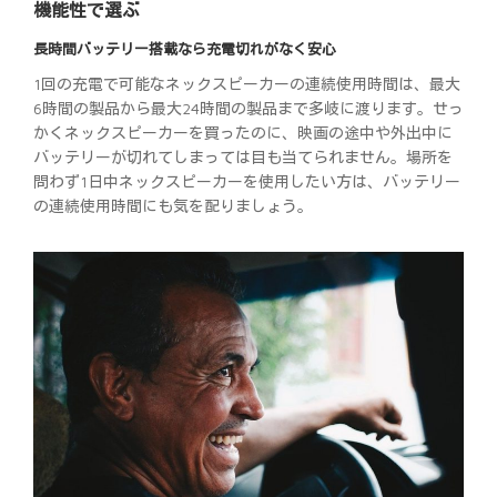
機能性で選ぶ
長時間バッテリー搭載なら充電切れがなく安心
1回の充電で可能なネックスピーカーの連続使用時間は、最大
6時間の製品から最大24時間の製品まで多岐に渡ります。せっ
かくネックスピーカーを買ったのに、映画の途中や外出中に
バッテリーが切れてしまっては目も当てられません。場所を
問わず1日中ネックスピーカーを使用したい方は、バッテリー
の連続使用時間にも気を配りましょう。