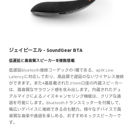
ジェイビーエル - SoundGear BTA
低遅延と高音質スピーカーを複数搭載
低遅延Bluetooth接続コーデックの1種である、aptX Low
Latencyに対応しており、高品質で遅延のないワイヤレス接続
ができます。また4基搭載された31mm口径の内蔵スピーカー
は、高音質なサラウンド感を生み出します。内蔵されたデュ
アルマイクによるノイズキャンセリング機能は、クリアな通
話を可能にします。Bluetoothトランスミッターを付属して、
幅広いデバイスに接続できる点も魅力。様々なデバイスで高
音質な音楽や通話を楽しめる、おすすめネックスピーカーで
す。