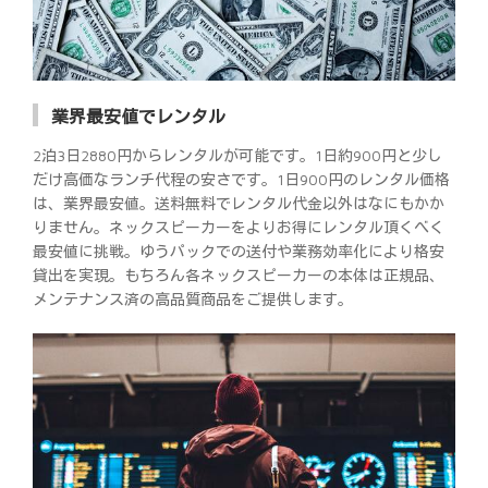
業界最安値でレンタル
2泊3日2880円からレンタルが可能です。1日約900円と少し
だけ高価なランチ代程の安さです。1日900円のレンタル価格
は、業界最安値。送料無料でレンタル代金以外はなにもかか
りません。ネックスピーカーをよりお得にレンタル頂くべく
最安値に挑戦。ゆうパックでの送付や業務効率化により格安
貸出を実現。もちろん各ネックスピーカーの本体は正規品、
メンテナンス済の高品質商品をご提供します。