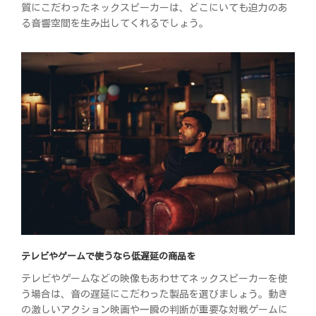
質にこだわったネックスピーカーは、どこにいても迫力のあ
る音響空間を生み出してくれるでしょう。
テレビやゲームで使うなら低遅延の商品を
テレビやゲームなどの映像もあわせてネックスピーカーを使
う場合は、音の遅延にこだわった製品を選びましょう。動き
の激しいアクション映画や一瞬の判断が重要な対戦ゲームに