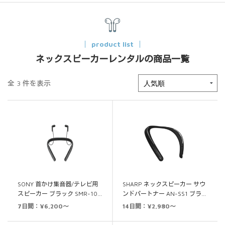
product list
ネックスピーカーレンタルの商品一覧
全 3 件を表示
SONY 首かけ集音器/テレビ用
SHARP ネックスピーカー サウ
スピーカー ブラック SMR-10…
ンドパートナー AN-SS1 ブラ…
7日間：¥6,200～
14日間：¥2,980～