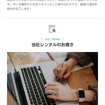
す。今いる場所からお近くのコンビニに持ち込むだけで、簡単に返却手
続きが完了します。
our deals
当社レンタルのお得さ