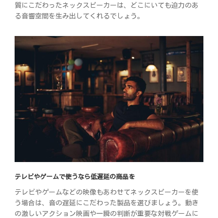
質にこだわったネックスピーカーは、どこにいても迫力のあ
る音響空間を生み出してくれるでしょう。
テレビやゲームで使うなら低遅延の商品を
テレビやゲームなどの映像もあわせてネックスピーカーを使
う場合は、音の遅延にこだわった製品を選びましょう。動き
の激しいアクション映画や一瞬の判断が重要な対戦ゲームに