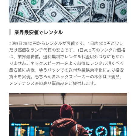
業界最安値でレンタル
2泊3日2880円からレンタルが可能です。1日約900円と少し
だけ高価なランチ代程の安さです。1日900円のレンタル価格
は、業界最安値。送料無料でレンタル代金以外はなにもかか
りません。ネックスピーカーをよりお得にレンタル頂くべく
最安値に挑戦。ゆうパックでの送付や業務効率化により格安
貸出を実現。もちろん各ネックスピーカーの本体は正規品、
メンテナンス済の高品質商品をご提供します。