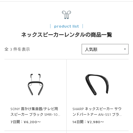
product list
ネックスピーカーレンタルの商品一覧
全 3 件を表示
SONY 首かけ集音器/テレビ用
SHARP ネックスピーカー サウ
スピーカー ブラック SMR-10…
ンドパートナー AN-SS1 ブラ…
7日間：¥6,200～
14日間：¥2,980～