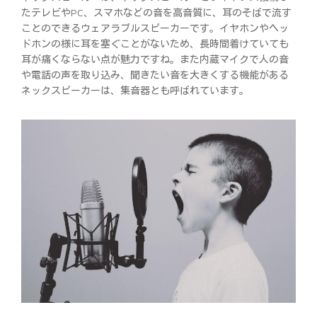
たテレビやPC、スマホなどの音を高音質に、耳のそばで流す
ことのできるウェアラブルスピーカーです。イヤホンやヘッ
ドホンの様に耳を塞ぐことがないため、長時間着けていても
耳が痛くならない点が魅力ですね。また内蔵マイクで人の音
や電話の声を取り込み、聞きたい音を大きくする機能がある
ネックスピーカーは、集音器とも呼ばれています。