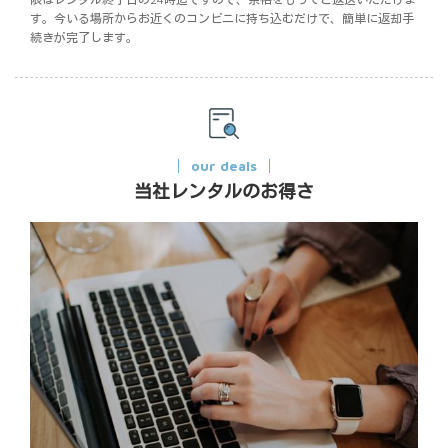
す。今いる場所からお近くのコンビニに持ち込むだけで、簡単に返却手
続きが完了します。
our deals
当社レンタルのお得さ