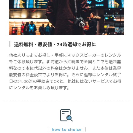
送料無料・最安値・24時返却でお得に
他社よりもよりお得に・手軽にネックスピーカーのレンタル
をご体験頂けます。北海道から沖縄まで全国どこでも送料無
料なので本体代以外の料金はかかりません。また本体は業界
最安値の料金設定でよりお得に。さらに返却はレンタル終了
日の24:00迄の手続きでOKと、他社にはないサービスでお得
にレンタルをお楽しみ頂けます。
how to choice