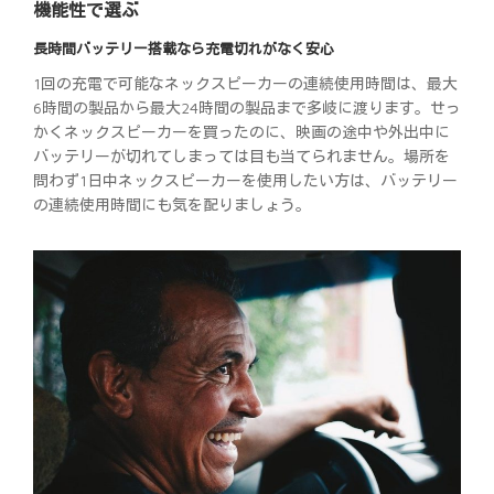
機能性で選ぶ
長時間バッテリー搭載なら充電切れがなく安心
1回の充電で可能なネックスピーカーの連続使用時間は、最大
6時間の製品から最大24時間の製品まで多岐に渡ります。せっ
かくネックスピーカーを買ったのに、映画の途中や外出中に
バッテリーが切れてしまっては目も当てられません。場所を
問わず1日中ネックスピーカーを使用したい方は、バッテリー
の連続使用時間にも気を配りましょう。