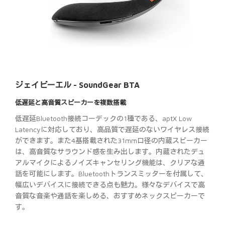
ジェイビーエル - SoundGear BTA
低遅延と高音質スピーカーを複数搭載
低遅延Bluetooth接続コーデックの1種である、aptX Low
Latencyに対応しており、高品質で遅延のないワイヤレス接続
ができます。また4基搭載された31mm口径の内蔵スピーカー
は、高音質なサラウンド感を生み出します。内蔵されたデュ
アルマイクによるノイズキャンセリング機能は、クリアな通
話を可能にします。Bluetoothトランスミッターを付属して、
幅広いデバイスに接続できる点も魅力。様々なデバイスで高
音質な音楽や通話を楽しめる、おすすめネックスピーカーで
す。