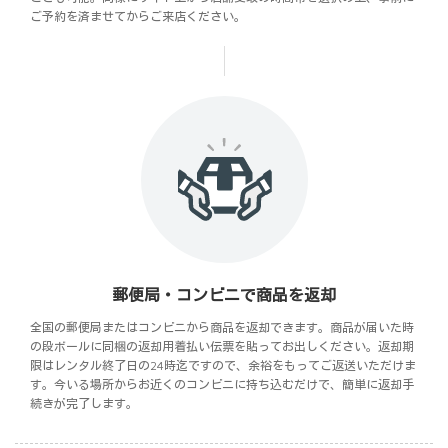
ご予約を済ませてからご来店ください。
郵便局・コンビニで商品を返却
全国の郵便局またはコンビニから商品を返却できます。商品が届いた時
の段ボールに同梱の返却用着払い伝票を貼ってお出しください。返却期
限はレンタル終了日の24時迄ですので、余裕をもってご返送いただけま
す。今いる場所からお近くのコンビニに持ち込むだけで、簡単に返却手
続きが完了します。