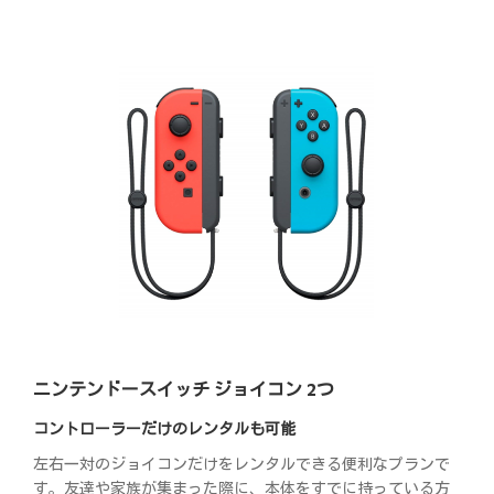
ニンテンドースイッチ ジョイコン 2つ
コントローラーだけのレンタルも可能
左右一対のジョイコンだけをレンタルできる便利なプランで
す。友達や家族が集まった際に、本体をすでに持っている方