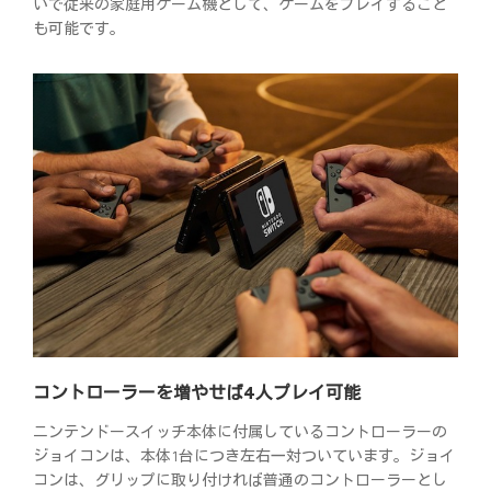
いで従来の家庭用ゲーム機として、ゲームをプレイすること
も可能です。
コントローラーを増やせば4人プレイ可能
ニンテンドースイッチ本体に付属しているコントローラーの
ジョイコンは、本体1台につき左右一対ついています。ジョイ
コンは、グリップに取り付ければ普通のコントローラーとし