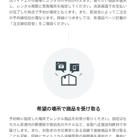
当サイト上から簡単にレンタルの予約が行えます。借りたい商品を選択
し、レンタル期間と受取場所を指定してください。決済画面でお支払い
が完了した時点で予約が確定となります。また、配送先によってご注文
の予約締切日が異なります。詳細につきましては、各商品ページ記載の
「注文締切目安」をご確認ください。
希望の場所で商品を受け取る
予約時に指定した場所でレンタル商品をお受け取りください。自宅はも
ちろん空港内の郵便局や宿泊先のホテルなど、全国へ往復送料無料でお
届けします。また、お急ぎの方は東京にある店舗で直接商品を受け取る
ことも可能。同様にサイト上から店舗受取の時間帯を選択の上、事前に