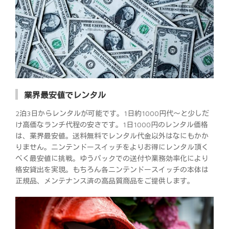
業界最安値でレンタル
2泊3日からレンタルが可能です。1日約1000円代～と少しだ
け高価なランチ代程の安さです。1日1000円のレンタル価格
は、業界最安値。送料無料でレンタル代金以外はなにもかか
りません。ニンテンドースイッチをよりお得にレンタル頂く
べく最安値に挑戦。ゆうパックでの送付や業務効率化により
格安貸出を実現。もちろん各ニンテンドースイッチの本体は
正規品、メンテナンス済の高品質商品をご提供します。