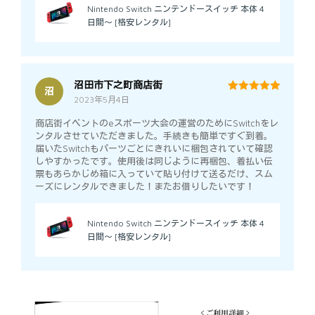
Nintendo Switch ニンテンドースイッチ 本体 4
日間～ [格安レンタル]
沼田市下之町商店街
沼
2023年5月4日
5
out of 5
商店街イベントのeスポーツ大会の運営のためにSwitchをレ
ンタルさせていただきました。手続きも簡単ですぐ到着。
届いたSwitchもパーツごとにきれいに梱包されていて確認
しやすかったです。使用後は同じように再梱包、着払い伝
票もあらかじめ箱に入っていて貼り付けて送るだけ、スム
ーズにレンタルできました！またお借りしたいです！
Nintendo Switch ニンテンドースイッチ 本体 4
日間～ [格安レンタル]