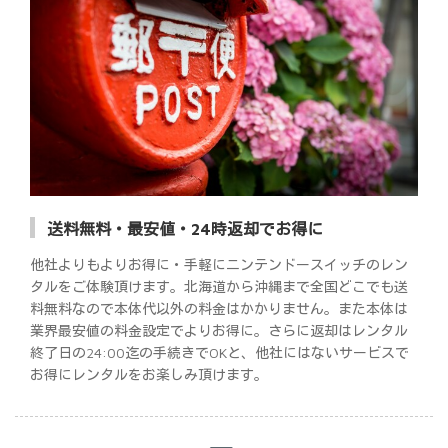
送料無料・最安値・24時返却でお得に
他社よりもよりお得に・手軽にニンテンドースイッチのレン
タルをご体験頂けます。北海道から沖縄まで全国どこでも送
料無料なので本体代以外の料金はかかりません。また本体は
業界最安値の料金設定でよりお得に。さらに返却はレンタル
終了日の24:00迄の手続きでOKと、他社にはないサービスで
お得にレンタルをお楽しみ頂けます。