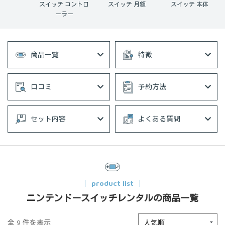
スイッチ コントロ
スイッチ 月額
スイッチ 本体
ーラー
商品一覧
特徴
口コミ
予約方法
セット内容
よくある質問
product list
ニンテンドースイッチレンタルの商品一覧
全 9 件を表示