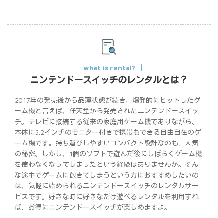
what is rental?
ニンテンドースイッチのレンタルとは？
2017年の発売後から品薄状態が続き、爆発的にヒットしたゲ
ーム機と言えば、任天堂から発売されたニンテンドースイッ
チ。テレビに接続する従来の家庭用ゲーム機でありながら、
本体に6.2インチのモニター付きで携帯もできる自由自在のゲ
ーム機です。持ち運びしやすいコンパクト設計なのも、人気
の秘密。しかし、1個のソフトで遊んだ後にしばらくゲーム機
を使わなくなってしまったという経験はありませんか。そん
な途中でゲームに飽きてしまうという方におすすめしたいの
は、気軽に始められるニンテンドースイッチのレンタルサー
ビスです。好きな時に好きなだけ遊べるレンタルを利用すれ
ば、お得にニンテンドースイッチが楽しめますよ。