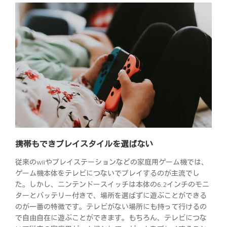
携帯もできプレイスタイルを選ばない
従来のwiiやプレイステーションなどの家庭用ゲーム機では、
ゲーム機本体をテレビにつないでプレイするのが主流でし
た。しかし、ニンテンドースイッチは本体の6.2インチのモニ
ターとバッテリー付きで、場所を選ばずに遊ぶことができる
のが一番の特徴です。テレビがない場所にも持って行けるの
で自由自在に遊ぶことができます。もちろん、テレビにつな