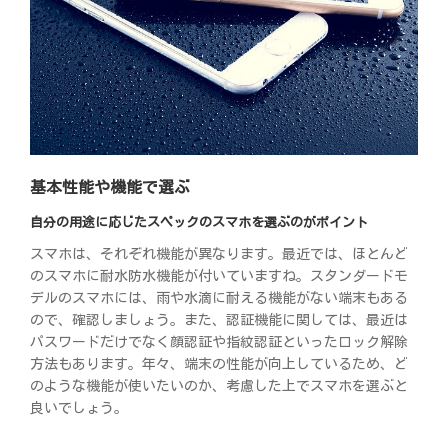
基本性能や機能で選ぶ
自分の用途に応じたスペックのスマホを選ぶのがポイント
スマホは、それぞれ機能が異なります。最近では、ほとんど
のスマホに耐水防水機能が付いていますね。スタンダードモ
デルのスマホには、雨や水滴に耐える機能がない端末もある
ので、確認しましょう。また、認証機能に関しては、最近は
パスワードだけでなく顔認証や指紋認証といったロック解除
方法もあります。年々、端末の性能が向上しているため、ど
のような機能が使いたいのか、考慮した上でスマホを選ぶと
良いでしょう。