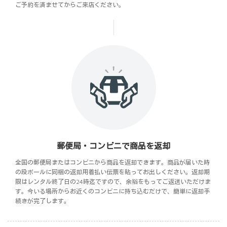
ご予約を済ませてからご来店ください。
郵便局・コンビニで商品を返却
全国の郵便局またはコンビニから商品を返却できます。商品が届いた時
の段ボールに同梱の返却用着払い伝票を貼ってお出しください。返却期
限はレンタル終了日の24時迄ですので、余裕をもってご返送いただけま
す。今いる場所からお近くのコンビニに持ち込むだけで、簡単に返却手
続きが完了します。