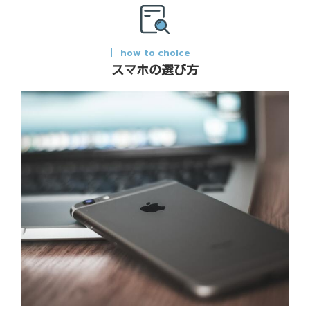
how to choice
スマホの選び方