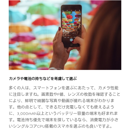
カメラや電池の持ちなどを考慮して選ぶ
多くの人は、スマートフォンを選ぶにあたって、カメラ性能
に注目しますね。画素数やF値、レンズの枚数を確認すること
により、鮮明で綺麗な写真や動画が撮れる端末がわかりま
す。他の点として、できるだけ充電しなくても使えるよう
に、3,000mAh以上というバッテリー容量の端末も好まれま
す。電池持ち優先で端末を探しているなら、消費電力が小さ
いシングルコアCPU搭載のスマホを選ぶのも良いですよ。