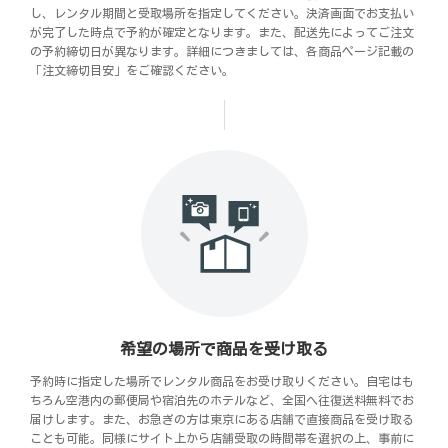
し、レンタル期間と受取場所を指定してください。決済画面でお支払い
が完了した時点で予約が確定となります。また、配送先によってご注文
の予約締切日が異なります。詳細につきましては、各商品ページ記載の
「注文締切目安」をご確認ください。
希望の場所で商品を受け取る
予約時に指定した場所でレンタル商品をお受け取りください。自宅はも
ちろん空港内の郵便局や宿泊先のホテルなど、全国へ往復送料無料でお
届けします。また、お急ぎの方は東京にある店舗で直接商品を受け取る
ことも可能。同様にサイト上から店舗受取の時間帯を選択の上、事前に