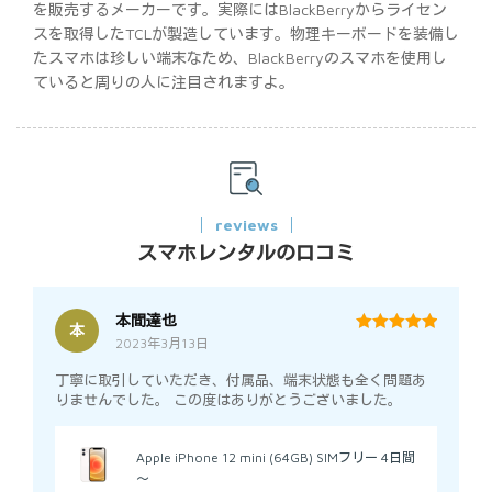
を販売するメーカーです。実際にはBlackBerryからライセン
スを取得したTCLが製造しています。物理キーボードを装備し
たスマホは珍しい端末なため、BlackBerryのスマホを使用し
ていると周りの人に注目されますよ。
reviews
スマホレンタルの口コミ
本間達也
本
2023年3月13日
5
out of 5
丁寧に取引していただき、付属品、端末状態も全く問題あ
りませんでした。 この度はありがとうございました。
Apple iPhone 12 mini (64GB) SIMフリー 4日間
～