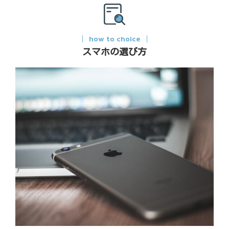
how to choice
スマホの選び方