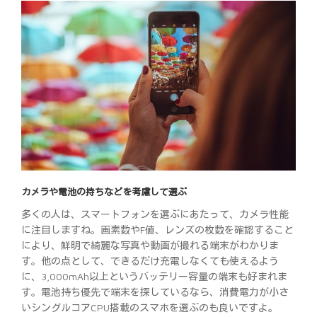
カメラや電池の持ちなどを考慮して選ぶ
多くの人は、スマートフォンを選ぶにあたって、カメラ性能
に注目しますね。画素数やF値、レンズの枚数を確認すること
により、鮮明で綺麗な写真や動画が撮れる端末がわかりま
す。他の点として、できるだけ充電しなくても使えるよう
に、3,000mAh以上というバッテリー容量の端末も好まれま
す。電池持ち優先で端末を探しているなら、消費電力が小さ
いシングルコアCPU搭載のスマホを選ぶのも良いですよ。