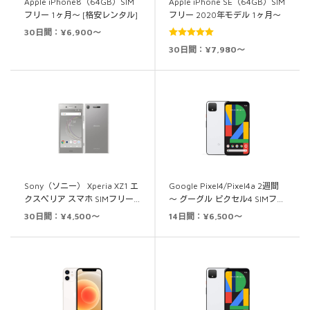
Apple iPhone8（64GB）SIM
Apple iPhone SE（64GB）SIM
フリー 1ヶ月～ [格安レンタル]
フリー 2020年モデル 1ヶ月～
30日間：¥6,900～
5段階中
5.00
30日間：¥7,980～
の評価
Sony（ソニー） Xperia XZ1 エ
Google Pixel4/Pixel4a 2週間
クスペリア スマホ SIMフリー…
～ グーグル ピクセル4 SIMフ…
30日間：¥4,500～
14日間：¥6,500～