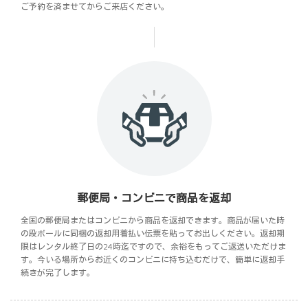
ご予約を済ませてからご来店ください。
郵便局・コンビニで商品を返却
全国の郵便局またはコンビニから商品を返却できます。商品が届いた時
の段ボールに同梱の返却用着払い伝票を貼ってお出しください。返却期
限はレンタル終了日の24時迄ですので、余裕をもってご返送いただけま
す。今いる場所からお近くのコンビニに持ち込むだけで、簡単に返却手
続きが完了します。