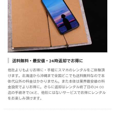
送料無料・最安値・24時返却でお得に
他社よりもよりお得に・手軽にスマホのレンタルをご体験頂
けます。北海道から沖縄まで全国どこでも送料無料なので本
体代以外の料金はかかりません。また本体は業界最安値の料
金設定でよりお得に。さらに返却はレンタル終了日の24:00
迄の手続きでOKと、他社にはないサービスでお得にレンタル
をお楽しみ頂けます。