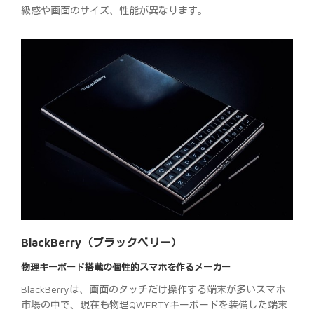
級感や画面のサイズ、性能が異なります。
BlackBerry（ブラックベリー）
物理キーボード搭載の個性的スマホを作るメーカー
BlackBerryは、画面のタッチだけ操作する端末が多いスマホ
市場の中で、現在も物理QWERTYキーボードを装備した端末