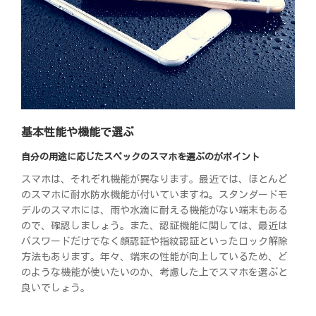
基本性能や機能で選ぶ
自分の用途に応じたスペックのスマホを選ぶのがポイント
スマホは、それぞれ機能が異なります。最近では、ほとんど
のスマホに耐水防水機能が付いていますね。スタンダードモ
デルのスマホには、雨や水滴に耐える機能がない端末もある
ので、確認しましょう。また、認証機能に関しては、最近は
パスワードだけでなく顔認証や指紋認証といったロック解除
方法もあります。年々、端末の性能が向上しているため、ど
のような機能が使いたいのか、考慮した上でスマホを選ぶと
良いでしょう。