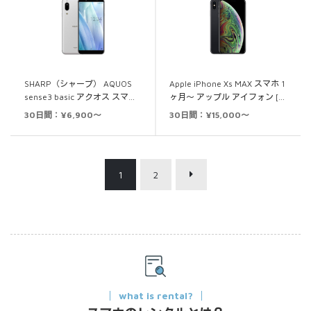
SHARP（シャープ） AQUOS
Apple iPhone Xs MAX スマホ 1
sense3 basic アクオス スマ…
ヶ月～ アップル アイフォン […
30日間：¥6,900～
30日間：¥15,000～
1
2
what is rental?