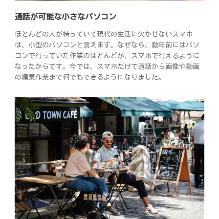
通話が可能な小さなパソコン
ほとんどの人が持っていて現代の生活に欠かせないスマホ
は、小型のパソコンと言えます。なぜなら、数年前にはパソ
コンで行っていた作業のほとんどが、スマホで行えるように
なったからです。今では、スマホだけで通話から画像や動画
の編集作業まで何でもできるようになりました。