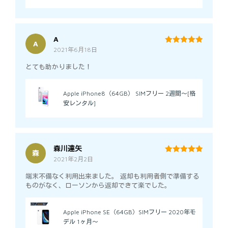
A
A
2021年6月18日
5
out of 5
とても助かりました！
Apple iPhone8（64GB） SIMフリー 2週間～[格
安レンタル]
森川達矢
森
2021年2月2日
5
out of 5
端末不備なく利用出来ました。 返却も利用者側で準備する
ものがなく、ローソンから返却できて楽でした。
Apple iPhone SE（64GB）SIMフリー 2020年モ
デル 1ヶ月～