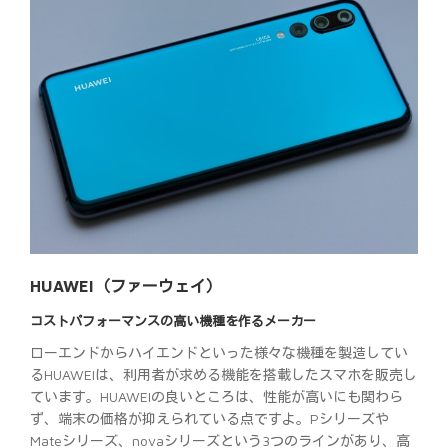
HUAWEI（ファーウェイ）
コストパフォーマンスの高い機種を作るメーカー
ローエンドからハイエンドといった様々な機種を製造してい
るHUAWEIは、利用者が求める機能を搭載したスマホを販売し
ています。HUAWEIの良いところは、性能が高いにも関わら
ず、端末の価格が抑えられている点ですよ。Pシリーズや
Mateシリーズ、novaシリーズという3つのラインがあり、高