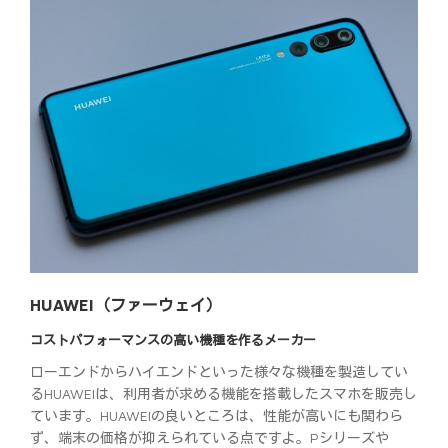
HUAWEI（ファーウェイ）
コストパフォーマンスの高い機種を作るメーカー
ローエンドからハイエンドといった様々な機種を製造してい
るHUAWEIは、利用者が求める機能を搭載したスマホを販売し
ています。HUAWEIの良いところは、性能が高いにも関わら
ず、端末の価格が抑えられている点ですよ。Pシリーズや