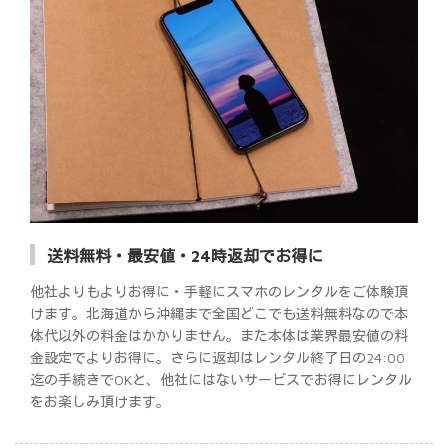
送料無料・最安値・24時返却でお得に
他社よりもよりお得に・手軽にスマホのレンタルをご体験頂
けます。北海道から沖縄まで全国どこでも送料無料なので本
体代以外の料金はかかりません。また本体は業界最安値の料
金設定でよりお得に。さらに返却はレンタル終了日の24:00
迄の手続きでOKと、他社にはないサービスでお得にレンタル
をお楽しみ頂けます。