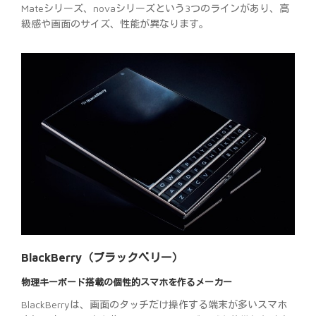
Mateシリーズ、novaシリーズという3つのラインがあり、高
級感や画面のサイズ、性能が異なります。
BlackBerry（ブラックベリー）
物理キーボード搭載の個性的スマホを作るメーカー
BlackBerryは、画面のタッチだけ操作する端末が多いスマホ