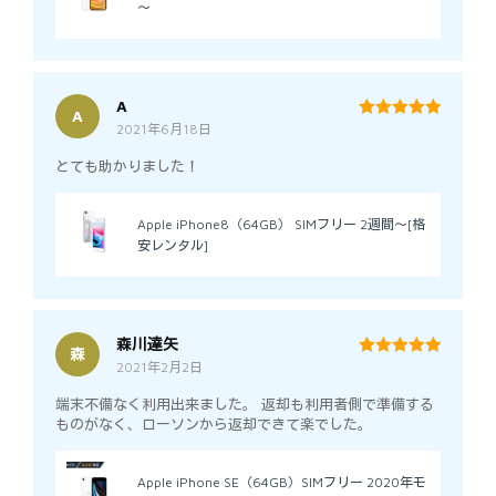
～
A
A
2021年6月18日
5
out of 5
とても助かりました！
Apple iPhone8（64GB） SIMフリー 2週間～[格
安レンタル]
森川達矢
森
2021年2月2日
5
out of 5
端末不備なく利用出来ました。 返却も利用者側で準備する
ものがなく、ローソンから返却できて楽でした。
Apple iPhone SE（64GB）SIMフリー 2020年モ