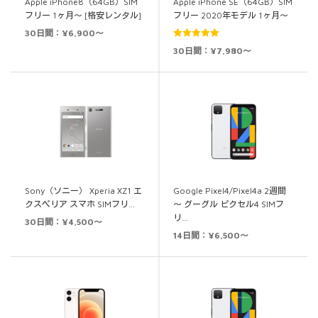
Apple iPhone8（64GB）SIM
Apple iPhone SE（64GB）SIM
フリー 1ヶ月～ [格安レンタル]
フリー 2020年モデル 1ヶ月～
30日間：¥6,900～
5段階中
5.00
30日間：¥7,980～
の評価
Sony（ソニー） Xperia XZ1 エ
Google Pixel4/Pixel4a 2週間
クスペリア スマホ SIMフリ…
～ グーグル ピクセル4 SIMフ
リ…
30日間：¥4,500～
14日間：¥6,500～