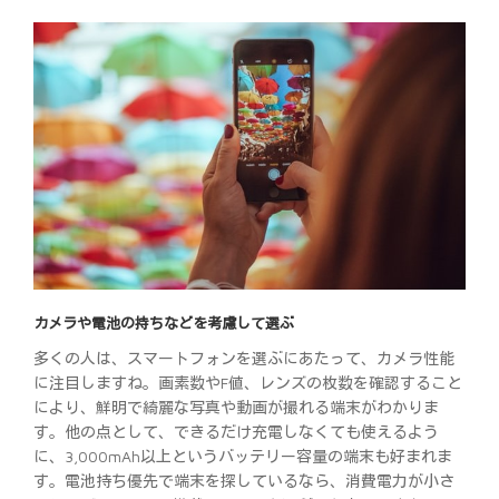
カメラや電池の持ちなどを考慮して選ぶ
多くの人は、スマートフォンを選ぶにあたって、カメラ性能
に注目しますね。画素数やF値、レンズの枚数を確認すること
により、鮮明で綺麗な写真や動画が撮れる端末がわかりま
す。他の点として、できるだけ充電しなくても使えるよう
に、3,000mAh以上というバッテリー容量の端末も好まれま
す。電池持ち優先で端末を探しているなら、消費電力が小さ