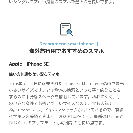
いシングルコアCPU搭載のスマホを選ぶのも良いですよ。
Recommend smartphone
海外旅行用でおすすめのスマホ
Apple - iPhone SE
使い方に迷わない安心スマホ
2016年3月31日に販売されたiPhone SEは、iPhoneの中で最も
小さいサイズです。SNSやWeb検索といった基本的なことを
するのに十分なスペックを搭載しています。壊れにくく、手
の小さな女性でも扱いやすいサイズなので、今も人気です
ね。iPhone SEは、イヤホンジャックが付いているので、有線
イヤホンを接続できます。2020年現在でも、最新のiPhoneと
同じくiOSのアップデートが可能なのも良い点です。