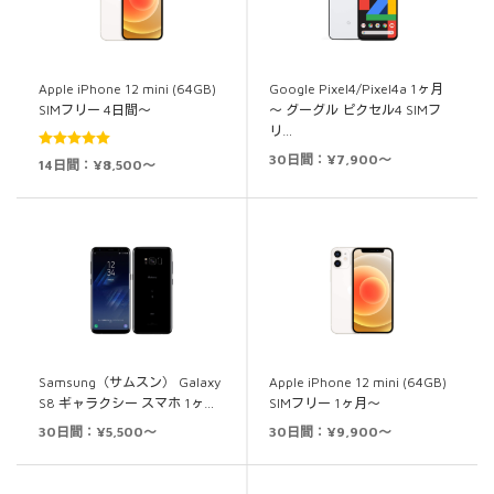
Apple iPhone 12 mini (64GB)
Google Pixel4/Pixel4a 1ヶ月
SIMフリー 4日間～
～ グーグル ピクセル4 SIMフ
リ…
30日間：¥7,900～
5段階中
5.00
14日間：¥8,500～
の評価
Samsung（サムスン） Galaxy
Apple iPhone 12 mini (64GB)
S8 ギャラクシー スマホ 1ヶ…
SIMフリー 1ヶ月～
30日間：¥5,500～
30日間：¥9,900～