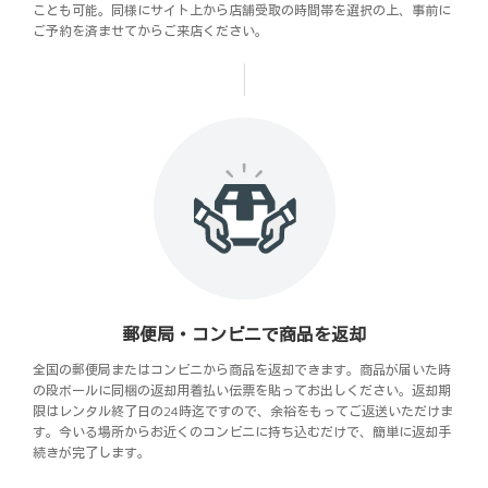
ことも可能。同様にサイト上から店舗受取の時間帯を選択の上、事前に
ご予約を済ませてからご来店ください。
郵便局・コンビニで商品を返却
全国の郵便局またはコンビニから商品を返却できます。商品が届いた時
の段ボールに同梱の返却用着払い伝票を貼ってお出しください。返却期
限はレンタル終了日の24時迄ですので、余裕をもってご返送いただけま
す。今いる場所からお近くのコンビニに持ち込むだけで、簡単に返却手
続きが完了します。