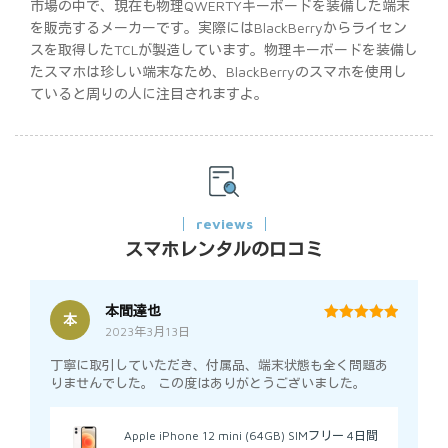
市場の中で、現在も物理QWERTYキーボードを装備した端末
を販売するメーカーです。実際にはBlackBerryからライセン
スを取得したTCLが製造しています。物理キーボードを装備し
たスマホは珍しい端末なため、BlackBerryのスマホを使用し
ていると周りの人に注目されますよ。
reviews
スマホレンタルの口コミ
本間達也
本
2023年3月13日
5
out of 5
丁寧に取引していただき、付属品、端末状態も全く問題あ
りませんでした。 この度はありがとうございました。
Apple iPhone 12 mini (64GB) SIMフリー 4日間