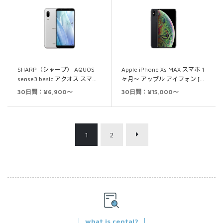
SHARP（シャープ） AQUOS
Apple iPhone Xs MAX スマホ 1
sense3 basic アクオス スマ…
ヶ月～ アップル アイフォン […
30日間：¥6,900～
30日間：¥15,000～
1
2
what is rental?