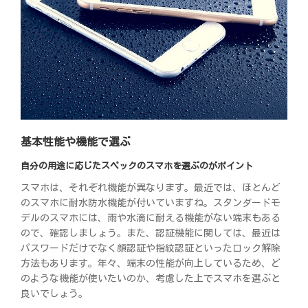
基本性能や機能で選ぶ
自分の用途に応じたスペックのスマホを選ぶのがポイント
スマホは、それぞれ機能が異なります。最近では、ほとんど
のスマホに耐水防水機能が付いていますね。スタンダードモ
デルのスマホには、雨や水滴に耐える機能がない端末もある
ので、確認しましょう。また、認証機能に関しては、最近は
パスワードだけでなく顔認証や指紋認証といったロック解除
方法もあります。年々、端末の性能が向上しているため、ど
のような機能が使いたいのか、考慮した上でスマホを選ぶと
良いでしょう。