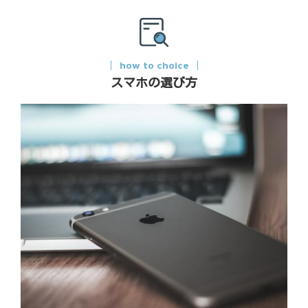
how to choice
スマホの選び方