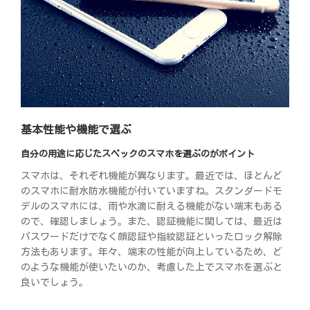
基本性能や機能で選ぶ
自分の用途に応じたスペックのスマホを選ぶのがポイント
スマホは、それぞれ機能が異なります。最近では、ほとんど
のスマホに耐水防水機能が付いていますね。スタンダードモ
デルのスマホには、雨や水滴に耐える機能がない端末もある
ので、確認しましょう。また、認証機能に関しては、最近は
パスワードだけでなく顔認証や指紋認証といったロック解除
方法もあります。年々、端末の性能が向上しているため、ど
のような機能が使いたいのか、考慮した上でスマホを選ぶと
良いでしょう。