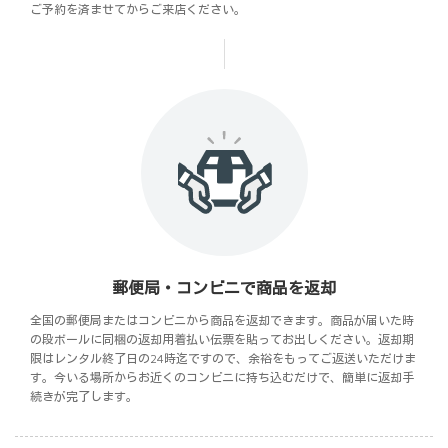
ご予約を済ませてからご来店ください。
郵便局・コンビニで商品を返却
全国の郵便局またはコンビニから商品を返却できます。商品が届いた時
の段ボールに同梱の返却用着払い伝票を貼ってお出しください。返却期
限はレンタル終了日の24時迄ですので、余裕をもってご返送いただけま
す。今いる場所からお近くのコンビニに持ち込むだけで、簡単に返却手
続きが完了します。