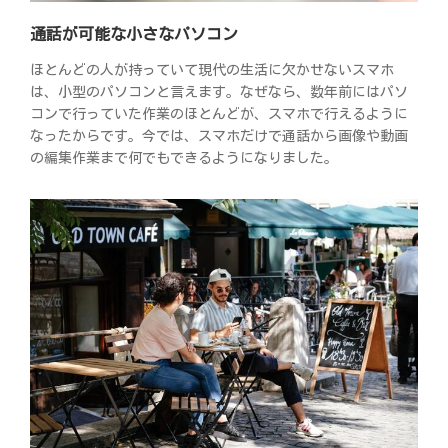
通話が可能な小さなパソコン
ほとんどの人が持っていて現代の生活に欠かせないスマホ
は、小型のパソコンと言えます。なぜなら、数年前にはパソ
コンで行っていた作業のほとんどが、スマホで行えるように
なったからです。今では、スマホだけで通話から画像や動画
の編集作業まで何でもできるようになりました。