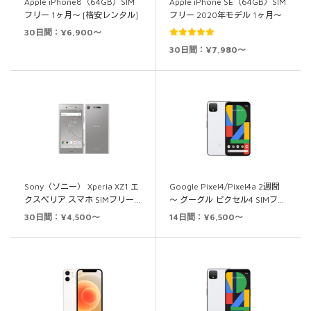
Apple iPhone8（64GB）SIM
Apple iPhone SE（64GB）SIM
フリー 1ヶ月～ [格安レンタル]
フリー 2020年モデル 1ヶ月～
30日間：¥6,900～
5段階中
5.00
30日間：¥7,980～
の評価
Sony（ソニー） Xperia XZ1 エ
Google Pixel4/Pixel4a 2週間
クスペリア スマホ SIMフリー…
～ グーグル ピクセル4 SIMフ…
30日間：¥4,500～
14日間：¥6,500～