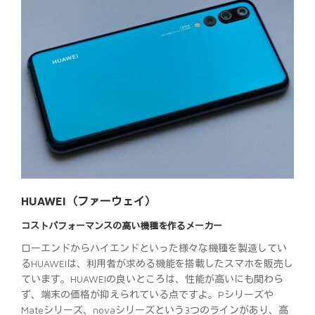
HUAWEI（ファーウェイ）
コストパフォーマンスの高い機種を作るメーカー
ローエンドからハイエンドといった様々な機種を製造してい
るHUAWEIは、利用者が求める機能を搭載したスマホを販売し
ています。HUAWEIの良いところは、性能が高いにも関わら
ず、端末の価格が抑えられている点ですよ。Pシリーズや
Mateシリーズ、novaシリーズという3つのラインがあり、高