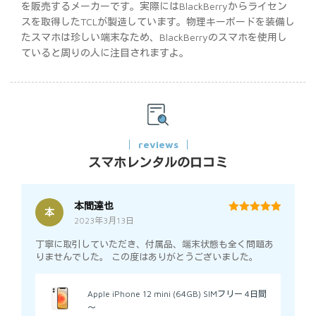
を販売するメーカーです。実際にはBlackBerryからライセン
スを取得したTCLが製造しています。物理キーボードを装備し
たスマホは珍しい端末なため、BlackBerryのスマホを使用し
ていると周りの人に注目されますよ。
reviews
スマホレンタルの口コミ
本間達也
本
2023年3月13日
5
out of 5
丁寧に取引していただき、付属品、端末状態も全く問題あ
りませんでした。 この度はありがとうございました。
Apple iPhone 12 mini (64GB) SIMフリー 4日間
～