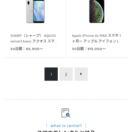
SHARP（シャープ） AQUOS
Apple iPhone Xs MAX スマホ 1
sense3 basic アクオス スマ…
ヶ月～ アップル アイフォン […
30日間：¥6,900～
30日間：¥15,000～
1
2
what is rental?