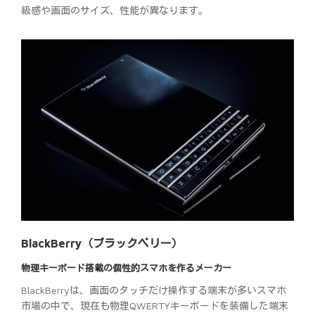
級感や画面のサイズ、性能が異なります。
BlackBerry（ブラックベリー）
物理キーボード搭載の個性的スマホを作るメーカー
BlackBerryは、画面のタッチだけ操作する端末が多いスマホ
市場の中で、現在も物理QWERTYキーボードを装備した端末