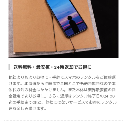
送料無料・最安値・24時返却でお得に
他社よりもよりお得に・手軽にスマホのレンタルをご体験頂
けます。北海道から沖縄まで全国どこでも送料無料なので本
体代以外の料金はかかりません。また本体は業界最安値の料
金設定でよりお得に。さらに返却はレンタル終了日の24:00
迄の手続きでOKと、他社にはないサービスでお得にレンタル
をお楽しみ頂けます。