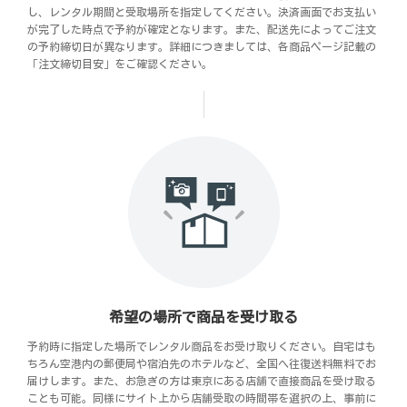
し、レンタル期間と受取場所を指定してください。決済画面でお支払い
が完了した時点で予約が確定となります。また、配送先によってご注文
の予約締切日が異なります。詳細につきましては、各商品ページ記載の
「注文締切目安」をご確認ください。
希望の場所で商品を受け取る
予約時に指定した場所でレンタル商品をお受け取りください。自宅はも
ちろん空港内の郵便局や宿泊先のホテルなど、全国へ往復送料無料でお
届けします。また、お急ぎの方は東京にある店舗で直接商品を受け取る
ことも可能。同様にサイト上から店舗受取の時間帯を選択の上、事前に