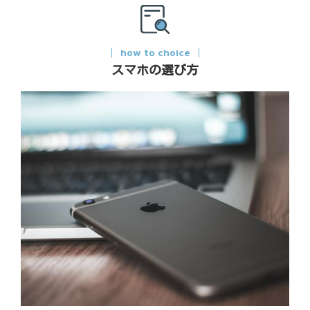
how to choice
スマホの選び方