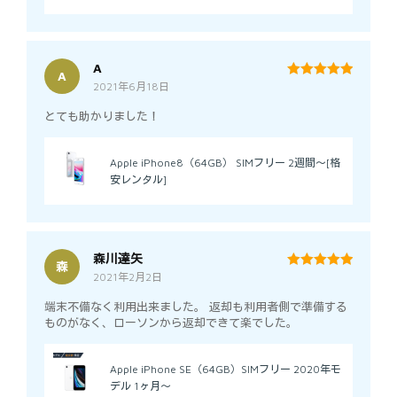
A
A
2021年6月18日
5
out of 5
とても助かりました！
Apple iPhone8（64GB） SIMフリー 2週間～[格
安レンタル]
森川達矢
森
2021年2月2日
5
out of 5
端末不備なく利用出来ました。 返却も利用者側で準備する
ものがなく、ローソンから返却できて楽でした。
Apple iPhone SE（64GB）SIMフリー 2020年モ
デル 1ヶ月～