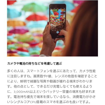
カメラや電池の持ちなどを考慮して選ぶ
多くの人は、スマートフォンを選ぶにあたって、カメラ性能
に注目しますね。画素数やF値、レンズの枚数を確認すること
により、鮮明で綺麗な写真や動画が撮れる端末がわかりま
す。他の点として、できるだけ充電しなくても使えるよう
に、3,000mAh以上というバッテリー容量の端末も好まれま
す。電池持ち優先で端末を探しているなら、消費電力が小さ
いシングルコアCPU搭載のスマホを選ぶのも良いですよ。