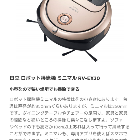
日立 ロボット掃除機 ミニマル RV-EX20
小型なので狭い場所でも掃除できる
ロボット掃除機ミニマルの特徴はその小ささにあります。普
通は直径が約350mmぐらいありますが、ミニマルは250mm
です。ダイニングテーブルやチェアーの足周り、家具と家具
の隙間など狭いところの掃除も楽々こなしますよ。ソファー
やベッドの下も高さが10cm以上あれば入って行って掃除する
ことができます。ミニマルも、専用アプリを使えばスマホで