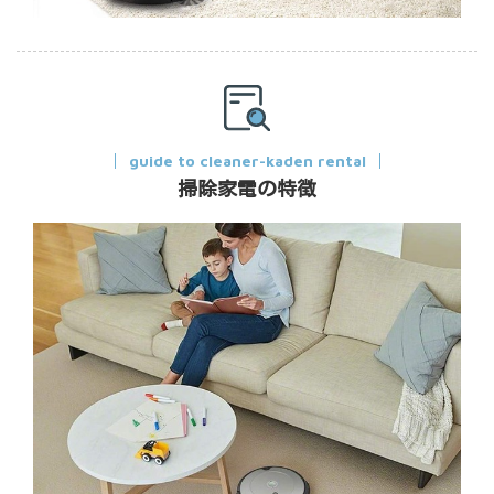
guide to cleaner-kaden rental
掃除家電の特徴