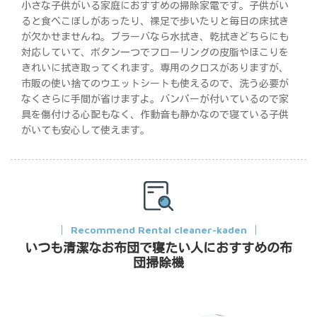
小さな子供がいる家庭におすすめの掃除家電です。子供がい
ると食べこぼしがあったり、裸足で歩いたりと毎日の床拭き
が欠かせませんね。ブラーバなら水拭き、乾拭きどちらにも
対応していて、ボタン一つでフローリングの皮脂やほこりを
きれいに拭き取ってくれます。専用のクロスがありますが、
市販の使い捨てのウエットシートも使えるので、洗う必要が
なくさらに手間が省けますよ。バンパーが付いているので家
具を傷付ける心配もなく、作動音も静かなので寝ている子供
がいても安心して使えます。
Recommend Rental cleaner-kaden
いつも清潔なお布団で寝たい人におすすめの布
団掃除機