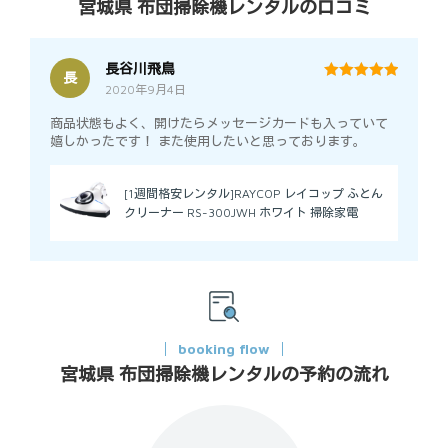
宮城県 布団掃除機レンタルの口コミ
長谷川飛鳥
長
2020年9月4日
5
out of 5
商品状態もよく、開けたらメッセージカードも入っていて
嬉しかったです！ また使用したいと思っております。
[1週間格安レンタル]RAYCOP レイコップ ふとん
クリーナー RS-300JWH ホワイト 掃除家電
booking flow
宮城県 布団掃除機レンタルの予約の流れ