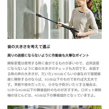
音の大きさを考えて選ぶ
周りの迷惑にならないように作動音も大事なポイント
掃除家電は使用する時に音がでるものが多いので、近所迷惑
にならないように音の大きさのチェックも大切です。会話す
る時の声の大きさが、だいたい60dBぐらいの音なので昼間普
通に掃除するのならば、60dB以下のものであれば大丈夫で
す。早朝や夜中だったり、小さな子供がいたりする場合は、
50から40dB以下の静音設計のものがおすすめ。ロボット掃除
機のほとんどは、40dB以下の静音設計となっていますよ。