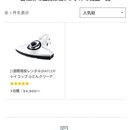
全 1 件を表示
[1週間格安レンタル]RAYCOP
レイコップ ふとんクリーナ…
5段階中
5.00
7日間：¥4,900～
の評価