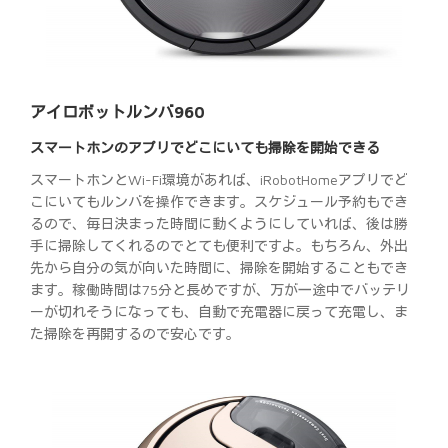
アイロボットルンバ960
スマートホンのアプリでどこにいても掃除を開始できる
スマートホンとWi-Fi環境があれば、iRobotHomeアプリでど
こにいてもルンバを操作できます。スケジュール予約もでき
るので、毎日決まった時間に動くようにしていれば、後は勝
手に掃除してくれるのでとても便利ですよ。もちろん、外出
先から自分の気が向いた時間に、掃除を開始することもでき
ます。稼働時間は75分と長めですが、万が一途中でバッテリ
ーが切れそうになっても、自動で充電器に戻って充電し、ま
た掃除を再開するので安心です。