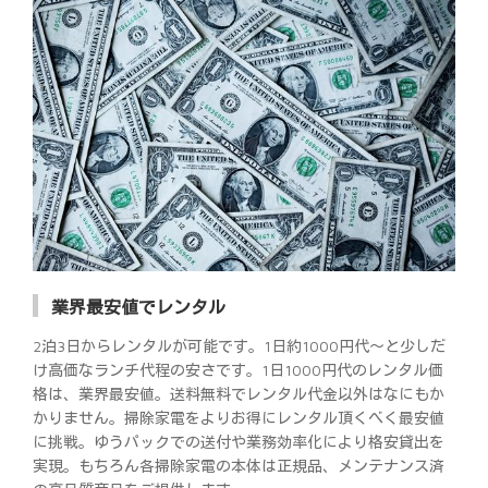
業界最安値でレンタル
2泊3日からレンタルが可能です。1日約1000円代～と少しだ
け高価なランチ代程の安さです。1日1000円代のレンタル価
格は、業界最安値。送料無料でレンタル代金以外はなにもか
かりません。掃除家電をよりお得にレンタル頂くべく最安値
に挑戦。ゆうパックでの送付や業務効率化により格安貸出を
実現。もちろん各掃除家電の本体は正規品、メンテナンス済