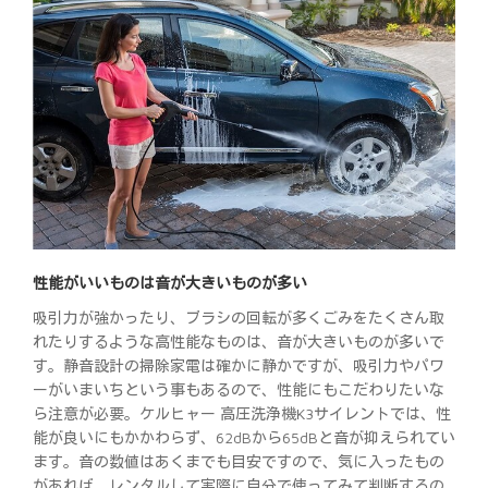
性能がいいものは音が大きいものが多い
吸引力が強かったり、ブラシの回転が多くごみをたくさん取
れたりするような高性能なものは、音が大きいものが多いで
す。静音設計の掃除家電は確かに静かですが、吸引力やパワ
ーがいまいちという事もあるので、性能にもこだわりたいな
ら注意が必要。ケルヒャー 高圧洗浄機K3サイレントでは、性
能が良いにもかかわらず、62dBから65dBと音が抑えられてい
ます。音の数値はあくまでも目安ですので、気に入ったもの
があれば、レンタルして実際に自分で使ってみて判断するの