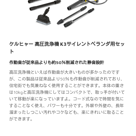
ケルヒャー 高圧洗浄機 K3サイレントベランダ用セッ
ト
作動音が従来品よりも約50％削減された静音設計
高圧洗浄機といえば作動音が大きいものが多かったのです
が、この製品は従来品より50％も作動音が削減されており、
住宅街でも気兼ねなく使用することができます。本体の重さ
は10kgと高圧洗浄機にしてはコンパクトで、取っ手が付いて
いて移動が楽になっていますよ。コード式なので時間を気に
することなく使え、パワーも十分です。外塀や外壁の、長年
溜まったしつこい汚れやコケなども、楽にきれいに取ること
ができます。