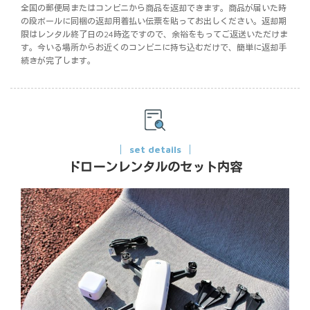
全国の郵便局またはコンビニから商品を返却できます。商品が届いた時
の段ボールに同梱の返却用着払い伝票を貼ってお出しください。返却期
限はレンタル終了日の24時迄ですので、余裕をもってご返送いただけま
す。今いる場所からお近くのコンビニに持ち込むだけで、簡単に返却手
続きが完了します。
set details
ドローンレンタルのセット内容