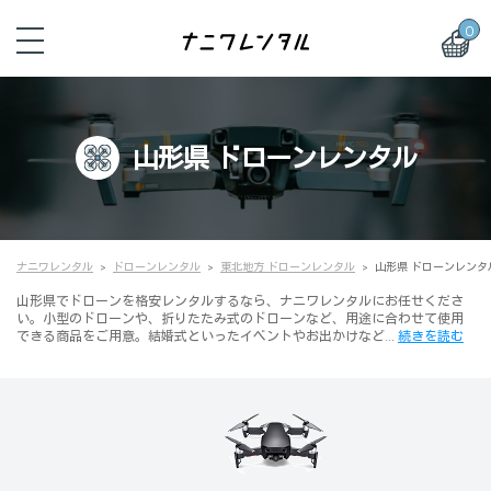
0
山形県 ドローンレンタル
ナニワレンタル
ドローンレンタル
東北地方 ドローンレンタル
山形県 ドローンレンタ
山形県でドローンを格安レンタルするなら、ナニワレンタルにお任せくださ
い。小型のドローンや、折りたたみ式のドローンなど、用途に合わせて使用
できる商品をご用意。結婚式といったイベントやお出かけなど…
続きを読む