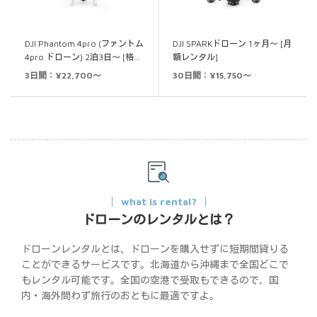
DJI Phantom 4pro (ファントム
DJI SPARKドローン 1ヶ月～ [月
4pro ドローン) 2泊3日～ [格…
額レンタル]
3日間：¥22,700～
30日間：¥15,750～
what is rental?
ドローンのレンタルとは？
ドローンレンタルとは、ドローンを購入せずに短期間貸りる
ことができるサービスです。北海道から沖縄まで全国どこで
もレンタル可能です。全国の空港で受取もできるので、国
内・海外問わず旅行のおともに最適ですよ。