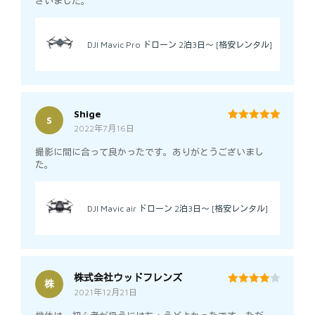
ざいました。
DJI Mavic Pro ドローン 2泊3日～ [格安レンタル]
Shige
S
2022年7月16日
5
out of 5
撮影に間に合って良かったです。ありがとうございまし
た。
DJI Mavic air ドローン 2泊3日～ [格安レンタル]
株式会社ウッドフレンズ
株
2021年12月21日
4
out of 5