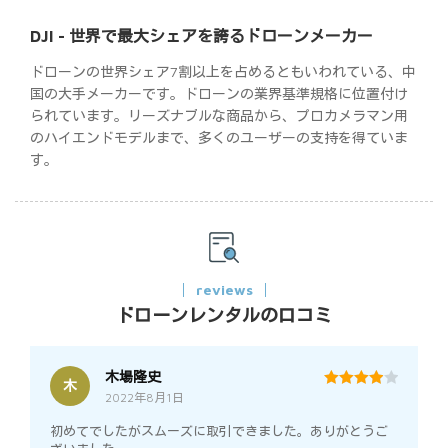
DJI - 世界で最大シェアを誇るドローンメーカー
ドローンの世界シェア7割以上を占めるともいわれている、中
国の大手メーカーです。ドローンの業界基準規格に位置付け
られています。リーズナブルな商品から、プロカメラマン用
のハイエンドモデルまで、多くのユーザーの支持を得ていま
す。
reviews
ドローンレンタルの口コミ
木場隆史
木
2022年8月1日
4
out of 5
初めてでしたがスムーズに取引できました。ありがとうご