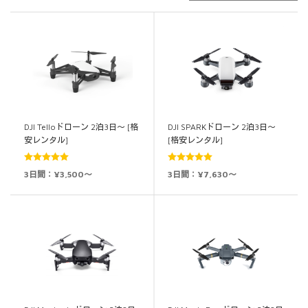
DJI Telloドローン 2泊3日～ [格
DJI SPARKドローン 2泊3日～
安レンタル]
[格安レンタル]
5段階中
5.00
5段階中
5.00
3日間：¥3,500～
3日間：¥7,630～
の評価
の評価