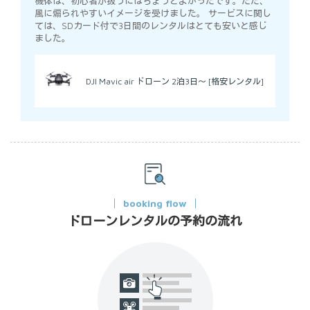
機体は、初心者が扱うにはちょうどよかったです。ただ、
風に煽られやすいイメージを受けました。 サービスに関し
ては、SDカード付で3日間のレンタルはとても安いと感じ
ました。
DJI Mavic air ドローン 2泊3日～ [格安レンタル]
booking flow
ドローンレンタルの予約の流れ