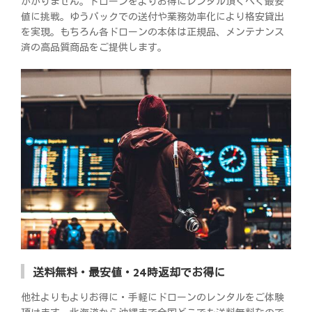
かかりません。ドローンをよりお得にレンタル頂くべく最安
値に挑戦。ゆうパックでの送付や業務効率化により格安貸出
を実現。もちろん各ドローンの本体は正規品、メンテナンス
済の高品質商品をご提供します。
送料無料・最安値・24時返却でお得に
他社よりもよりお得に・手軽にドローンのレンタルをご体験