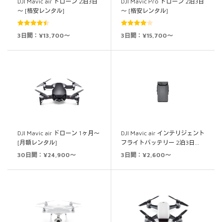
DJI Mavic air ドローン 2泊3日
DJI Mavic Pro ドローン 2泊3日
～ [格安レンタル]
～ [格安レンタル]
5段階中
5段階中
3日間：¥13,700～
3日間：¥15,700～
4.50
の評価
4.00
の評
価
DJI Mavic air ドローン 1ヶ月～
DJI Mavic air インテリジェント
[月額レンタル]
フライトバッテリー 2泊3日…
30日間：¥24,900～
3日間：¥2,600～