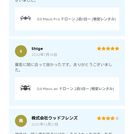
ざいました。
DJI Mavic Pro ドローン 2泊3日～ [格安レンタル]
Shige
S
2022年7月16日
5
out of 5
撮影に間に合って良かったです。ありがとうございまし
た。
DJI Mavic air ドローン 2泊3日～ [格安レンタル]
株式会社ウッドフレンズ
株
2021年12月21日
4
out of 5