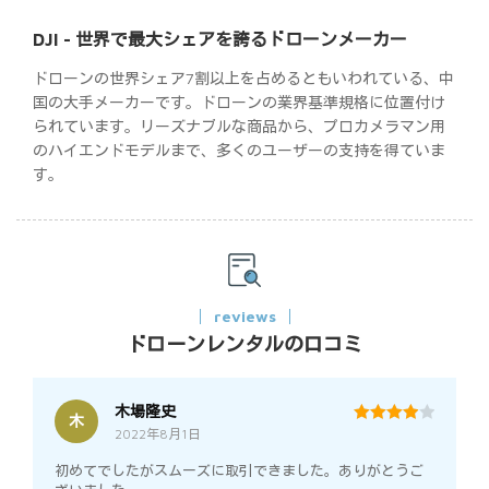
DJI - 世界で最大シェアを誇るドローンメーカー
ドローンの世界シェア7割以上を占めるともいわれている、中
国の大手メーカーです。ドローンの業界基準規格に位置付け
られています。リーズナブルな商品から、プロカメラマン用
のハイエンドモデルまで、多くのユーザーの支持を得ていま
す。
reviews
ドローンレンタルの口コミ
木場隆史
木
2022年8月1日
4
out of 5
初めてでしたがスムーズに取引できました。ありがとうご