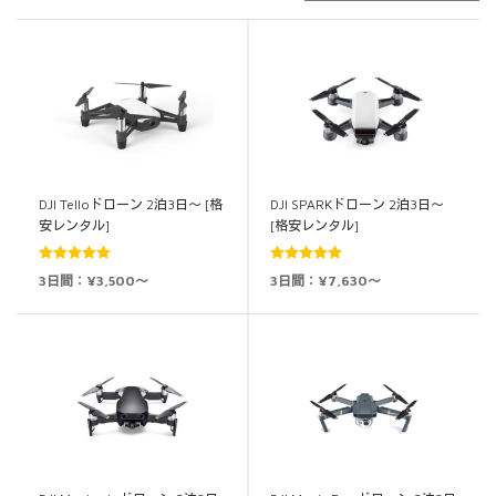
DJI Telloドローン 2泊3日～ [格
DJI SPARKドローン 2泊3日～
安レンタル]
[格安レンタル]
5段階中
5.00
5段階中
5.00
3日間：¥3,500～
3日間：¥7,630～
の評価
の評価