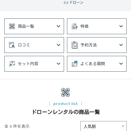
DJI ドローン
商品一覧
特徴
口コミ
予約方法
セット内容
よくある質問
product list
ドローンレンタルの商品一覧
全 8 件を表示