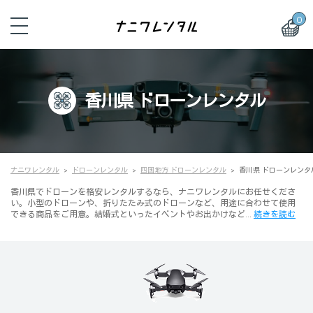
0
香川県 ドローンレンタル
ナニワレンタル
ドローンレンタル
四国地方 ドローンレンタル
香川県 ドローンレンタ
香川県でドローンを格安レンタルするなら、ナニワレンタルにお任せくださ
い。小型のドローンや、折りたたみ式のドローンなど、用途に合わせて使用
できる商品をご用意。結婚式といったイベントやお出かけなど…
続きを読む