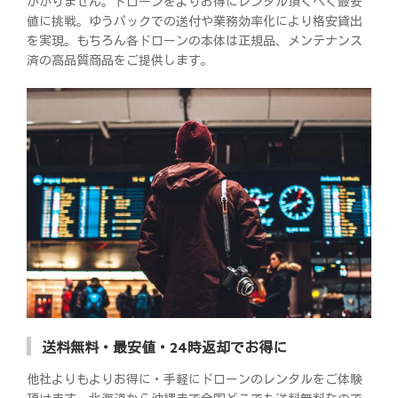
かかりません。ドローンをよりお得にレンタル頂くべく最安
値に挑戦。ゆうパックでの送付や業務効率化により格安貸出
を実現。もちろん各ドローンの本体は正規品、メンテナンス
済の高品質商品をご提供します。
送料無料・最安値・24時返却でお得に
他社よりもよりお得に・手軽にドローンのレンタルをご体験