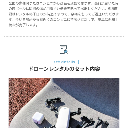
全国の郵便局またはコンビニから商品を返却できます。商品が届いた時
の段ボールに同梱の返却用着払い伝票を貼ってお出しください。返却期
限はレンタル終了日の24時迄ですので、余裕をもってご返送いただけま
す。今いる場所からお近くのコンビニに持ち込むだけで、簡単に返却手
続きが完了します。
set details
ドローンレンタルのセット内容