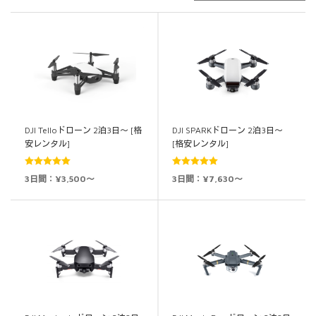
DJI Telloドローン 2泊3日～ [格
DJI SPARKドローン 2泊3日～
安レンタル]
[格安レンタル]
5段階中
5.00
5段階中
5.00
3日間：¥3,500～
3日間：¥7,630～
の評価
の評価