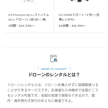
DJI Phantom 4pro (ファントム
DJI SPARKドローン 1ヶ月～ [月
4pro ドローン) 2泊3日～ [格…
額レンタル]
3日間：¥22,700～
30日間：¥15,750～
what is rental?
ドローンのレンタルとは？
ドローンレンタルとは、ドローンを購入せずに短期間貸りる
ことができるサービスです。北海道から沖縄まで全国どこで
もレンタル可能です。全国の空港で受取もできるので、国
内・海外問わず旅行のおともに最適ですよ。