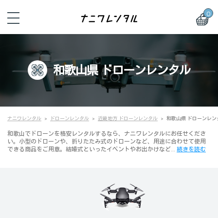
0
和歌山県 ドローンレンタル
ナニワレンタル
ドローンレンタル
近畿地方 ドローンレンタル
和歌山県 ドローンレン
和歌山でドローンを格安レンタルするなら、ナニワレンタルにお任せくださ
い。小型のドローンや、折りたたみ式のドローンなど、用途に合わせて使用
できる商品をご用意。結婚式といったイベントやお出かけなど…
続きを読む