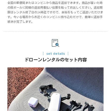
全国の郵便局またはコンビニから商品を返却できます。商品が届いた時
の段ボールに同梱の返却用着払い伝票を貼ってお出しください。返却期
限はレンタル終了日の24時迄ですので、余裕をもってご返送いただけま
す。今いる場所からお近くのコンビニに持ち込むだけで、簡単に返却手
続きが完了します。
set details
ドローンレンタルのセット内容