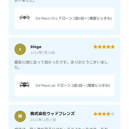
ざいました。
DJI Mavic Pro ドローン 2泊3日～ [格安レンタル]
Shige
S
2022年7月16日
5
out of 5
撮影に間に合って良かったです。ありがとうございまし
た。
DJI Mavic air ドローン 2泊3日～ [格安レンタル]
株式会社ウッドフレンズ
株
2021年12月21日
4
out of 5