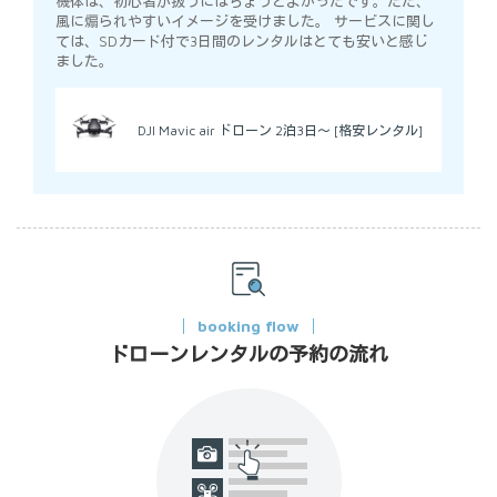
機体は、初心者が扱うにはちょうどよかったです。ただ、
風に煽られやすいイメージを受けました。 サービスに関し
ては、SDカード付で3日間のレンタルはとても安いと感じ
ました。
DJI Mavic air ドローン 2泊3日～ [格安レンタル]
booking flow
ドローンレンタルの予約の流れ