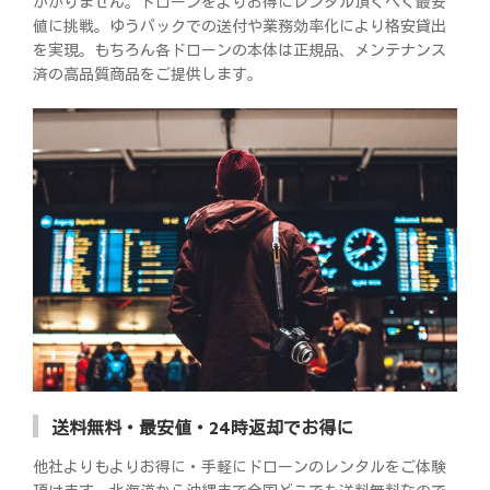
かかりません。ドローンをよりお得にレンタル頂くべく最安
値に挑戦。ゆうパックでの送付や業務効率化により格安貸出
を実現。もちろん各ドローンの本体は正規品、メンテナンス
済の高品質商品をご提供します。
送料無料・最安値・24時返却でお得に
他社よりもよりお得に・手軽にドローンのレンタルをご体験