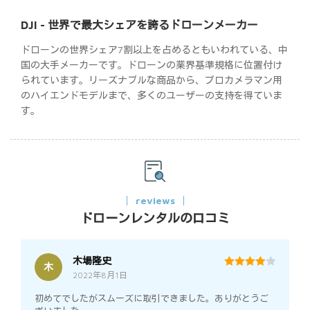
DJI - 世界で最大シェアを誇るドローンメーカー
ドローンの世界シェア7割以上を占めるともいわれている、中
国の大手メーカーです。ドローンの業界基準規格に位置付け
られています。リーズナブルな商品から、プロカメラマン用
のハイエンドモデルまで、多くのユーザーの支持を得ていま
す。
reviews
ドローンレンタルの口コミ
木場隆史
木
2022年8月1日
4
out of 5
初めてでしたがスムーズに取引できました。ありがとうご