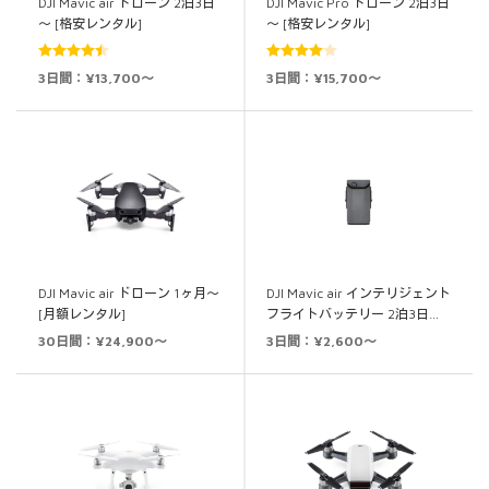
DJI Mavic air ドローン 2泊3日
DJI Mavic Pro ドローン 2泊3日
～ [格安レンタル]
～ [格安レンタル]
5段階中
5段階中
3日間：¥13,700～
3日間：¥15,700～
4.50
の評価
4.00
の評
価
DJI Mavic air ドローン 1ヶ月～
DJI Mavic air インテリジェント
[月額レンタル]
フライトバッテリー 2泊3日…
30日間：¥24,900～
3日間：¥2,600～