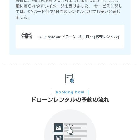
機体は、初心者が扱うにはちょうどよかったです。ただ、
風に煽られやすいイメージを受けました。 サービスに関し
ては、SDカード付で3日間のレンタルはとても安いと感じ
ました。
DJI Mavic air ドローン 2泊3日～ [格安レンタル]
booking flow
ドローンレンタルの予約の流れ