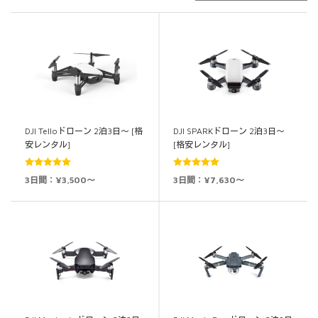
DJI Telloドローン 2泊3日～ [格
DJI SPARKドローン 2泊3日～
安レンタル]
[格安レンタル]
5段階中
5.00
5段階中
5.00
3日間：¥3,500～
3日間：¥7,630～
の評価
の評価