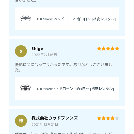
ざいました。
DJI Mavic Pro ドローン 2泊3日～ [格安レンタル]
Shige
S
2022年7月16日
5
out of 5
撮影に間に合って良かったです。ありがとうございまし
た。
DJI Mavic air ドローン 2泊3日～ [格安レンタル]
株式会社ウッドフレンズ
株
2021年12月21日
4
out of 5