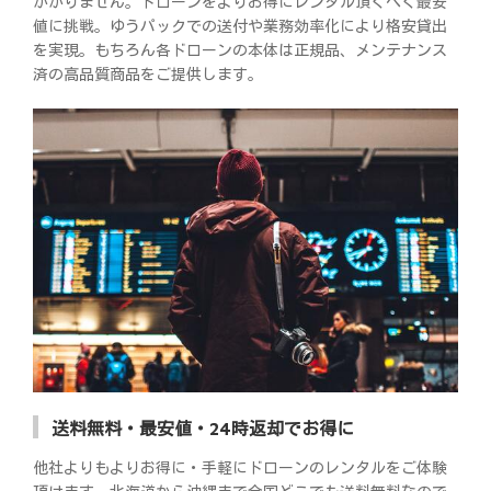
かかりません。ドローンをよりお得にレンタル頂くべく最安
値に挑戦。ゆうパックでの送付や業務効率化により格安貸出
を実現。もちろん各ドローンの本体は正規品、メンテナンス
済の高品質商品をご提供します。
送料無料・最安値・24時返却でお得に
他社よりもよりお得に・手軽にドローンのレンタルをご体験