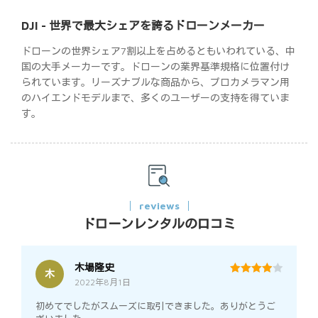
DJI - 世界で最大シェアを誇るドローンメーカー
ドローンの世界シェア7割以上を占めるともいわれている、中
国の大手メーカーです。ドローンの業界基準規格に位置付け
られています。リーズナブルな商品から、プロカメラマン用
のハイエンドモデルまで、多くのユーザーの支持を得ていま
す。
reviews
ドローンレンタルの口コミ
木場隆史
木
2022年8月1日
4
out of 5
初めてでしたがスムーズに取引できました。ありがとうご