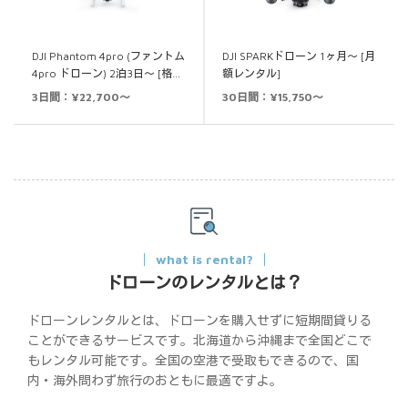
DJI Phantom 4pro (ファントム
DJI SPARKドローン 1ヶ月～ [月
4pro ドローン) 2泊3日～ [格…
額レンタル]
3日間：¥22,700～
30日間：¥15,750～
what is rental?
ドローンのレンタルとは？
ドローンレンタルとは、ドローンを購入せずに短期間貸りる
ことができるサービスです。北海道から沖縄まで全国どこで
もレンタル可能です。全国の空港で受取もできるので、国
内・海外問わず旅行のおともに最適ですよ。