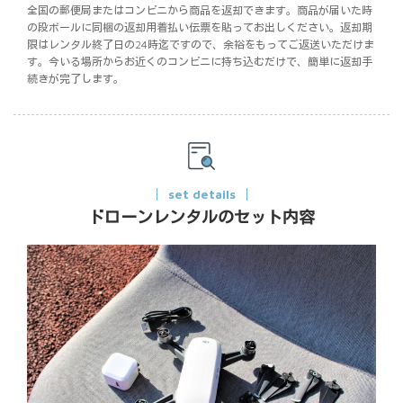
全国の郵便局またはコンビニから商品を返却できます。商品が届いた時
の段ボールに同梱の返却用着払い伝票を貼ってお出しください。返却期
限はレンタル終了日の24時迄ですので、余裕をもってご返送いただけま
す。今いる場所からお近くのコンビニに持ち込むだけで、簡単に返却手
続きが完了します。
set details
ドローンレンタルのセット内容