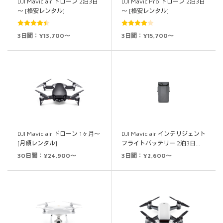
DJI Mavic air ドローン 2泊3日
DJI Mavic Pro ドローン 2泊3日
～ [格安レンタル]
～ [格安レンタル]
5段階中
5段階中
3日間：¥13,700～
3日間：¥15,700～
4.50
の評価
4.00
の評
価
DJI Mavic air ドローン 1ヶ月～
DJI Mavic air インテリジェント
[月額レンタル]
フライトバッテリー 2泊3日…
30日間：¥24,900～
3日間：¥2,600～