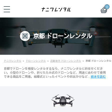
0
京都 ドローンレンタル
ナニワレンタル
ドローンレンタル
近畿地方 ドローンレンタル
京都 ドローンレンタル
京都でドローンを格安レンタルするなら、ナニワレンタルにお任せくださ
い。小型のドローンや、折りたたみ式のドローンなど、用途に合わせて使用
できる商品をご用意。結婚式といったイベントやお出かけなど…
続きを読む