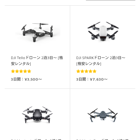
DJI Telloドローン 2泊3日～ [格
DJI SPARKドローン 2泊3日～
安レンタル]
[格安レンタル]
5段階中
5.00
5段階中
5.00
3日間：¥3,500～
3日間：¥7,630～
の評価
の評価