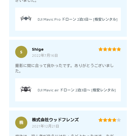
ざいました。
DJI Mavic Pro ドローン 2泊3日～ [格安レンタル]
Shige
S
2022年7月16日
5
out of 5
撮影に間に合って良かったです。ありがとうございまし
た。
DJI Mavic air ドローン 2泊3日～ [格安レンタル]
株式会社ウッドフレンズ
株
2021年12月21日
4
out of 5