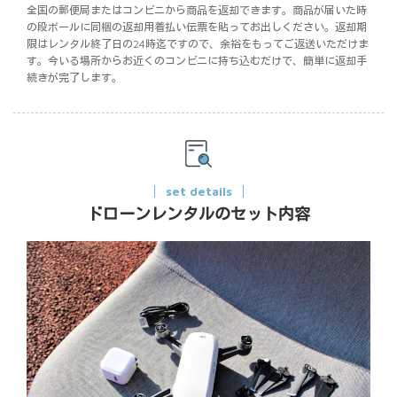
全国の郵便局またはコンビニから商品を返却できます。商品が届いた時
の段ボールに同梱の返却用着払い伝票を貼ってお出しください。返却期
限はレンタル終了日の24時迄ですので、余裕をもってご返送いただけま
す。今いる場所からお近くのコンビニに持ち込むだけで、簡単に返却手
続きが完了します。
set details
ドローンレンタルのセット内容