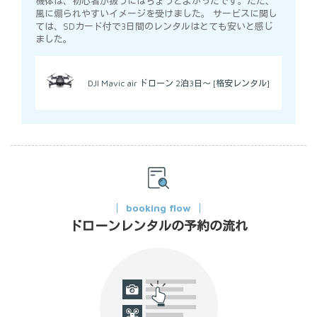
機体は、初心者が扱うにはちょうどよかったです。ただ、
風に煽られやすいイメージを受けました。 サービスに関し
ては、SDカード付で3日間のレンタルはとても安いと感じ
ました。
DJI Mavic air ドローン 2泊3日～ [格安レンタル]
booking flow
ドローンレンタルの予約の流れ