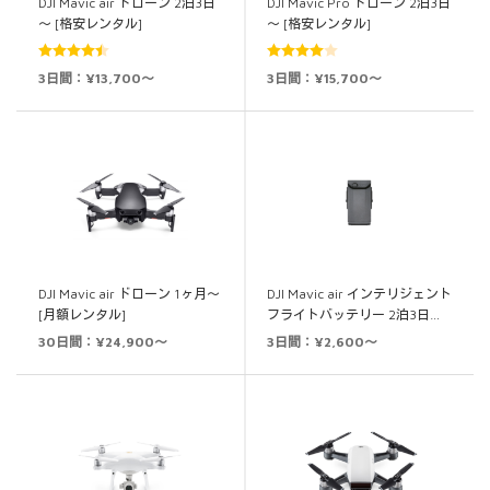
DJI Mavic air ドローン 2泊3日
DJI Mavic Pro ドローン 2泊3日
～ [格安レンタル]
～ [格安レンタル]
5段階中
5段階中
3日間：¥13,700～
3日間：¥15,700～
4.50
の評価
4.00
の評
価
DJI Mavic air ドローン 1ヶ月～
DJI Mavic air インテリジェント
[月額レンタル]
フライトバッテリー 2泊3日…
30日間：¥24,900～
3日間：¥2,600～