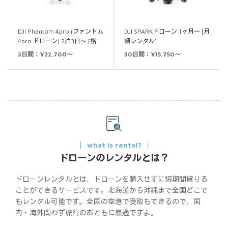
DJI Phantom 4pro (ファントム
DJI SPARKドローン 1ヶ月～ [月
4pro ドローン) 2泊3日～ [格…
額レンタル]
3日間：¥22,700～
30日間：¥15,750～
what is rental?
ドローンのレンタルとは？
ドローンレンタルとは、ドローンを購入せずに短期間貸りる
ことができるサービスです。北海道から沖縄まで全国どこで
もレンタル可能です。全国の空港で受取もできるので、国
内・海外問わず旅行のおともに最適ですよ。