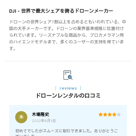
DJI - 世界で最大シェアを誇るドローンメーカー
ドローンの世界シェア7割以上を占めるともいわれている、中
国の大手メーカーです。ドローンの業界基準規格に位置付け
られています。リーズナブルな商品から、プロカメラマン用
のハイエンドモデルまで、多くのユーザーの支持を得ていま
す。
reviews
ドローンレンタルの口コミ
木場隆史
木
2022年8月1日
4
out of 5
初めてでしたがスムーズに取引できました。ありがとうご