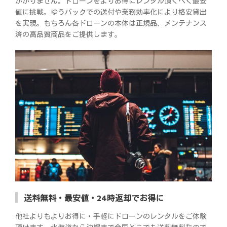
かかりません。ドローンをよりお得にレンタル頂くべく最安
値に挑戦。ゆうパックでの送付や業務効率化により格安貸出
を実現。もちろん各ドローンの本体は正規品、メンテナンス
済の高品質商品をご提供します。
送料無料・最安値・24時返却でお得に
他社よりもよりお得に・手軽にドローンのレンタルをご体験