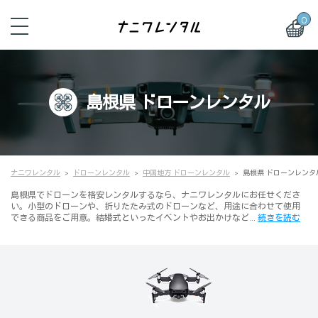
0
島根県 ドローンレンタル
ナニワレンタル
ドローンレンタル
中国地方 ドローンレンタル
島根県 ドローンレンタ
島根県でドローンを格安レンタルするなら、ナニワレンタルにお任せくださ
い。小型のドローンや、折りたたみ式のドローンなど、用途に合わせて使用
できる商品をご用意。結婚式といったイベントやお出かけなど…
続きを読む