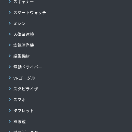
スキャナー
スマートウォッチ
ミシン
天体望遠鏡
空気清浄機
編集機材
電動ドライバー
VRゴーグル
スタビライザー
スマホ
タブレット
双眼鏡