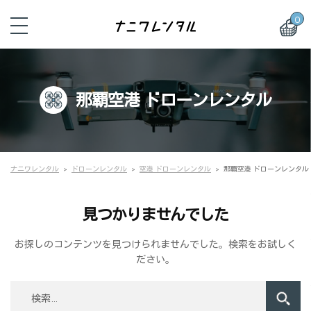
0
那覇空港 ドローンレンタル
ナニワレンタル
ドローンレンタル
空港 ドローンレンタル
那覇空港 ドローンレンタル
見つかりませんでした
お探しのコンテンツを見つけられませんでした。検索をお試しく
ださい。
検
索: