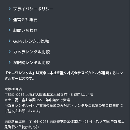
プライバシーポリシー
運営会社概要
お問い合わせ
GoProレンタル比較
カメラレンタル比較
双眼鏡レンタル比較
「ナニワレンタル」は東京に本社を置く
株式会社スペクトル
が運営するレン
タルサービスです。
大阪梅田店
〒530-0051 大阪府大阪市北区太融寺町1-6 篠原ビル4階
※土日祝日含む年間365日年中無休で営業
※当日レンタル可・注文者の受取のみ対応・レンタルご希望の場合は事前に
ご注文をお願いします。
東京新宿店舗：〒164-0013 東京都中野区弥生町4-25-4（丸ノ内線 中野富士
見町駅から徒歩約7分）