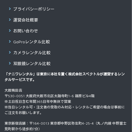
プライバシーポリシー
運営会社概要
お問い合わせ
GoProレンタル比較
カメラレンタル比較
双眼鏡レンタル比較
「ナニワレンタル」は東京に本社を置く
株式会社スペクトル
が運営するレン
タルサービスです。
大阪梅田店
〒530-0051 大阪府大阪市北区太融寺町1-6 篠原ビル4階
※土日祝日含む年間365日年中無休で営業
※当日レンタル可・注文者の受取のみ対応・レンタルご希望の場合は事前に
ご注文をお願いします。
東京新宿店舗：〒164-0013 東京都中野区弥生町4-25-4（丸ノ内線 中野富士
見町駅から徒歩約7分）