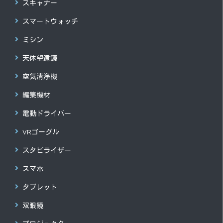
スキャナー
スマートウォッチ
ミシン
天体望遠鏡
空気清浄機
編集機材
電動ドライバー
VRゴーグル
スタビライザー
スマホ
タブレット
双眼鏡