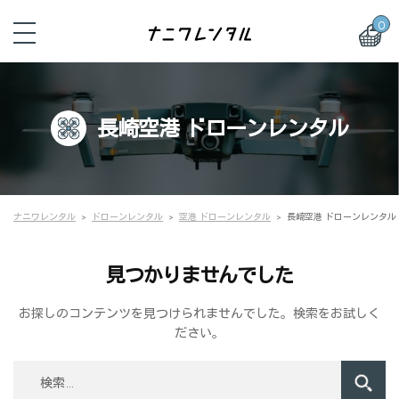
0
長崎空港 ドローンレンタル
ナニワレンタル
ドローンレンタル
空港 ドローンレンタル
長崎空港 ドローンレンタル
見つかりませんでした
お探しのコンテンツを見つけられませんでした。検索をお試しく
ださい。
検
索: