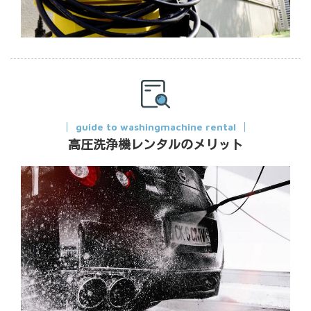
guide to washingmachine rental
高圧洗浄機レンタルのメリット