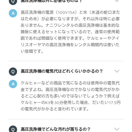
高圧洗浄機以外に必要なものは？
高圧洗浄機の電源（100V15A）と水（水道の蛇口また
はため水）が必要になりますが、それ以外は特に必要
ありません。ナニワレンタルの高圧洗浄機は基本的な
掃除に使えるセットになっているので、通常の使用範
囲であれば問題なく使用できます。ケルヒャーやアイ
リスオーヤマの高圧洗浄機をレンタル期間内は使いた
い放題です。
高圧洗浄機の電気代はどれくらいかかるの？
ケルヒャーなどの商品で気になるのは使用中の電気代
金ですよね。高圧洗浄機なのでかなりの電気代がかか
るとご心配の方も多いのではないでしょうか？例えば
ケルヒャーのK3を30分使用した場合、だいたい17.5円
の電気代がかかると言われています。
高圧洗浄機でどんな汚れが落ちるの？