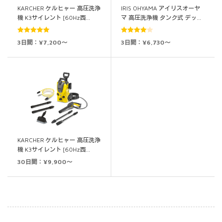
KARCHER ケルヒャー 高圧洗浄
IRIS OHYAMA アイリスオーヤ
機 K3サイレント [60Hz西…
マ 高圧洗浄機 タンク式 デッ…
5段階中
5.00
5段階中
3日間：¥7,200～
3日間：¥6,730～
の評価
4.00
の評
価
KARCHER ケルヒャー 高圧洗浄
機 K3サイレント [60Hz西…
30日間：¥9,900～