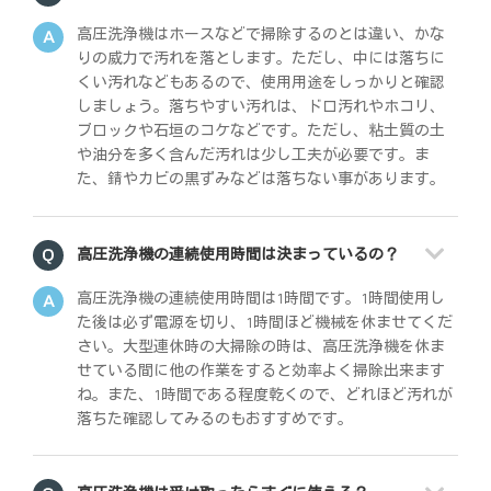
高圧洗浄機はホースなどで掃除するのとは違い、かな
りの威力で汚れを落とします。ただし、中には落ちに
くい汚れなどもあるので、使用用途をしっかりと確認
しましょう。落ちやすい汚れは、ドロ汚れやホコリ、
ブロックや石垣のコケなどです。ただし、粘土質の土
や油分を多く含んだ汚れは少し工夫が必要です。ま
た、錆やカビの黒ずみなどは落ちない事があります。
高圧洗浄機の連続使用時間は決まっているの？
高圧洗浄機の連続使用時間は1時間です。1時間使用し
た後は必ず電源を切り、1時間ほど機械を休ませてくだ
さい。大型連休時の大掃除の時は、高圧洗浄機を休ま
せている間に他の作業をすると効率よく掃除出来ます
ね。また、1時間である程度乾くので、どれほど汚れが
落ちた確認してみるのもおすすめです。