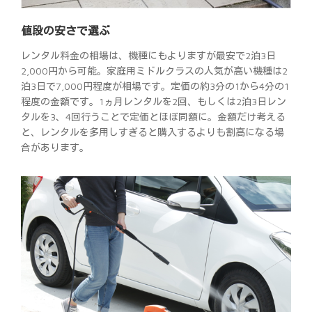
値段の安さで選ぶ
レンタル料金の相場は、機種にもよりますが最安で2泊3日
2,000円から可能。家庭用ミドルクラスの人気が高い機種は2
泊3日で7,000円程度が相場です。定価の約3分の1から4分の1
程度の金額です。1ヵ月レンタルを2回、もしくは2泊3日レン
タルを3、4回行うことで定価とほぼ同額に。金額だけ考える
と、レンタルを多用しすぎると購入するよりも割高になる場
合があります。