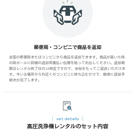
郵便局・コンビニで商品を返却
全国の郵便局またはコンビニから商品を返却できます。商品が届いた時
の段ボールに同梱の返却用着払い伝票を貼ってお出しください。返却期
限はレンタル終了日の24時迄ですので、余裕をもってご返送いただけま
す。今いる場所からお近くのコンビニに持ち込むだけで、簡単に返却手
続きが完了します。
set details
高圧洗浄機レンタルのセット内容