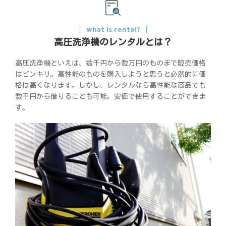
what is rental?
高圧洗浄機のレンタルとは？
高圧洗浄機といえば、数千円から数万円のものまで販売価格
はピンキリ。高性能のものを購入しようと思うと必然的に価
格は高くなります。しかし、レンタルなら高性能な商品でも
数千円から借りることも可能。安価で使用することができま
す。