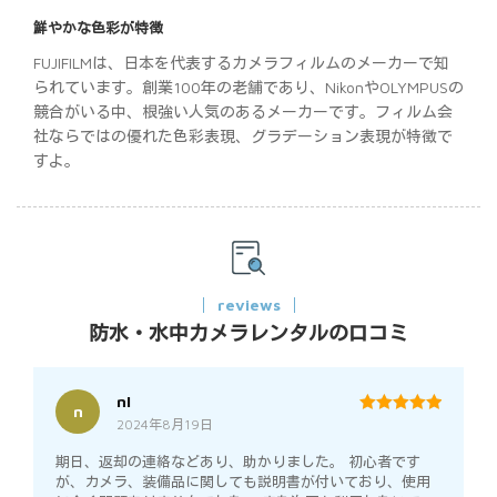
鮮やかな色彩が特徴
FUJIFILMは、日本を代表するカメラフィルムのメーカーで知
られています。創業100年の老舗であり、NikonやOLYMPUSの
競合がいる中、根強い人気のあるメーカーです。フィルム会
社ならではの優れた色彩表現、グラデーション表現が特徴で
すよ。
reviews
防水・水中カメラレンタルの口コミ
nI
n
2024年8月19日
5
out of 5
期日、返却の連絡などあり、助かりました。 初心者です
が、カメラ、装備品に関しても説明書が付いており、使用