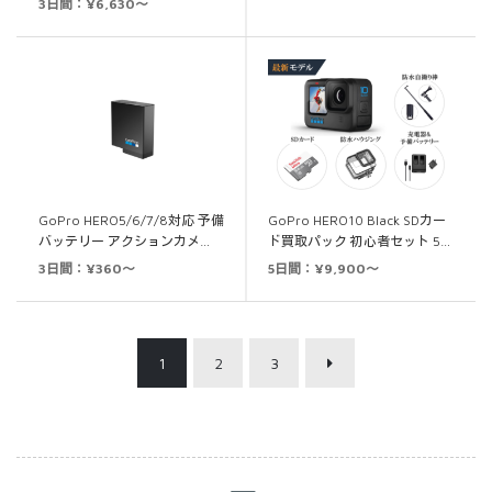
3日間：¥6,630～
の評価
GoPro HERO5/6/7/8対応 予備
GoPro HERO10 Black SDカー
バッテリー アクションカメ…
ド買取パック 初心者セット 5…
3日間：¥360～
5日間：¥9,900～
1
2
3