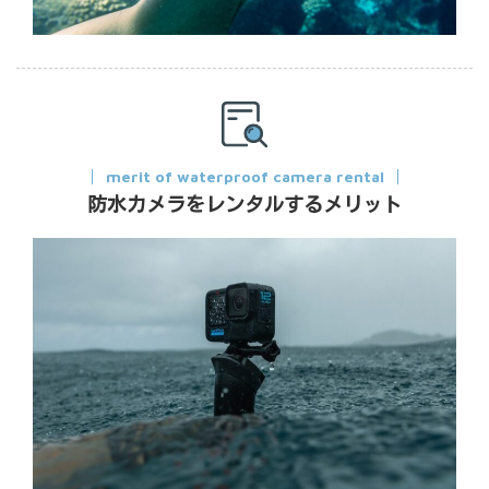
merit of waterproof camera rental
防水カメラをレンタルするメリット