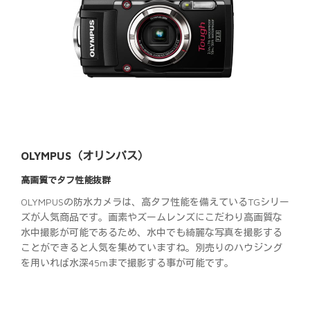
OLYMPUS（オリンパス）
高画質でタフ性能抜群
OLYMPUSの防水カメラは、高タフ性能を備えているTGシリー
ズが人気商品です。画素やズームレンズにこだわり高画質な
水中撮影が可能であるため、水中でも綺麗な写真を撮影する
ことができると人気を集めていますね。別売りのハウジング
を用いれば水深45mまで撮影する事が可能です。