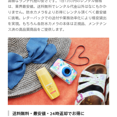
高価なランチ代程の安さです。1日1350円のレンタル価格
は、業界最安値。送料無料でレンタル代金以外はなにもかか
りません。防水カメラをよりお得にレンタル頂くべく最安値
に挑戦。レターパックでの送付や業務効率化により格安貸出
を実現。もちろん各防水カメラの本体は正規品、メンテナン
ス済の高品質商品をご提供します。
送料無料・最安値・24時返却でお得に