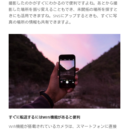
撮影したのかがすぐにわかるので便利ですよね。あとから撮
影した場所を振り変えることもでき、未開拓の場所を探すと
きにも活用できますね。SNSにアップするときも、すぐに写
真の場所の情報も共有できますよ。
すぐに転送するにはWifi機能があると便利
Wifi機能が搭載されているカメラは、スマートフォンに直接