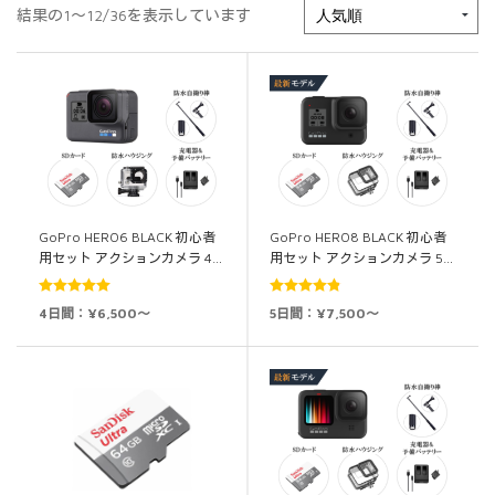
結果の1～12/36を表示しています
GoPro HERO6 BLACK 初心者
GoPro HERO8 BLACK 初心者
用セット アクションカメラ 4…
用セット アクションカメラ 5…
5段階中
5.00
5段階中
4.88
4日間：¥6,500～
5日間：¥7,500～
の評価
の評価