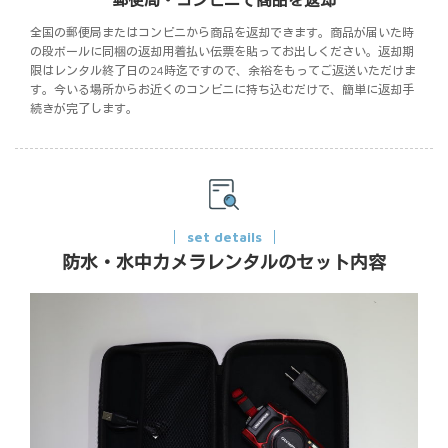
郵便局・コンビニで商品を返却
全国の郵便局またはコンビニから商品を返却できます。商品が届いた時
の段ボールに同梱の返却用着払い伝票を貼ってお出しください。返却期
限はレンタル終了日の24時迄ですので、余裕をもってご返送いただけま
す。今いる場所からお近くのコンビニに持ち込むだけで、簡単に返却手
続きが完了します。
set details
防水・水中カメラレンタルのセット内容