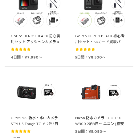
GoPro HERO9 BLACK 初心者
GoPro HERO8 BLACK 初心者
用セット アクションカメラ 4…
用セット・SDカード買取パ…
5段階中
5.00
5段階中
5.00
4日間：¥7,990～
5日間：¥8,500～
の評価
の評価
OLYMPUS 防水・水中カメラ
Nikon 防水カメラ COOLPIX
STYLUS Tough TG-6 2泊3日…
W300 2泊3日～ ニコン [格安…
3日間：¥5,080～
5段階中
5.00