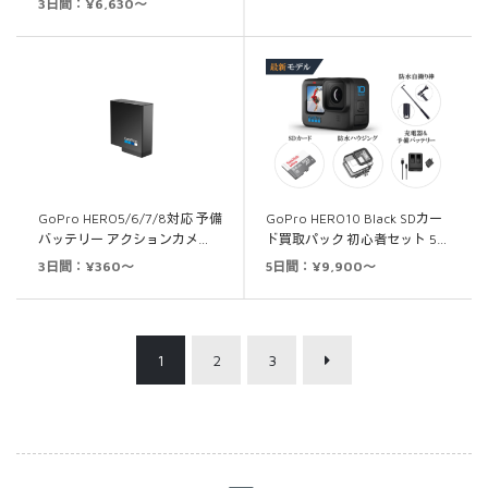
3日間：¥6,630～
の評価
GoPro HERO5/6/7/8対応 予備
GoPro HERO10 Black SDカー
バッテリー アクションカメ…
ド買取パック 初心者セット 5…
3日間：¥360～
5日間：¥9,900～
1
2
3