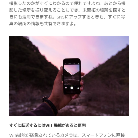
撮影したのかがすぐにわかるので便利ですよね。あとから撮
影した場所を振り変えることもでき、未開拓の場所を探すと
きにも活用できますね。SNSにアップするときも、すぐに写
真の場所の情報も共有できますよ。
すぐに転送するにはWifi機能があると便利
Wifi機能が搭載されているカメラは、スマートフォンに直接