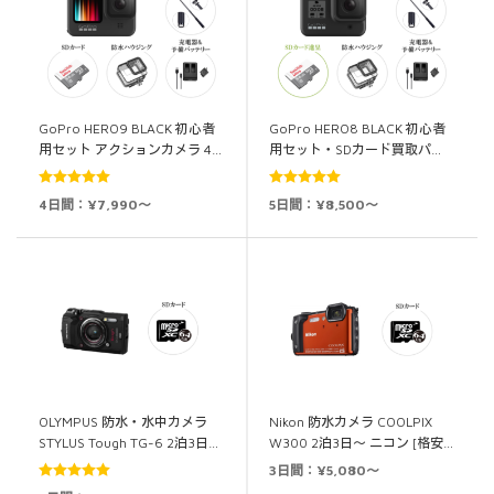
GoPro HERO9 BLACK 初心者
GoPro HERO8 BLACK 初心者
用セット アクションカメラ 4…
用セット・SDカード買取パ…
5段階中
5.00
5段階中
5.00
4日間：¥7,990～
5日間：¥8,500～
の評価
の評価
OLYMPUS 防水・水中カメラ
Nikon 防水カメラ COOLPIX
STYLUS Tough TG-6 2泊3日…
W300 2泊3日～ ニコン [格安…
3日間：¥5,080～
5段階中
5.00