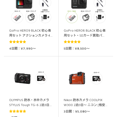
GoPro HERO9 BLACK 初心者
GoPro HERO8 BLACK 初心者
用セット アクションカメラ 4…
用セット・SDカード買取パ…
5段階中
5.00
5段階中
5.00
4日間：¥7,990～
5日間：¥8,500～
の評価
の評価
OLYMPUS 防水・水中カメラ
Nikon 防水カメラ COOLPIX
STYLUS Tough TG-6 2泊3日…
W300 2泊3日～ ニコン [格安…
3日間：¥5,080～
5段階中
5.00