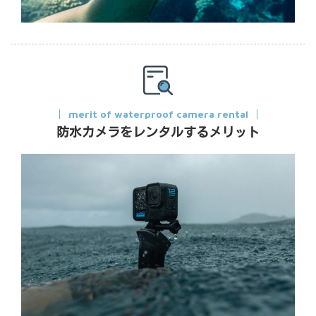
merit of waterproof camera rental
防水カメラをレンタルするメリット