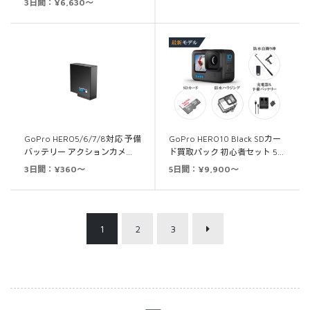
3日間：¥6,630～
の評価
GoPro HERO5/6/7/8対応 予備
GoPro HERO10 Black SDカー
バッテリー アクションカメ…
ド買取パック 初心者セット 5…
3日間：¥360～
5日間：¥9,900～
1
2
3