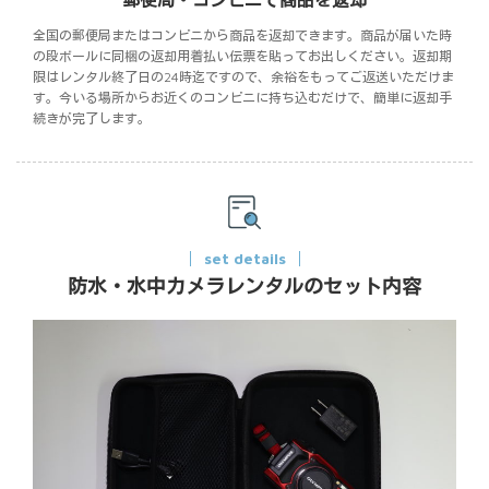
郵便局・コンビニで商品を返却
全国の郵便局またはコンビニから商品を返却できます。商品が届いた時
の段ボールに同梱の返却用着払い伝票を貼ってお出しください。返却期
限はレンタル終了日の24時迄ですので、余裕をもってご返送いただけま
す。今いる場所からお近くのコンビニに持ち込むだけで、簡単に返却手
続きが完了します。
set details
防水・水中カメラレンタルのセット内容