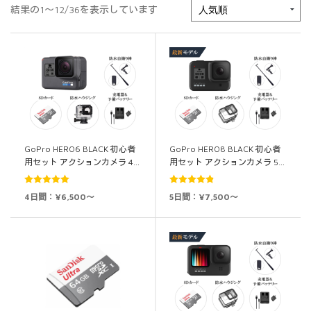
結果の1～12/36を表示しています
GoPro HERO6 BLACK 初心者
GoPro HERO8 BLACK 初心者
用セット アクションカメラ 4…
用セット アクションカメラ 5…
5段階中
5.00
5段階中
4.88
4日間：¥6,500～
5日間：¥7,500～
の評価
の評価