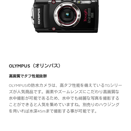
OLYMPUS（オリンパス）
高画質でタフ性能抜群
OLYMPUSの防水カメラは、高タフ性能を備えているTGシリー
ズが人気商品です。画素やズームレンズにこだわり高画質な
水中撮影が可能であるため、水中でも綺麗な写真を撮影する
ことができると人気を集めていますね。別売りのハウジング
を用いれば水深45mまで撮影する事が可能です。