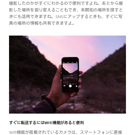
撮影したのかがすぐにわかるので便利ですよね。あとから撮
影した場所を振り変えることもでき、未開拓の場所を探すと
きにも活用できますね。SNSにアップするときも、すぐに写
真の場所の情報も共有できますよ。
すぐに転送するにはWifi機能があると便利
Wifi機能が搭載されているカメラは、スマートフォンに直接