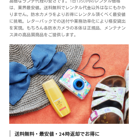
高価なランチ代程の安さです。1日1350円のレンタル価格
は、業界最安値。送料無料でレンタル代金以外はなにもかか
りません。防水カメラをよりお得にレンタル頂くべく最安値
に挑戦。レターパックでの送付や業務効率化により格安貸出
を実現。もちろん各防水カメラの本体は正規品、メンテナン
ス済の高品質商品をご提供します。
送料無料・最安値・24時返却でお得に