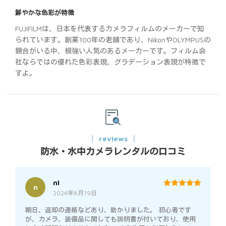
鮮やかな色彩が特徴
FUJIFILMは、日本を代表するカメラフィルムのメーカーで知
られています。創業100年の老舗であり、NikonやOLYMPUSの
競合がいる中、根強い人気のあるメーカーです。フィルム会
社ならではの優れた色彩表現、グラデーション表現が特徴で
すよ。
reviews
防水・水中カメラレンタルの口コミ
nI
n
2024年8月19日
5
out of 5
期日、返却の連絡などあり、助かりました。 初心者です
が、カメラ、装備品に関しても説明書が付いており、使用