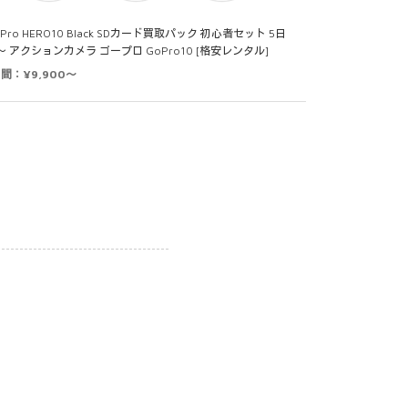
Pro HERO10 Black SDカード買取パック 初心者セット 5日
～ アクションカメラ ゴープロ GoPro10 [格安レンタル]
日間：¥9,900～