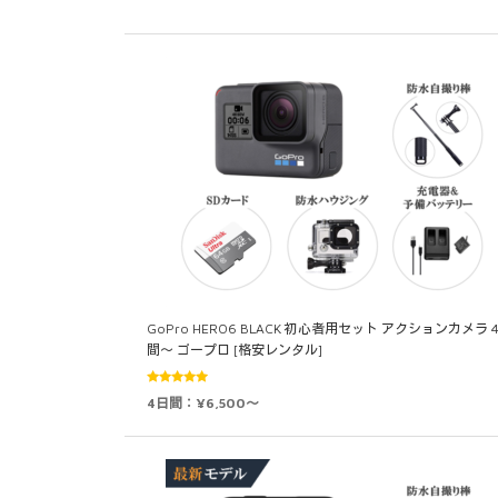
GoPro HERO6 BLACK 初心者用セット アクションカメラ 
間～ ゴープロ [格安レンタル]
5段階中
4日間：¥6,500～
5.00
の評価