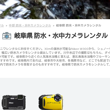
タル
中部 防水・水中カメラレンタル
岐阜県 防水・水中カメラレンタル
岐阜県 防水・水中カメラレンタル
レンタルにお任せください。30mの潜水が可能なNikon W300から、シュノーケ
ズなど、幅広い防水カメラをレンタル貸出しています。川や水辺での撮影はもちろん、
が可能です。岐阜県から近くの人気海水浴場と言えば、恵比寿海水浴場やブルーサ
すすめです。岐阜県内であれば、岐阜市や大垣市、各務原市など、どこでも配送で
内で防水カメラを受取するのもおすすめです。岐阜県で防水カメラをレンタルして