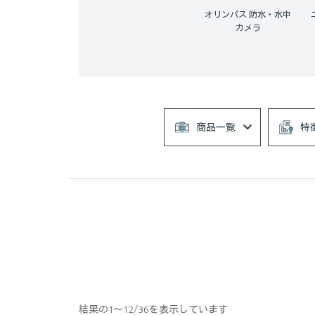
オリンパス 防水・水中
カメラ
商品一覧
特
結果の1～12/36を表示しています