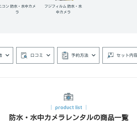
ニコン 防水・水中カメ
フジフィルム 防水・水
ラ
中カメラ
徴
口コミ
予約方法
セット内
product list
防水・水中カメラレンタルの商品一覧