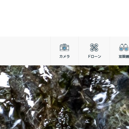
カメラ
ドローン
双眼鏡