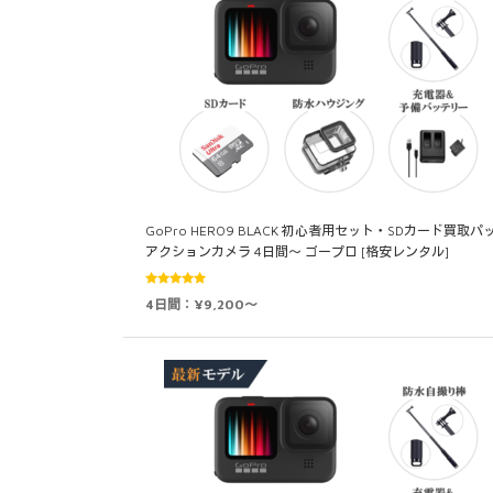
GoPro HERO9 BLACK 初心者用セット・SDカード買取パ
アクションカメラ 4日間～ ゴープロ [格安レンタル]
5段階中
4日間：¥9,200～
5.00
の評価