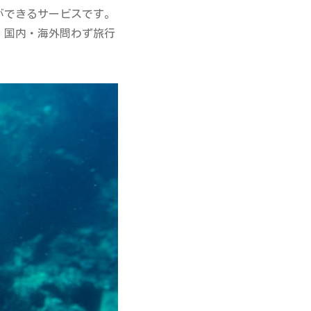
ができるサービスです。
、国内・海外問わず旅行