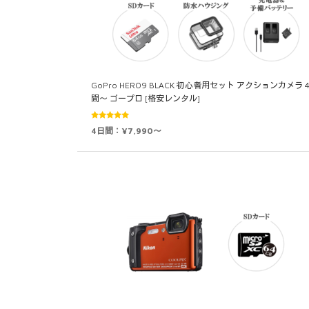
GoPro HERO9 BLACK 初心者用セット アクションカメラ 
間～ ゴープロ [格安レンタル]
5段階中
4日間：¥7,990～
5.00
の評価