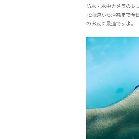
防水・水中カメラのレ
北海道から沖縄まで全
のお友に最適ですよ。