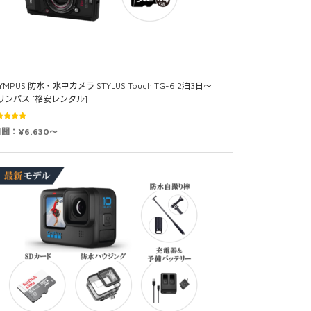
YMPUS 防水・水中カメラ STYLUS Tough TG-6 2泊3日～
リンパス [格安レンタル]
5段階中
日間：¥6,630～
0
の評価