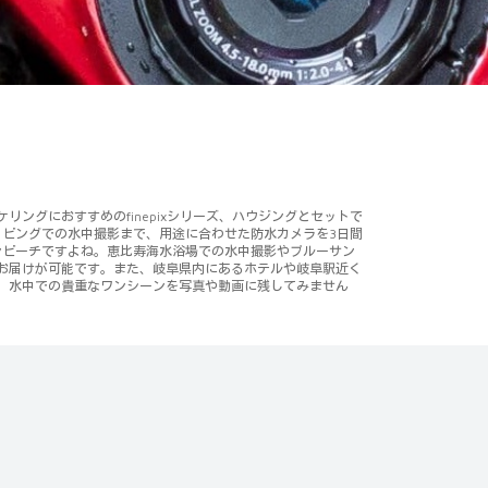
リングにおすすめのfinepixシリーズ、ハウジングとセットで
ダイビングでの水中撮影まで、用途に合わせた防水カメラを3日間
ンビーチですよね。恵比寿海水浴場での水中撮影やブルーサン
お届けが可能です。また、岐阜県内にあるホテルや岐阜駅近く
、水中での貴重なワンシーンを写真や動画に残してみません