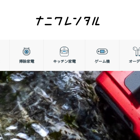
掃除家電
キッチン家電
ゲーム機
オーデ