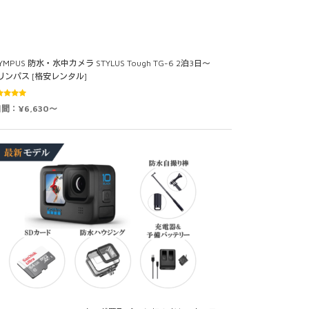
YMPUS 防水・水中カメラ STYLUS Tough TG-6 2泊3日～
リンパス [格安レンタル]
5段階中
日間：¥6,630～
0
の評価