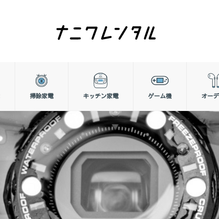
掃除家電
キッチン家電
ゲーム機
オーデ