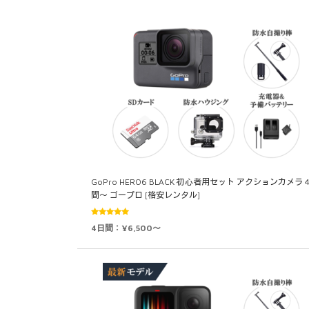
GoPro HERO6 BLACK 初心者用セット アクションカメラ 
間～ ゴープロ [格安レンタル]
5段階中
4日間：¥6,500～
5.00
の評価