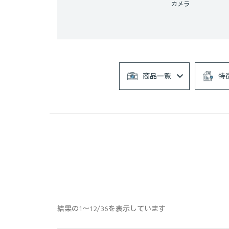
カメラ
商品一覧
特
結果の1～12/36を表示しています