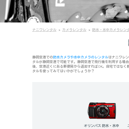
ナニワレンタル
カメラレンタル
防水・水中カメラレン
静岡空港での
防水カメラや水中カメラのレンタル
はナニワレン
タルが静岡空港で可能です。静岡空港で飛行機を利用する場合
後、空港近くにある郵便局から返却すればOK。自宅ではなく
タルを使ってみてはいかがでしょうか？
オリンパス 防水・水中