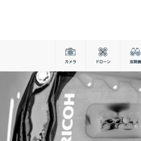
カメラ
ドローン
双眼鏡