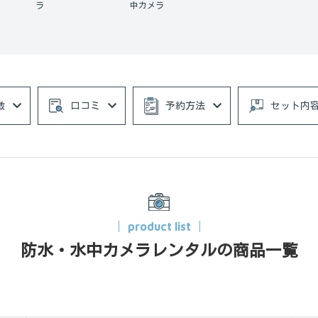
ラ
中カメラ
徴
口コミ
予約方法
セット内
product list
防水・水中カメラレンタルの商品一覧