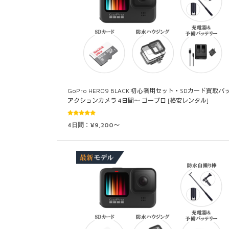
GoPro HERO9 BLACK 初心者用セット・SDカード買取パ
アクションカメラ 4日間～ ゴープロ [格安レンタル]
5段階中
4日間：¥9,200～
5.00
の評価