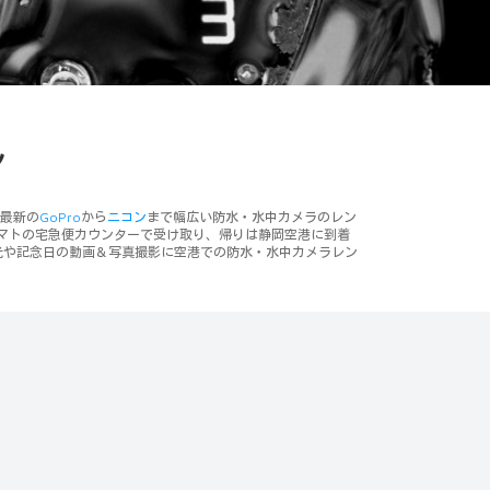
ル
。最新の
GoPro
から
ニコン
まで幅広い防水・水中カメラのレン
マトの宅急便カウンターで受け取り、帰りは静岡空港に到着
光や記念日の動画＆写真撮影に空港での防水・水中カメラレン