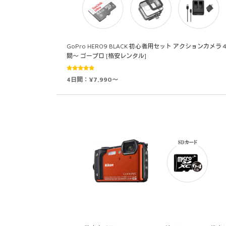
GoPro HERO9 BLACK 初心者用セット アクションカメラ 
間～ ゴープロ [格安レンタル]
5段階中
4日間：¥7,990～
5.00
の評価