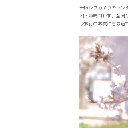
一眼レフカメラのレン
州・沖縄問わず、全国
や旅行のお友にも最適