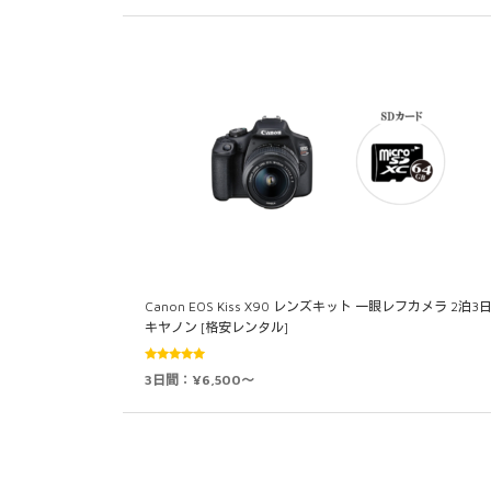
Canon EOS Kiss X90 レンズキット 一眼レフカメラ 2泊3
キヤノン [格安レンタル]
5段階中
3日間：¥6,500～
5.00
の評価