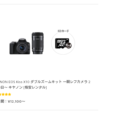
NON EOS Kiss X10 ダブルズームキット 一眼レフカメラ 2
3日～ キヤノン [格安レンタル]
5段階中
間：¥12,100～
0
の評価