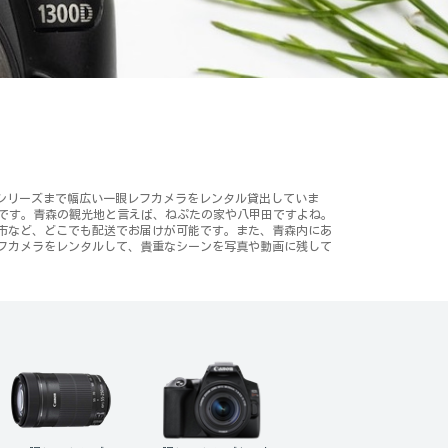
n Dシリーズまで幅広い一眼レフカメラをレンタル貸出していま
能です。青森の観光地と言えば、ねぷたの家や八甲田ですよね。
市など、どこでも配送でお届けが可能です。また、青森内にあ
フカメラをレンタルして、貴重なシーンを写真や動画に残して