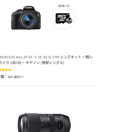
NON EOS Kiss X7 EF-S 18-55 IS STM レンズキット 一眼レ
カメラ 2泊3日～ キヤノン [格安レンタル]
5段階中
日間：¥6,850～
0
の評価