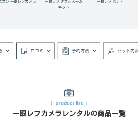
ニコン 一眼レフカメラ
一眼レフ ダブルズーム
一眼レフ ボディ
キット
徴
口コミ
予約方法
セット内
product list
一眼レフカメラレンタルの商品一覧