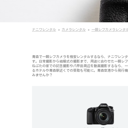
ナニワレンタル
カメラレンタル
一眼レフカメラレンタ
青森で一眼レフカメラを格安レンタルするなら、ナニワレンタルにお
す。日常撮影から結婚式の撮影まで、用途に合わせた一眼レフ
ねぷたの家での記念撮影や八甲田周辺を動画撮影するなら、一
るホテルや青森駅近くでの受取も可能に。青森空港から飛行機
みませんか？