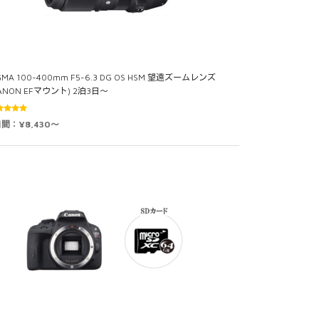
GMA 100-400mm F5-6.3 DG OS HSM 望遠ズームレンズ
ANON EFマウント) 2泊3日～
5段階中
日間：¥8,430～
0
の評価