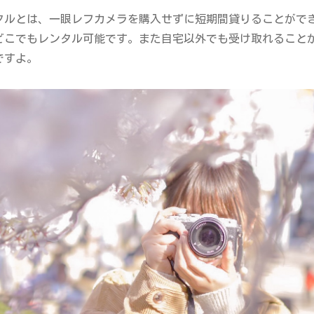
タルとは、一眼レフカメラを購入せずに短期間貸りることがで
どこでもレンタル可能です。また自宅以外でも受け取れること
ですよ。