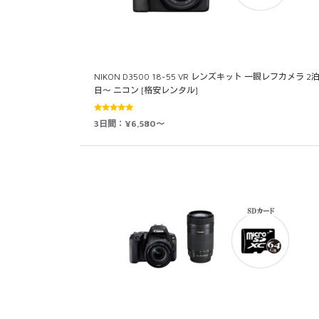
NIKON D3500 18-55 VR レンズキット 一眼レフカメラ 2泊
日～ ニコン [格安レンタル]
5段階中
3日間：¥6,580～
5.00
の評価