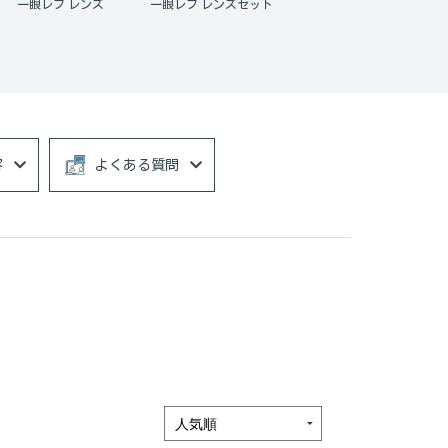
一眼レフ レンズ
一眼レフ レンズセット
容
よくある質問