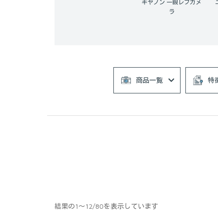
キヤノン 一眼レフカメ
ラ
商品一覧
特
結果の1～12/80を表示しています