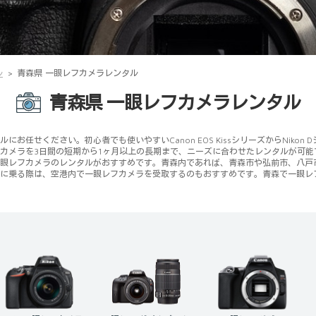
ル
青森県 一眼レフカメラレンタル
青森県 一眼レフカメラレンタル
任せください。初心者でも使いやすいCanon EOS KissシリーズからNiko
カメラを3日間の短期から1ヶ月以上の長期まで、ニーズに合わせたレンタルが可
眼レフカメラのレンタルがおすすめです。青森内であれば、青森市や弘前市、八戸
に乗る際は、空港内で一眼レフカメラを受取するのもおすすめです。青森で一眼レ