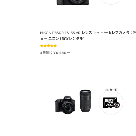
NIKON D3500 18-55 VR レンズキット 一眼レフカメラ 2泊
日～ ニコン [格安レンタル]
5段階中
3日間：¥6,580～
5.00
の評価