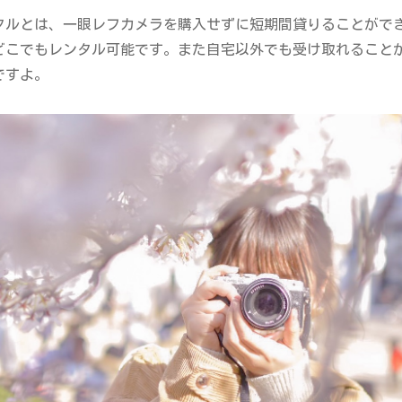
タルとは、一眼レフカメラを購入せずに短期間貸りることがで
どこでもレンタル可能です。また自宅以外でも受け取れること
ですよ。