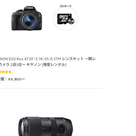
NON EOS Kiss X7 EF-S 18-55 IS STM レンズキット 一眼レ
カメラ 2泊3日～ キヤノン [格安レンタル]
5段階中
日間：¥6,850～
0
の評価