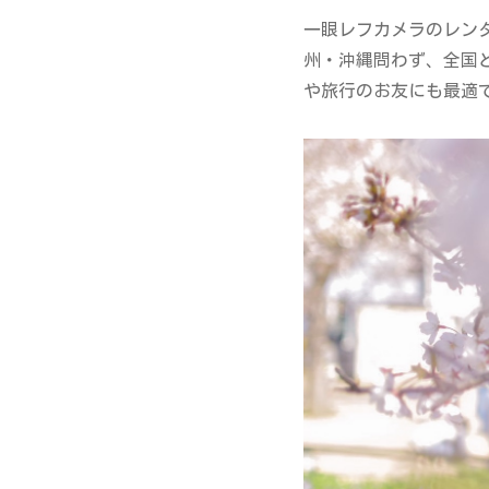
一眼レフカメラのレン
州・沖縄問わず、全国
や旅行のお友にも最適