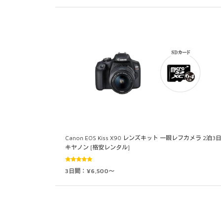
Canon EOS Kiss X90 レンズキット 一眼レフカメラ 2泊3
キヤノン [格安レンタル]
5段階中
3日間：¥6,500～
5.00
の評価