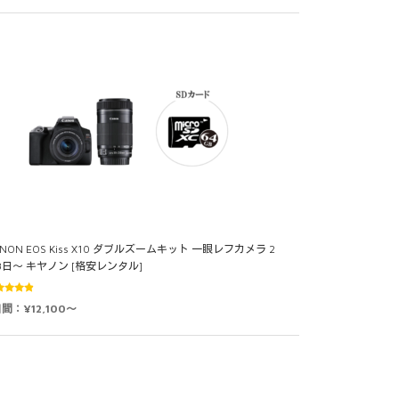
NON EOS Kiss X10 ダブルズームキット 一眼レフカメラ 2
3日～ キヤノン [格安レンタル]
5段階中
間：¥12,100～
0
の評価