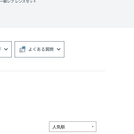
一眼レフ レンズセット
容
よくある質問