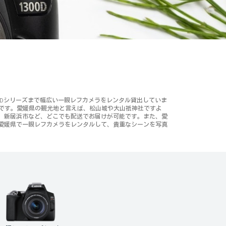
on Dシリーズまで幅広い一眼レフカメラをレンタル貸出していま
能です。愛媛県の観光地と言えば、松山城や大山祇神社ですよ
、新居浜市など、どこでも配送でお届けが可能です。また、愛
愛媛県で一眼レフカメラをレンタルして、貴重なシーンを写真