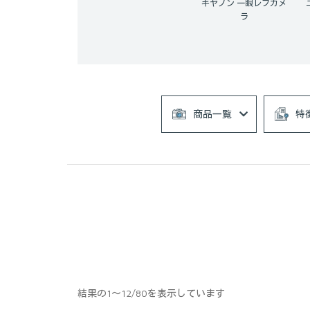
キヤノン 一眼レフカメ
ラ
商品一覧
特
結果の1～12/80を表示しています