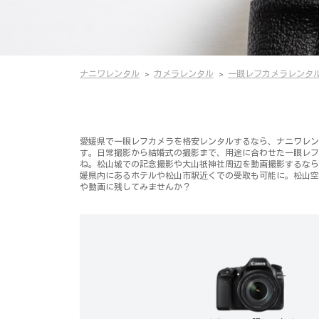
ナニワレンタル
カメラレンタル
一眼レフカメラレンタ
愛媛県で一眼レフカメラを格安レンタルするなら、ナニワレンタルに
す。日常撮影から結婚式の撮影まで、用途に合わせた一眼レフ
ね。松山城での記念撮影や大山祇神社周辺を動画撮影するなら
媛県内にあるホテルや松山市駅近くでの受取も可能に。松山空
や動画に残してみませんか？