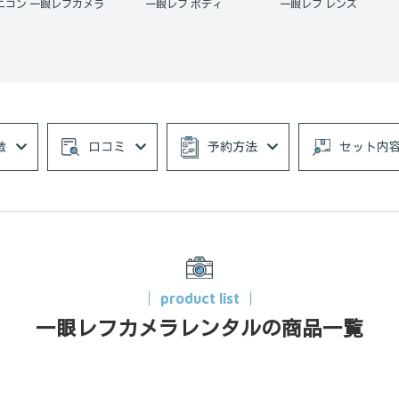
ニコン 一眼レフカメラ
一眼レフ ボディ
一眼レフ レンズ
徴
口コミ
予約方法
セット内
product list
一眼レフカメラレンタルの商品一覧