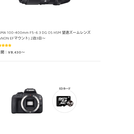
GMA 100-400mm F5-6.3 DG OS HSM 望遠ズームレンズ
ANON EFマウント) 2泊3日～
5段階中
日間：¥8,430～
0
の評価