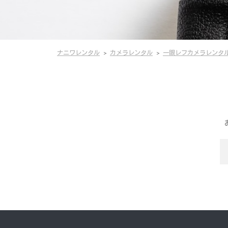
ナニワレンタル
カメラレンタル
一眼レフカメラレンタ
検
索