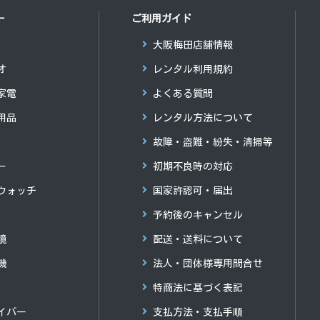
ー
ご利用ガイド
大阪梅田店舗情報
オ
レンタル利用規約
家電
よくある質問
用品
レンタル方法について
故障・盗難・紛失・清掃等
ー
初期不良時の対応
ウォッチ
国家許認可・届出
予約後のキャンセル
鏡
配送・送料について
機
法人・団体様専用問合せ
特商法に基づく表記
イバー
支払方法・支払手順