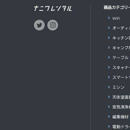
商品カテゴリ
WiFi
オーディ
キッチン
キャンプ
ケーブル
スキャナ
スマート
ミシン
天体望遠
空気清浄
編集機材
電動ドラ