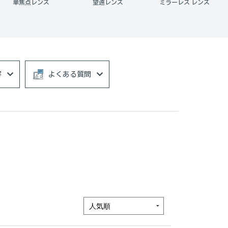
望遠レンズ
ミラーレス レンズ
一眼レフ レンズ
容
よくある質問