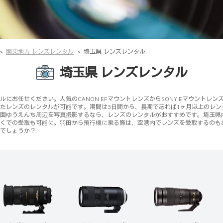
関東地方 レンズレンタル
埼玉県 レンズレンタル
埼玉県 レンズレンタル
にお任せください。人気のCANON EFマウントレンズからSONY Eマウントレ
たレンズのレンタルが可能です。期間は3日間から、長期であれば1ヶ月以上のレ
園ゆうえんち周辺を写真撮影するなら、レンズのレンタルがおすすめです。埼玉県
くでの受取も可能に。羽田から飛行機に乗る際は、空港内でレンズを受取するのも
でしょうか？