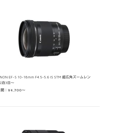
NON EF-S 10-18mm F4.5-5.6 IS STM 超広角ズームレン
 2泊3日～
日間：¥4,700～