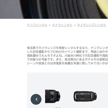
ナニワレンタル
カメラレンタル
カメラレンズレンタル
埼玉県でカメラレンズを格安レンタルするなら、ナニワレンタル
した記念撮影からプロ向けのイベント撮影まで、用途に合わせ
西武園ゆうえんちですよね。川越氷川神社での記念撮影や西武
でお届けが可能です。また、埼玉県内にあるホテルや大宮駅近
シーンや家族との日常風景を綺麗な写真に残してみてはいかが