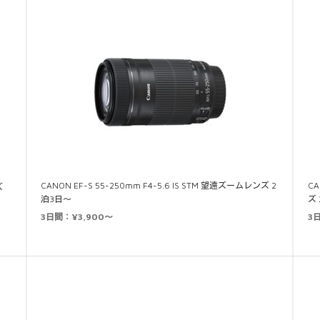
CANON EF-S 55-250mm F4-5.6 IS STM 望遠ズームレンズ 2
CA
ズ
泊3日～
ズ
3日間：¥3,900～
3