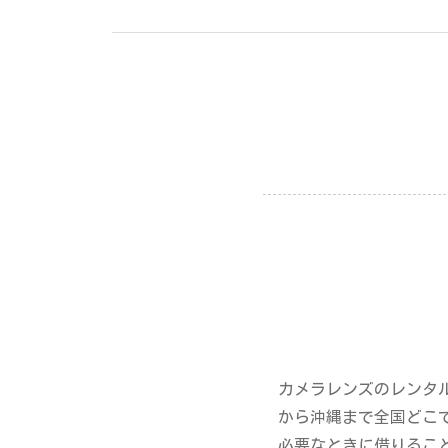
カメラレンズのレンタ
から沖縄まで全国どこ
必要なときに借りるこ