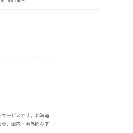
間：¥11,380～
るサービスです。北海道
ため、国内・海外問わず