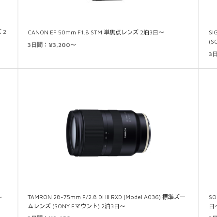
 2
CANON EF 50mm F1.8 STM 単焦点レンズ 2泊3日～
SI
(
3日間：¥3,200～
3
TAMRON 28-75mm F/2.8 Di III RXD (Model A036) 標準ズー
SO
～
ムレンズ (SONY Eマウント) 2泊3日～
日