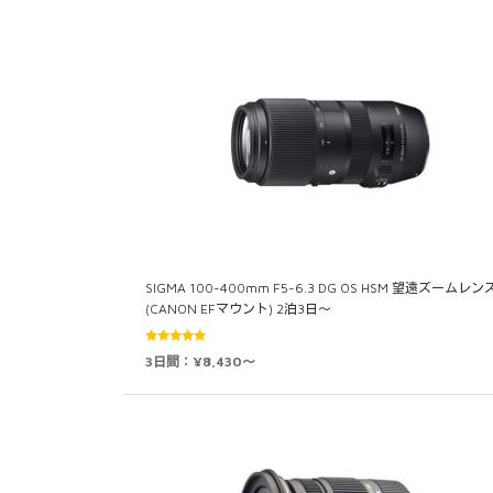
SIGMA 100-400mm F5-6.3 DG OS HSM 望遠ズームレン
(CANON EFマウント) 2泊3日～
5段階中
3日間：¥8,430～
5.00
の評価