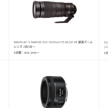
NIKON AF-S NIKKOR 200-500mm f/5.6E ED VR 望遠ズーム
SO
レンズ 2泊3日～
ン
3日間：¥14,200～
3