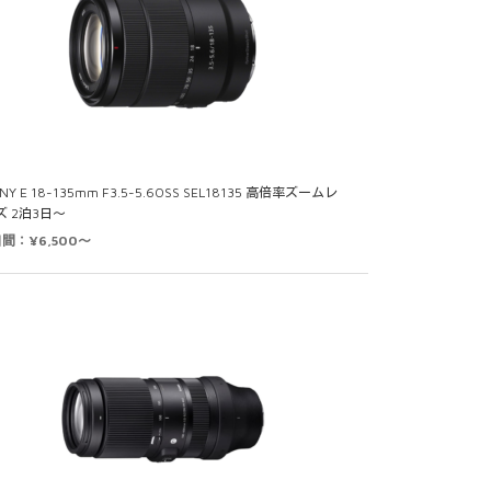
NY E 18-135mm F3.5-5.6OSS SEL18135 高倍率ズームレ
ズ 2泊3日～
日間：¥6,500～