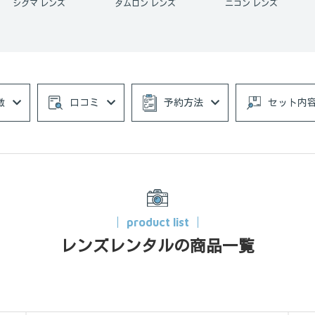
タムロン レンズ
ニコン レンズ
単焦点レンズ
徴
口コミ
予約方法
セット内
product list
レンズレンタルの商品一覧