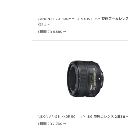
CANON EF 70-300mm F4-5.6 IS II USM 望遠ズームレンズ
泊3日～
3日間：¥8,580～
NIKON AF-S NIKKOR 50mm f/1.8G 単焦点レンズ 2泊3日
3日間：¥2,730～