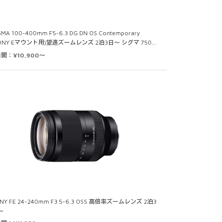
GMA 100-400mm F5-6.3 DG DN OS Contemporary
SONY Eマウント用)望遠ズームレンズ 2泊3日～ シグマ 750…
日間：¥10,900～
NY FE 24-240mm F3.5-6.3 OSS 高倍率ズームレンズ 2泊3
～