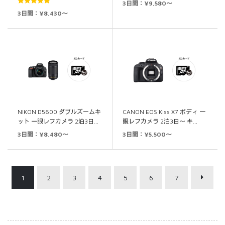
3日間：¥9,580～
4.50
の評価
5段階中
5.00
3日間：¥8,430～
の評価
NIKON D5600 ダブルズームキ
CANON EOS Kiss X7 ボディ 一
ット 一眼レフカメラ 2泊3日…
眼レフカメラ 2泊3日～ キ…
3日間：¥8,480～
3日間：¥5,500～
1
2
3
4
5
6
7