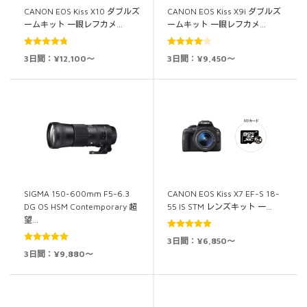
CANON EOS Kiss X10 ダブルズ
CANON EOS Kiss X9i ダブルズ
ームキット 一眼レフカメ…
ームキット 一眼レフカメ…
5段階中
5段階中
3日間：¥12,100～
3日間：¥9,450～
4.80
の評価
4.00
の評
価
SIGMA 150-600mm F5-6.3
CANON EOS Kiss X7 EF-S 18-
DG OS HSM Contemporary 超
55 IS STM レンズキット 一…
望…
5段階中
5.00
3日間：¥6,850～
5段階中
5.00
の評価
3日間：¥9,880～
の評価