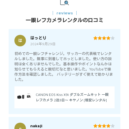
reviews
一眼レフカメラレンタルの口コミ
はっとり
は
2024年9月29日
4
out of 5
初めての一眼レフチャレンジ。サッカーの代表戦でレンタ
ルしました。無事に到着してホッとしました。使い方の説
明は全くありませんでした。基本操作やポイントなんかは
知らせてもらえると親切だなと思いました。YouTubeで操
作方法を確認しました。 バッテリーがすぐ使えて助かりま
した。
CANON EOS Kiss X9i ダブルズームキット 一眼
レフカメラ 2泊3日～ キヤノン [格安レンタル]
nakaji
n