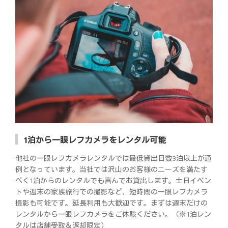
1泊から一眼レフカメラをレンタル可能
他社の一眼レフカメラレンタルでは最低貸出日数3泊以上が通
例となっています。当社では沢山のお客様のニーズを満たす
べく1泊からのレンタルでも喜んでお貸出します。土日イベン
トや週末の家族旅行での撮影など、短時間の一眼レフカメラ
撮影も可能です。延長利用も大歓迎です。まずは週末だけの
レンタルから一眼レフカメラをご体験ください。（※1泊レン
タルは店舗受取＆返却限定）