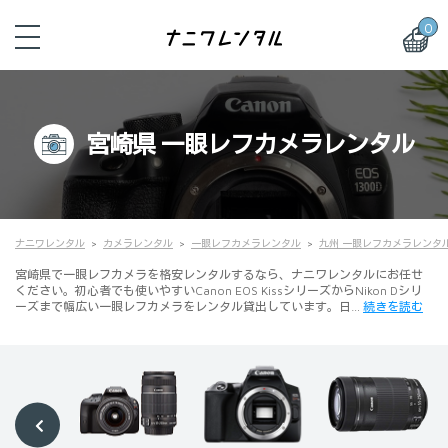
0
宮崎県 一眼レフカメラレンタル
ナニワレンタル
カメラレンタル
一眼レフカメラレンタル
九州 一眼レフカメラレンタ
宮崎県で一眼レフカメラを格安レンタルするなら、ナニワレンタルにお任せ
ください。初心者でも使いやすいCanon EOS KissシリーズからNikon Dシリ
ーズまで幅広い一眼レフカメラをレンタル貸出しています。日…
続きを読む