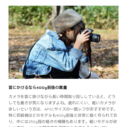
首にかけるなら400g前後の重量
カメラを首に掛けながら長い時間取り回ししていると、どう
しても重さが気になりますよね。疲れにくい、軽いカメラが
欲しいという方は、APSCサイズの一眼レフがおすすめです。
特に初級機はどのモデルも400g前後と非常に軽く作られてお
り、中には350g程の軽さの機種もあります。軽いモデルが欲