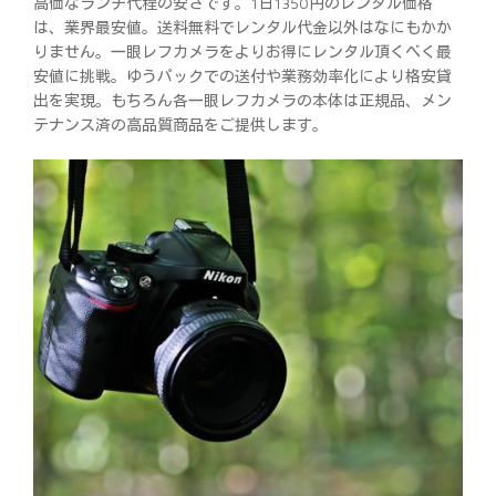
高価なランチ代程の安さです。1日1350円のレンタル価格
は、業界最安値。送料無料でレンタル代金以外はなにもかか
りません。一眼レフカメラをよりお得にレンタル頂くべく最
安値に挑戦。ゆうパックでの送付や業務効率化により格安貸
出を実現。もちろん各一眼レフカメラの本体は正規品、メン
テナンス済の高品質商品をご提供します。