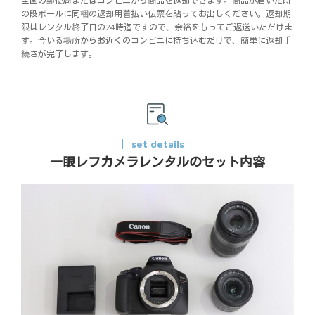
全国の郵便局またはコンビニから商品を返却できます。商品が届いた時
の段ボールに同梱の返却用着払い伝票を貼ってお出しください。返却期
限はレンタル終了日の24時迄ですので、余裕をもってご返送いただけま
す。今いる場所からお近くのコンビニに持ち込むだけで、簡単に返却手
続きが完了します。
set details
一眼レフカメラレンタルのセット内容