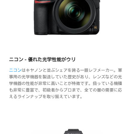
ニコン - 優れた光学性能がウリ
ニコン
はキヤノンと並ぶシェアを誇る一眼レフメーカー。軍
事用の光学機器を製造していた歴史があり、レンズなどの光
学機器の性能が非常に高いことが特徴です。扱っている機種
も非常に豊富で、初級者からプロまで、全ての層の需要に応
えるラインナップを取り揃えています。