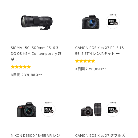
SIGMA 150-600mm F5-6.3
CANON EOS Kiss X7 EF-S 18-
DG OS HSM Contemporary 超
55 IS STM レンズキット 一…
望…
5段階中
5.00
3日間：¥6,850～
5段階中
5.00
の評価
3日間：¥9,880～
の評価
NIKON D3500 18-55 VR レン
CANON EOS Kiss X7 ダブルズ