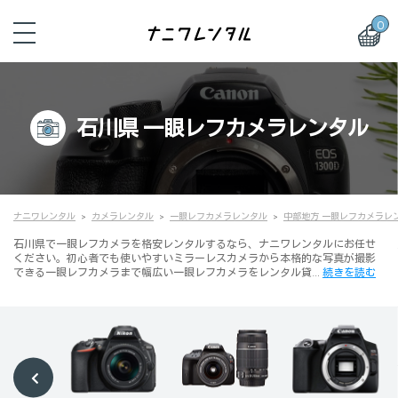
0
石川県 一眼レフカメラレンタル
ナニワレンタル
カメラレンタル
一眼レフカメラレンタル
中部地方 一眼レフカメラレ
石川県で一眼レフカメラを格安レンタルするなら、ナニワレンタルにお任せ
ください。初心者でも使いやすいミラーレスカメラから本格的な写真が撮影
できる一眼レフカメラまで幅広い一眼レフカメラをレンタル貸…
続きを読む