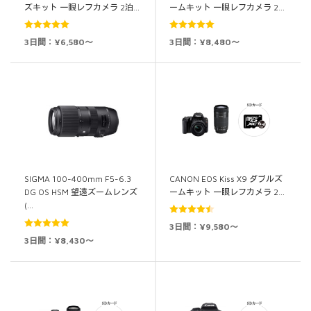
ズキット 一眼レフカメラ 2泊…
ームキット 一眼レフカメラ 2…
5段階中
5.00
5段階中
5.00
3日間：¥6,580～
3日間：¥8,480～
の評価
の評価
CANON EOS Kiss X9 ダブルズ
SIGMA 100-400mm F5-6.3
ームキット 一眼レフカメラ 2…
DG OS HSM 望遠ズームレンズ
(…
5段階中
3日間：¥9,580～
4.50
の評価
5段階中
5.00
3日間：¥8,430～
の評価