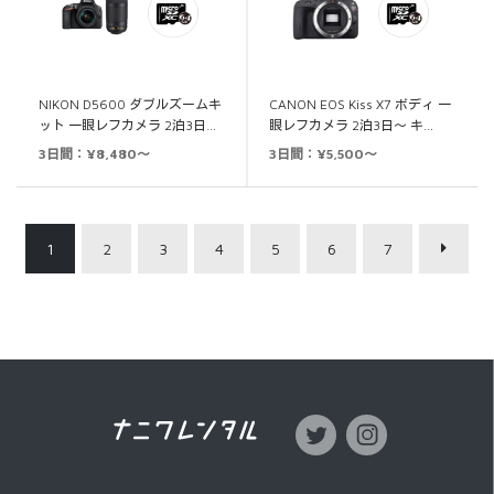
NIKON D5600 ダブルズームキ
CANON EOS Kiss X7 ボディ 一
ット 一眼レフカメラ 2泊3日…
眼レフカメラ 2泊3日～ キ…
3日間：¥8,480～
3日間：¥5,500～
1
2
3
4
5
6
7