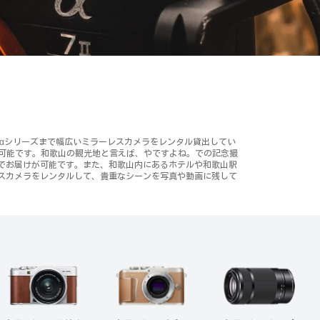
Y αシリーズまで幅広いミラーレスカメラをレンタル貸出してい
が可能です。和歌山の観光地と言えば、やですよね。での記念撮
でお届けが可能です。また、和歌山内にあるホテルや和歌山駅
スカメラをレンタルして、貴重なシーンを写真や動画に残して