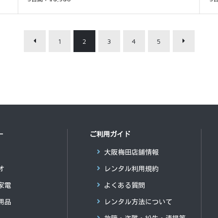
1
2
3
4
5
ー
ご利用ガイド
大阪梅田店舗情報
オ
レンタル利用規約
家電
よくある質問
用品
レンタル方法について