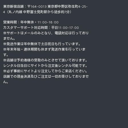
東京新宿店舗：〒164-0013 東京都中野区弥生町4-25-
4（丸ノ内線 中野富士見町駅から徒歩約7分）
営業時間：年中無休・11:00-18:00
カスタマーサポート対応時間：平日11:00-17:00
※サポートはメールのみとなり、電話対応は行っており
ません。
※発送作業は年中無休で土日祝日も行っています。
※年末年始・連休期間も休まず発送作業を行っていま
す。
※店舗は予約者様の受取のみとさせて頂いております。
レンタル日当日にサイトから注文後レンタル可能です。
※必ず事前にサイトより注文してからご来店ください。
店舗での現金決済及びご注文は一切お受けしておりませ
ん。