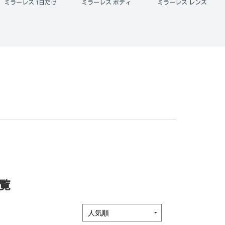
ミラーレス ボディ
ミラーレス レンズ
ミラーレス レンズセッ
ト
覧