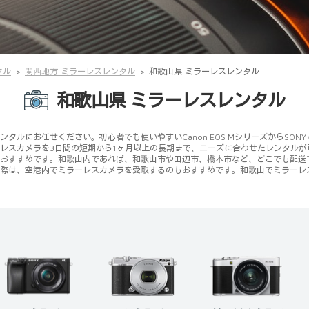
タル
関西地方 ミラーレスレンタル
和歌山県 ミラーレスレンタル
和歌山県 ミラーレスレンタル
ルにお任せください。初心者でも使いやすいCanon EOS MシリーズからSON
レスカメラを3日間の短期から1ヶ月以上の長期まで、ニーズに合わせたレンタル
おすすめです。和歌山内であれば、和歌山市や田辺市、橋本市など、どこでも配送
際は、空港内でミラーレスカメラを受取するのもおすすめです。和歌山でミラーレ