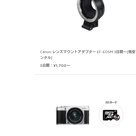
Canon レンズマウントアダプター EF-EOSM 3日間～[格
ンタル]
3日間：¥1,700～