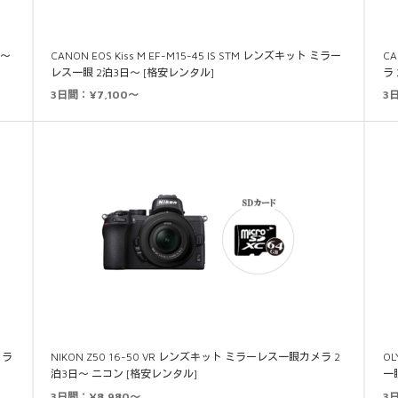
日～
CANON EOS Kiss M EF-M15-45 IS STM レンズキット ミラー
C
レス一眼 2泊3日～ [格安レンタル]
ラ
3日間：¥7,100～
3日
メラ
NIKON Z50 16-50 VR レンズキット ミラーレス一眼カメラ 2
OL
泊3日～ ニコン [格安レンタル]
一
3日間：¥8,980～
3