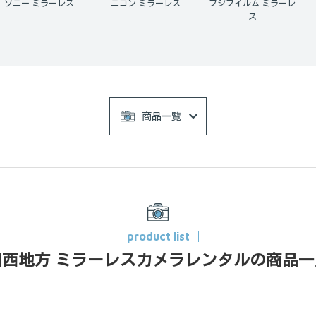
ニコン ミラーレス
フジフイルム ミラーレ
ミラーレス 1日だけ
ス
商品一覧
product list
関西地方 ミラーレスカメラレンタルの商品一