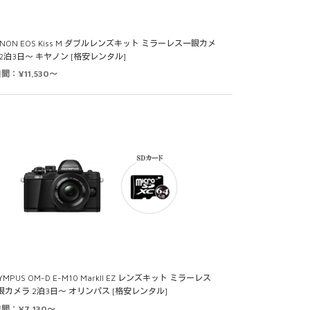
ANON EOS Kiss M ダブルレンズキット ミラーレス一眼カメ
 2泊3日～ キヤノン [格安レンタル]
間：¥11,530～
YMPUS OM-D E-M10 MarkII EZ レンズキット ミラーレス
眼カメラ 2泊3日～ オリンパス [格安レンタル]
日間：¥7,130～