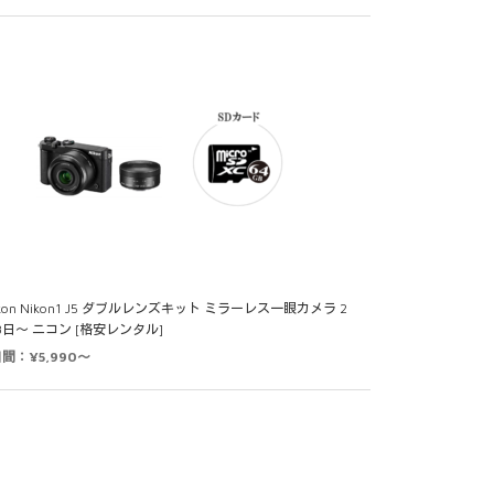
ikon Nikon1 J5 ダブルレンズキット ミラーレス一眼カメラ 2
3日～ ニコン [格安レンタル]
日間：¥5,990～