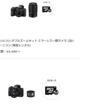
IKON Z50 ダブルズームキット ミラーレス一眼カメラ 2泊3
～ ニコン [格安レンタル]
日間：¥9,980～