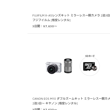
FUJIFILM X-A5レンズキット ミラーレス一眼カメラ 2泊3
フジフイルム [格安レンタル]
3日間：¥7,630～
CANON EOS M10 ダブルズームキット ミラーレス一眼カ
2泊3日～ キヤノン [格安レンタル]
3日間：¥7,630～