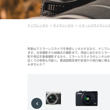
ナニワレンタル
カメラレンタル
ミラーレスカメラレン
和歌山でミラーレスカメラを格安レンタルするなら、ナニワレンタ
ます。日常撮影から結婚式の撮影まで、用途に合わせたミラー
影や周辺を動画撮影するなら、ミラーレスカメラのレンタルが
近くでの受取も可能に。関西国際空港や空港から飛行機に乗る
みませんか？