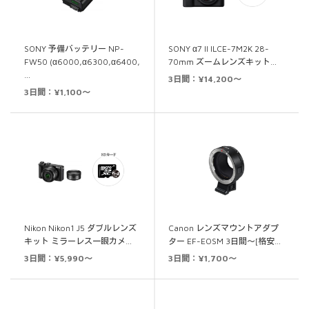
SONY 予備バッテリー NP-
SONY α7 II ILCE-7M2K 28-
FW50 (α6000,α6300,α6400,
70mm ズームレンズキット…
…
3日間：¥14,200～
3日間：¥1,100～
Nikon Nikon1 J5 ダブルレンズ
Canon レンズマウントアダプ
キット ミラーレス一眼カメ…
ター EF-EOSM 3日間～[格安…
3日間：¥5,990～
3日間：¥1,700～