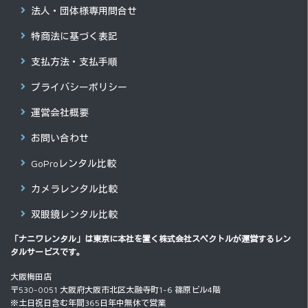
法人・団体様専用問合せ
特商法に基づく表記
支払方法・支払手順
プライバシーポリシー
運営会社概要
お問い合わせ
GoProレンタル比較
カメラレンタル比較
双眼鏡レンタル比較
「ナニワレンタル」は東京に本社を置く
株式会社スペクトル
が運営するレン
タルサービスです。
大阪梅田店
〒530-0051 大阪府大阪市北区太融寺町1-6 篠原ビル4階
※土日祝日含む年間365日年中無休で営業