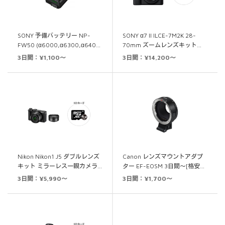
SONY 予備バッテリー NP-
SONY α7 II ILCE-7M2K 28-
FW50 (α6000,α6300,α640…
70mm ズームレンズキット…
3日間：¥1,100～
3日間：¥14,200～
Nikon Nikon1 J5 ダブルレンズ
Canon レンズマウントアダプ
キット ミラーレス一眼カメラ…
ター EF-EOSM 3日間～[格安…
3日間：¥5,990～
3日間：¥1,700～