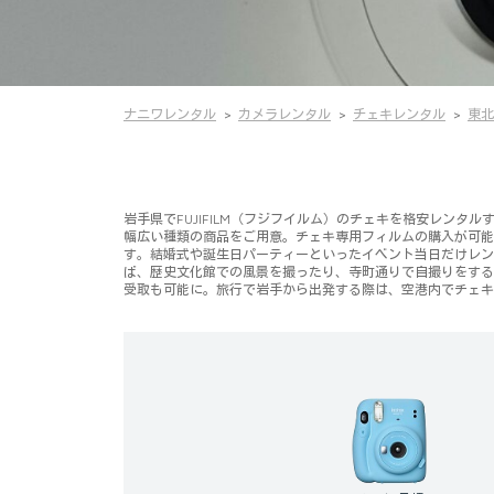
ナニワレンタル
カメラレンタル
チェキレンタル
東北
岩手県でFUJIFILM（フジフイルム）のチェキを格安レンタルする
幅広い種類の商品をご用意。チェキ専用フィルムの購入が可能
す。結婚式や誕生日パーティーといったイベント当日だけレン
ば、歴史文化館での風景を撮ったり、寺町通りで自撮りをする
受取も可能に。旅行で岩手から出発する際は、空港内でチェキ