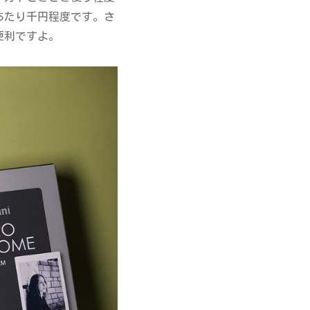
あたり千円程度です。さ
便利ですよ。