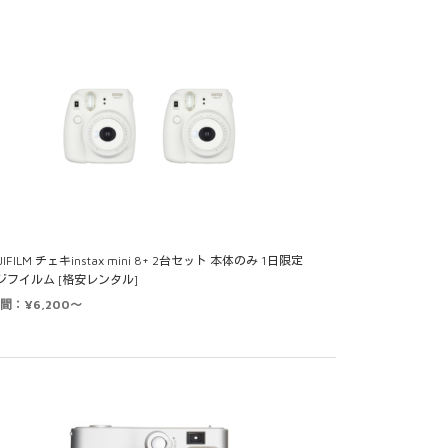
JIFILM チェキinstax mini 8+ 2台セット 本体のみ 1日限定
ジフイルム [格安レンタル]
日間：¥6,200～