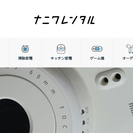
掃除家電
キッチン家電
ゲーム機
オーデ