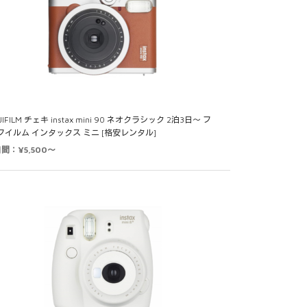
JIFILM チェキ instax mini 90 ネオクラシック 2泊3日～ フ
フイルム インタックス ミニ [格安レンタル]
日間：¥5,500～