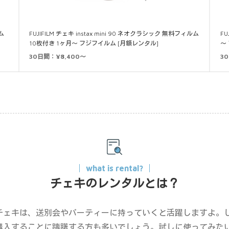
ム
FUJIFILM チェキ instax mini 90 ネオクラシック 無料フィルム
FU
10枚付き 1ヶ月～ フジフイルム [月額レンタル]
～
30日間：¥8,400～
3
what is rental?
チェキのレンタルとは？
チェキは、送別会やパーティーに持っていくと活躍しますよ。
購入することに躊躇する方も多いでしょう。試しに使ってみた