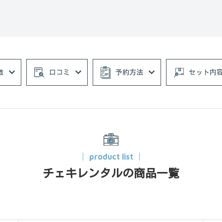
徴
口コミ
予約方法
セット内
product list
チェキレンタルの商品一覧