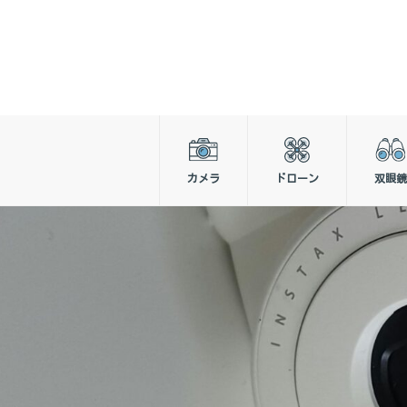
カメラ
ドローン
双眼鏡