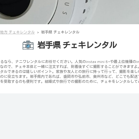
地方 チェキレンタル
岩手県 チェキレンタル
岩手県 チェキレンタル
なら、ナニワレンタルにお任せください。人気のinstax mini 8+や最上位機種のin
なので、チェキ本体と一緒に注文すれば、到着後すぐに撮影することができますよ。
タルできるのは嬉しいポイント。家族や友人との旅行に持って行って、撮影を楽し
のに役立ちます。岩手県内であれば、盛岡市や弘前市、奥州市など、どこでも配送
を受取するのも便利です。結婚式や旅行での撮影のために、チェキをレンタルして