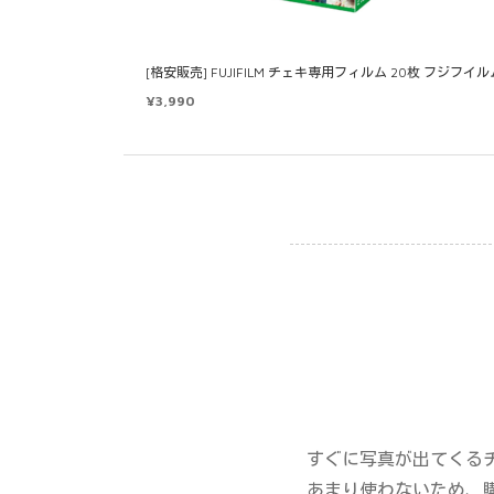
[格安販売] FUJIFILM チェキ専用フィルム 20枚 フジフイル
¥
3,990
すぐに写真が出てくる
あまり使わないため、