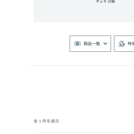
チェキ 月額
商品一覧
特
全 9 件を表示