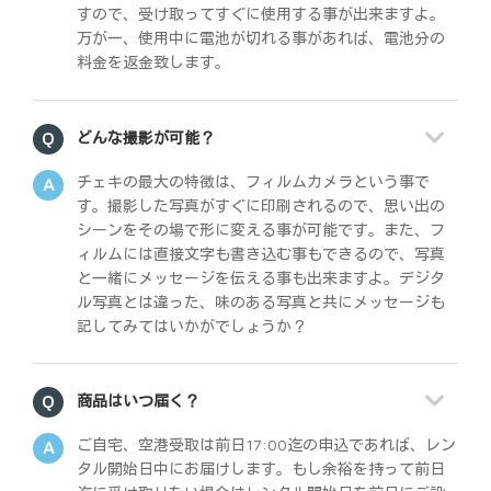
すので、受け取ってすぐに使用する事が出来ますよ。
万が一、使用中に電池が切れる事があれば、電池分の
料金を返金致します。
どんな撮影が可能？
チェキの最大の特徴は、フィルムカメラという事で
す。撮影した写真がすぐに印刷されるので、思い出の
シーンをその場で形に変える事が可能です。また、フ
ィルムには直接文字も書き込む事もできるので、写真
と一緒にメッセージを伝える事も出来ますよ。デジタ
ル写真とは違った、味のある写真と共にメッセージも
記してみてはいかがでしょうか？
商品はいつ届く？
ご自宅、空港受取は前日17:00迄の申込であれば、レン
タル開始日中にお届けします。もし余裕を持って前日