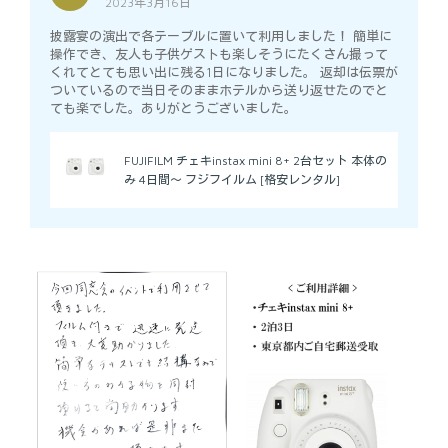
2023年3月16日
5
out of 5
披露宴の演出で各テーブルに置いて利用しました！ 簡単に
操作でき、友人も子供ゲストも楽しそうにたくさん撮って
くれてとても思い出に残る1日になりました。 返却は伝票が
ついているので当日そのままホテルから送り返せたのでと
ても楽でした。ありがとうございました。
FUJIFILM チェキinstax mini 8+ 2台セット 本体の
み 4日間～ フジフイルム [格安レンタル]