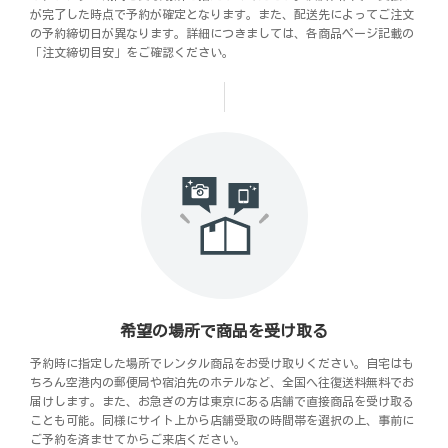
が完了した時点で予約が確定となります。また、配送先によってご注文
の予約締切日が異なります。詳細につきましては、各商品ページ記載の
「注文締切目安」をご確認ください。
希望の場所で商品を受け取る
予約時に指定した場所でレンタル商品をお受け取りください。自宅はも
ちろん空港内の郵便局や宿泊先のホテルなど、全国へ往復送料無料でお
届けします。また、お急ぎの方は東京にある店舗で直接商品を受け取る
ことも可能。同様にサイト上から店舗受取の時間帯を選択の上、事前に
ご予約を済ませてからご来店ください。