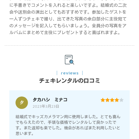
に手書きでコメントを入れると楽しいですよ。結婚式の二次
会や送別会の演出としてもおすすめです。参加したゲストを
一人ずつチェキで撮り、出てきた写真の余白部分に主役宛て
のメッセージを記入してもらいましょう。全員分の写真をア
ルバムにまとめて主役にプレゼントすると喜ばれますよ。
reviews
チェキレンタルの口コミ
タカハシ ミナコ
タ
2023年3月23日
4
out of 5
結婚式でキッズカメラマン用に使用しました。とても喜ん
でもらえたので、手頃な価格でレンタルして良かったで
す。また返却も楽でした。機会があればまた利用したいと
思います。