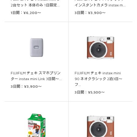
2台セット 本体のみ 1日限定…
インスタントカメラ instax m…
1日間：¥6,200～
3日間：¥3,900～
FUJIFILM チェキ スマホプリン
FUJIFILM チェキ instax mini
ター instax mini Link 3日間～…
90 ネオクラシック 2泊3日～
フ…
3日間：¥3,900～
3日間：¥5,500～