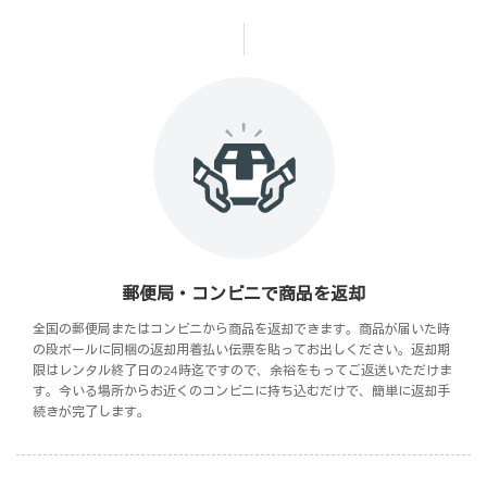
郵便局・コンビニで商品を返却
全国の郵便局またはコンビニから商品を返却できます。商品が届いた時
の段ボールに同梱の返却用着払い伝票を貼ってお出しください。返却期
限はレンタル終了日の24時迄ですので、余裕をもってご返送いただけま
す。今いる場所からお近くのコンビニに持ち込むだけで、簡単に返却手
続きが完了します。