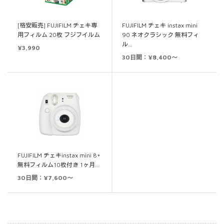
[格安販売] FUJIFILM チェキ専
FUJIFILM チェキ instax mini
用フィルム 20枚 フジフイルム
90 ネオクラシック 無料フィ
ル…
¥
3,990
30日間：¥8,400～
FUJIFILM チェキinstax mini 8+
無料フィルム10枚付き 1ヶ月…
30日間：¥7,600～