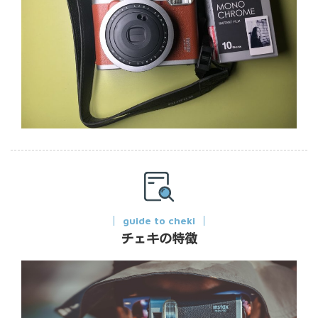
guide to cheki
チェキの特徴