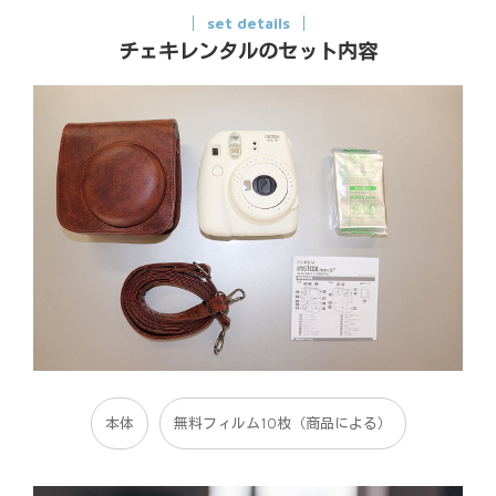
set details
チェキレンタルのセット内容
本体
無料フィルム10枚（商品による）