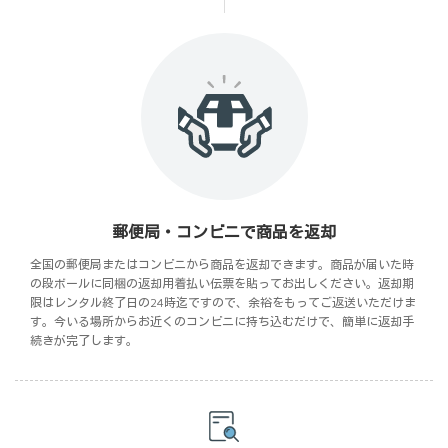
郵便局・コンビニで商品を返却
全国の郵便局またはコンビニから商品を返却できます。商品が届いた時
の段ボールに同梱の返却用着払い伝票を貼ってお出しください。返却期
限はレンタル終了日の24時迄ですので、余裕をもってご返送いただけま
す。今いる場所からお近くのコンビニに持ち込むだけで、簡単に返却手
続きが完了します。