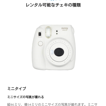
レンタル可能なチェキの種類
ミニタイプ
ミニサイズの写真が撮れる
縦86ミリ、横54ミリのミニサイズの写真が撮れます。ミニサ