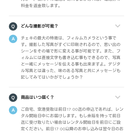
料金を返金致します。
どんな撮影が可能？
チェキの最大の特徴は、フィルムカメラという事で
す。撮影した写真がすぐに印刷されるので、思い出の
シーンをその場で形に変える事が可能です。また、フ
ィルムには直接文字も書き込む事もできるので、写真
と一緒にメッセージを伝える事も出来ますよ。デジタ
ル写真とは違った、味のある写真と共にメッセージも
記してみてはいかがでしょうか？
商品はいつ届く？
ご自宅、空港受取は前日17:00迄の申込であれば、レン
タル開始日中にお届けします。もし余裕を持って前日
迄に受け取りたい場合はレンタル開始日を前日にご設
定ください。前日17:00以降のお申し込みは翌々日のお