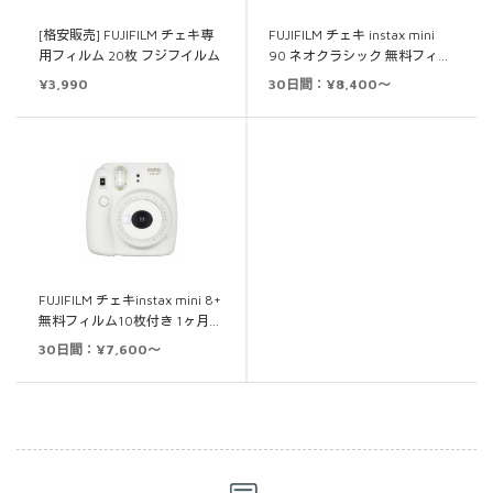
[格安販売] FUJIFILM チェキ専
FUJIFILM チェキ instax mini
用フィルム 20枚 フジフイルム
90 ネオクラシック 無料フィ…
¥
3,990
30日間：¥8,400～
FUJIFILM チェキinstax mini 8+
無料フィルム10枚付き 1ヶ月…
30日間：¥7,600～