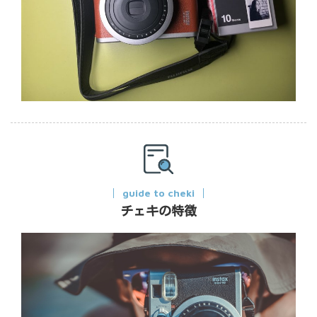
guide to cheki
チェキの特徴