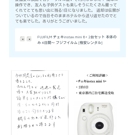
操作でき、友人も子供ゲストも楽しそうにたくさん撮って
くれてとても思い出に残る1日になりました。 返却は伝票が
ついているので当日そのままホテルから送り返せたのでと
ても楽でした。ありがとうございました。
FUJIFILM チェキinstax mini 8+ 2台セット 本体の
み 4日間～ フジフイルム [格安レンタル]