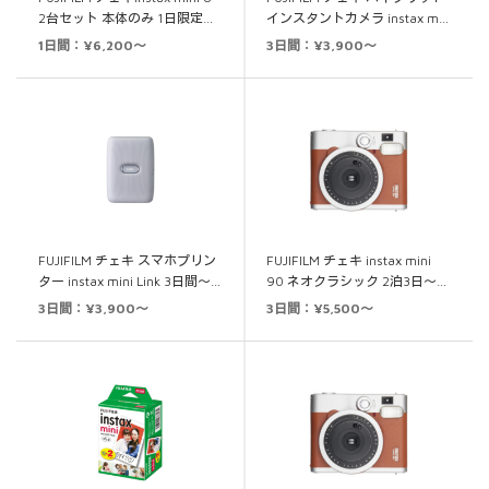
2台セット 本体のみ 1日限定…
インスタントカメラ instax m…
1日間：¥6,200～
3日間：¥3,900～
FUJIFILM チェキ スマホプリン
FUJIFILM チェキ instax mini
ター instax mini Link 3日間～…
90 ネオクラシック 2泊3日～…
3日間：¥3,900～
3日間：¥5,500～