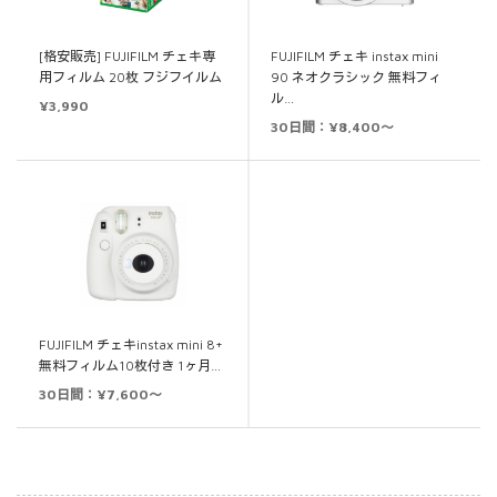
[格安販売] FUJIFILM チェキ専
FUJIFILM チェキ instax mini
用フィルム 20枚 フジフイルム
90 ネオクラシック 無料フィ
ル…
¥
3,990
30日間：¥8,400～
FUJIFILM チェキinstax mini 8+
無料フィルム10枚付き 1ヶ月…
30日間：¥7,600～