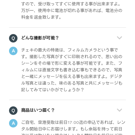
すので、受け取ってすぐに使用する事が出来ますよ。
万が一、使用中に電池が切れる事があれば、電池分の
料金を返金致します。
どんな撮影が可能？
チェキの最大の特徴は、フィルムカメラという事で
す。撮影した写真がすぐに印刷されるので、思い出の
シーンをその場で形に変える事が可能です。また、フ
ィルムには直接文字も書き込む事もできるので、写真
と一緒にメッセージを伝える事も出来ますよ。デジタ
ル写真とは違った、味のある写真と共にメッセージも
記してみてはいかがでしょうか？
商品はいつ届く？
ご自宅、空港受取は前日17:00迄の申込であれば、レン
タル開始日中にお届けします。もし余裕を持って前日