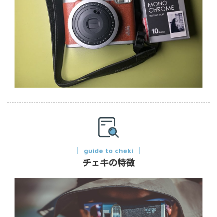
guide to cheki
チェキの特徴