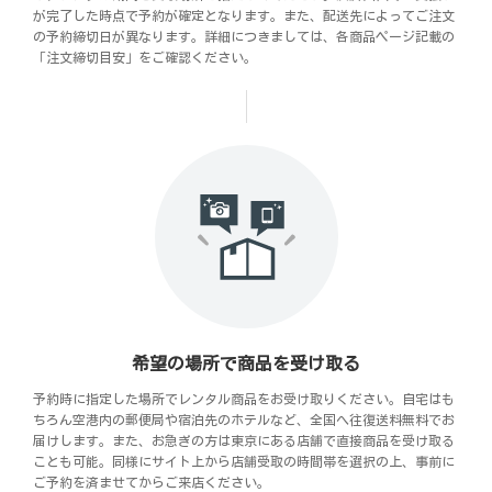
が完了した時点で予約が確定となります。また、配送先によってご注文
の予約締切日が異なります。詳細につきましては、各商品ページ記載の
「注文締切目安」をご確認ください。
希望の場所で商品を受け取る
予約時に指定した場所でレンタル商品をお受け取りください。自宅はも
ちろん空港内の郵便局や宿泊先のホテルなど、全国へ往復送料無料でお
届けします。また、お急ぎの方は東京にある店舗で直接商品を受け取る
ことも可能。同様にサイト上から店舗受取の時間帯を選択の上、事前に
ご予約を済ませてからご来店ください。