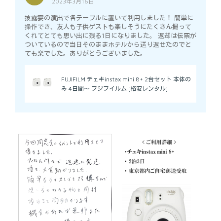
2023年3月16日
5
out of 5
披露宴の演出で各テーブルに置いて利用しました！ 簡単に
操作でき、友人も子供ゲストも楽しそうにたくさん撮って
くれてとても思い出に残る1日になりました。 返却は伝票が
ついているので当日そのままホテルから送り返せたのでと
ても楽でした。ありがとうございました。
FUJIFILM チェキinstax mini 8+ 2台セット 本体の
み 4日間～ フジフイルム [格安レンタル]