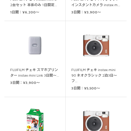
2台セット 本体のみ 1日限定…
インスタントカメラ instax m…
1日間：¥6,200～
3日間：¥3,900～
FUJIFILM チェキ スマホプリン
FUJIFILM チェキ instax mini
ター instax mini Link 3日間～…
90 ネオクラシック 2泊3日～
フ…
3日間：¥3,900～
3日間：¥5,500～