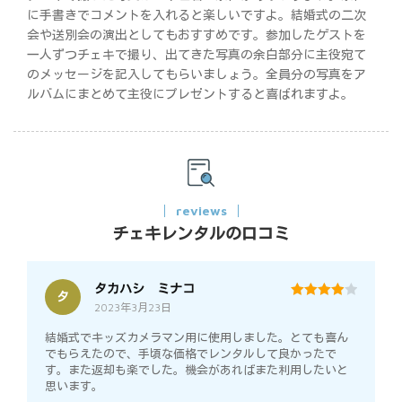
に手書きでコメントを入れると楽しいですよ。結婚式の二次
会や送別会の演出としてもおすすめです。参加したゲストを
一人ずつチェキで撮り、出てきた写真の余白部分に主役宛て
のメッセージを記入してもらいましょう。全員分の写真をア
ルバムにまとめて主役にプレゼントすると喜ばれますよ。
reviews
チェキレンタルの口コミ
タカハシ ミナコ
タ
2023年3月23日
4
out of 5
結婚式でキッズカメラマン用に使用しました。とても喜ん
でもらえたので、手頃な価格でレンタルして良かったで
す。また返却も楽でした。機会があればまた利用したいと
思います。