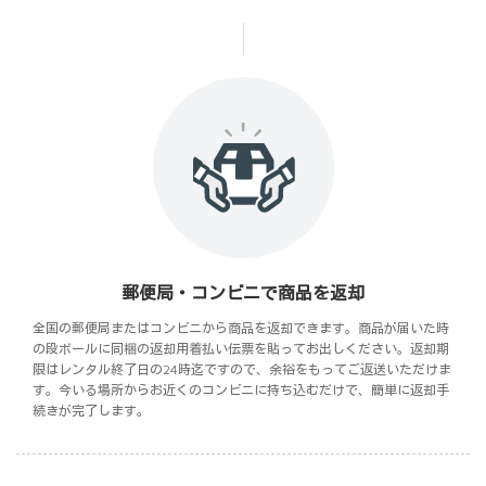
郵便局・コンビニで商品を返却
全国の郵便局またはコンビニから商品を返却できます。商品が届いた時
の段ボールに同梱の返却用着払い伝票を貼ってお出しください。返却期
限はレンタル終了日の24時迄ですので、余裕をもってご返送いただけま
す。今いる場所からお近くのコンビニに持ち込むだけで、簡単に返却手
続きが完了します。