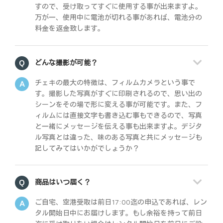
すので、受け取ってすぐに使用する事が出来ますよ。
万が一、使用中に電池が切れる事があれば、電池分の
料金を返金致します。
どんな撮影が可能？
チェキの最大の特徴は、フィルムカメラという事で
す。撮影した写真がすぐに印刷されるので、思い出の
シーンをその場で形に変える事が可能です。また、フ
ィルムには直接文字も書き込む事もできるので、写真
と一緒にメッセージを伝える事も出来ますよ。デジタ
ル写真とは違った、味のある写真と共にメッセージも
記してみてはいかがでしょうか？
商品はいつ届く？
ご自宅、空港受取は前日17:00迄の申込であれば、レン
タル開始日中にお届けします。もし余裕を持って前日