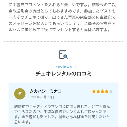
に手書きでコメントを入れると楽しいですよ。結婚式の二次
会や送別会の演出としてもおすすめです。参加したゲストを
一人ずつチェキで撮り、出てきた写真の余白部分に主役宛て
のメッセージを記入してもらいましょう。全員分の写真をア
ルバムにまとめて主役にプレゼントすると喜ばれますよ。
reviews
チェキレンタルの口コミ
タカハシ ミナコ
タ
2023年3月23日
4
out of 5
結婚式でキッズカメラマン用に使用しました。とても喜ん
でもらえたので、手頃な価格でレンタルして良かったで
す。また返却も楽でした。機会があればまた利用したいと
思います。