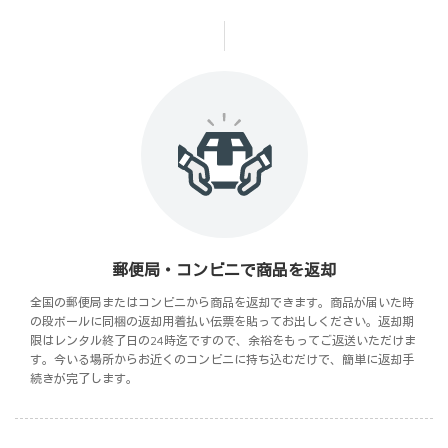
郵便局・コンビニで商品を返却
全国の郵便局またはコンビニから商品を返却できます。商品が届いた時
の段ボールに同梱の返却用着払い伝票を貼ってお出しください。返却期
限はレンタル終了日の24時迄ですので、余裕をもってご返送いただけま
す。今いる場所からお近くのコンビニに持ち込むだけで、簡単に返却手
続きが完了します。