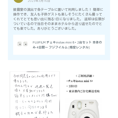
2023年3月16日
5
out of 5
披露宴の演出で各テーブルに置いて利用しました！ 簡単に
操作でき、友人も子供ゲストも楽しそうにたくさん撮って
くれてとても思い出に残る1日になりました。 返却は伝票が
ついているので当日そのままホテルから送り返せたのでと
ても楽でした。ありがとうございました。
FUJIFILM チェキinstax mini 8+ 2台セット 本体の
み 4日間～ フジフイルム [格安レンタル]