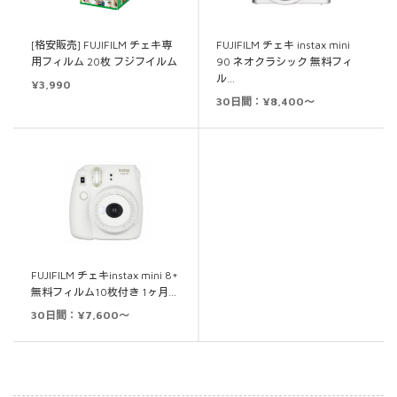
[格安販売] FUJIFILM チェキ専
FUJIFILM チェキ instax mini
用フィルム 20枚 フジフイルム
90 ネオクラシック 無料フィ
ル…
¥
3,990
30日間：¥8,400～
FUJIFILM チェキinstax mini 8+
無料フィルム10枚付き 1ヶ月…
30日間：¥7,600～