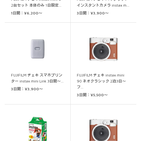
2台セット 本体のみ 1日限定…
インスタントカメラ instax m…
1日間：¥6,200～
3日間：¥3,900～
FUJIFILM チェキ スマホプリン
FUJIFILM チェキ instax mini
ター instax mini Link 3日間～…
90 ネオクラシック 2泊3日～
フ…
3日間：¥3,900～
3日間：¥5,500～