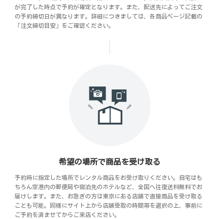
が完了した時点で予約が確定となります。また、配送先によってご注文
の予約締切日が異なります。詳細につきましては、各商品ページ記載の
「注文締切目安」をご確認ください。
希望の場所で商品を受け取る
予約時に指定した場所でレンタル商品をお受け取りください。自宅はも
ちろん空港内の郵便局や宿泊先のホテルなど、全国へ往復送料無料でお
届けします。また、お急ぎの方は東京にある店舗で直接商品を受け取る
ことも可能。同様にサイト上から店舗受取の時間帯を選択の上、事前に
ご予約を済ませてからご来店ください。