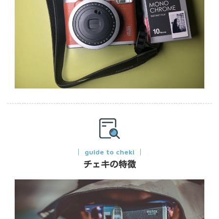
guide to cheki
チェキの特徴